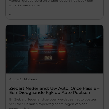
worden gerepareerd en onderhouden, het is ook een
schatkamer vol met
...
Auto's En Motoren
Ziebart Nederland: Uw Auto, Onze Passie –
Een Diepgaande Kijk op Auto Poetsen
Bij Ziebart Nederland geloven we dat een auto poetsen
veel meer is dan simpelweg het reinigen van een
voertuig. Het