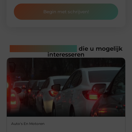
Begin met schrijven!
Gerelateerde artikelen
die u mogelijk
interesseren
Auto's En Motoren