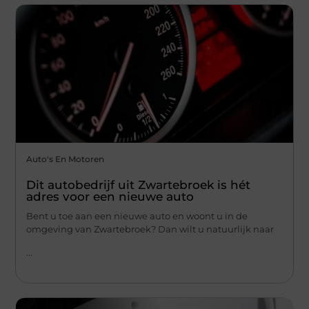
Auto's En Motoren
Dit autobedrijf uit Zwartebroek is hét
adres voor een nieuwe auto
Bent u toe aan een nieuwe auto en woont u in de
omgeving van Zwartebroek? Dan wilt u natuurlijk naar
...