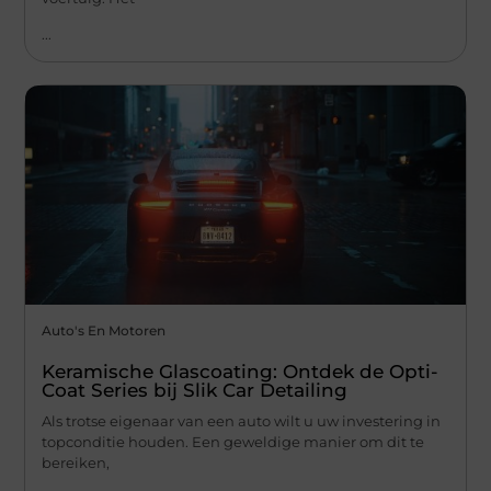
...
Auto's En Motoren
Keramische Glascoating: Ontdek de Opti-
Coat Series bij Slik Car Detailing
Als trotse eigenaar van een auto wilt u uw investering in
topconditie houden. Een geweldige manier om dit te
bereiken,