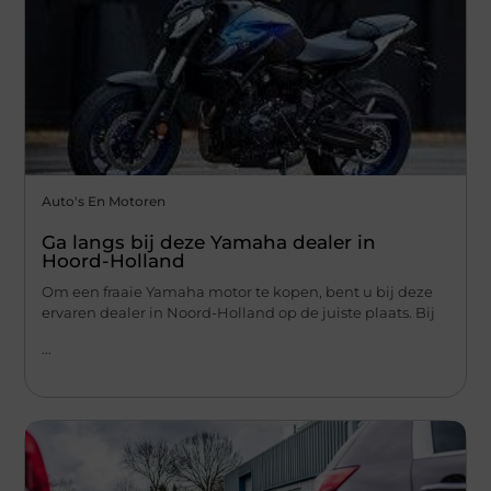
Auto's En Motoren
Ga langs bij deze Yamaha dealer in
Hoord-Holland
Om een fraaie Yamaha motor te kopen, bent u bij deze
ervaren dealer in Noord-Holland op de juiste plaats. Bij
...