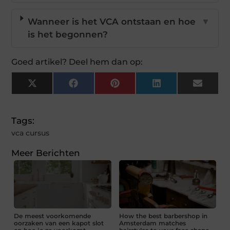
Wanneer is het VCA ontstaan en hoe
▼
is het begonnen?
Goed artikel? Deel hem dan op:
X
Facebook
Pinterest
LinkedIn
Email
(Twitter)
Tags:
vca cursus
Meer Berichten
De meest voorkomende
How the best barbershop in
oorzaken van een kapot slot
Amsterdam matches