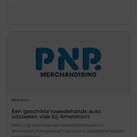
...
Bedrijven
Een geschikte tweedehands auto
uitzoeken vlak bij Amersfoort
Bent u op zoek naar een tweedehands auto in
Amersfoort of omgeving? Dan kunt u uitstekend terecht
bij V&W Auto’s