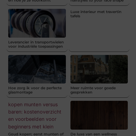
en hoe je ze voorkomt
hairstyles to your face shape
Luxe interieur met travertin
tafels
Leverancier in transportwielen
voor industriële toepassingen
Hoe zorg ik voor de perfecte
Meer ruimte voor goede
glasmontage
gesprekken
Goud kopen: eerst munten of
De luxe van een wellness