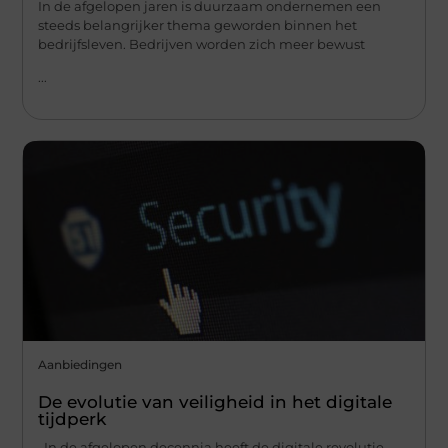
In de afgelopen jaren is duurzaam ondernemen een
steeds belangrijker thema geworden binnen het
bedrijfsleven. Bedrijven worden zich meer bewust
...
Aanbiedingen
De evolutie van veiligheid in het digitale
tijdperk
In de afgelopen decennia heeft de digitale revolutie