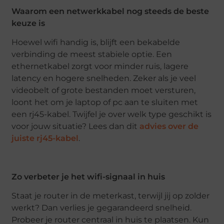
Waarom een netwerkkabel nog steeds de beste
keuze is
Hoewel wifi handig is, blijft een bekabelde
verbinding de meest stabiele optie. Een
ethernetkabel zorgt voor minder ruis, lagere
latency en hogere snelheden. Zeker als je veel
videobelt of grote bestanden moet versturen,
loont het om je laptop of pc aan te sluiten met
een rj45-kabel. Twijfel je over welk type geschikt is
voor jouw situatie? Lees dan dit
advies over de
juiste rj45-kabel
.
Zo verbeter je het wifi-signaal in huis
Staat je router in de meterkast, terwijl jij op zolder
werkt? Dan verlies je gegarandeerd snelheid.
Probeer je router centraal in huis te plaatsen. Kun