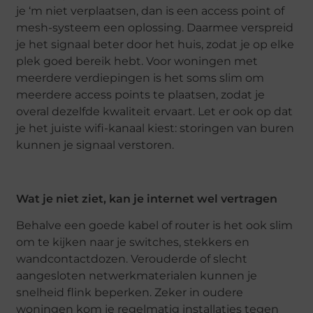
je ‘m niet verplaatsen, dan is een access point of
mesh-systeem een oplossing. Daarmee verspreid
je het signaal beter door het huis, zodat je op elke
plek goed bereik hebt. Voor woningen met
meerdere verdiepingen is het soms slim om
meerdere access points te plaatsen, zodat je
overal dezelfde kwaliteit ervaart. Let er ook op dat
je het juiste wifi-kanaal kiest: storingen van buren
kunnen je signaal verstoren.
Wat je niet ziet, kan je internet wel vertragen
Behalve een goede kabel of router is het ook slim
om te kijken naar je switches, stekkers en
wandcontactdozen. Verouderde of slecht
aangesloten netwerkmaterialen kunnen je
snelheid flink beperken. Zeker in oudere
woningen kom je regelmatig installaties tegen