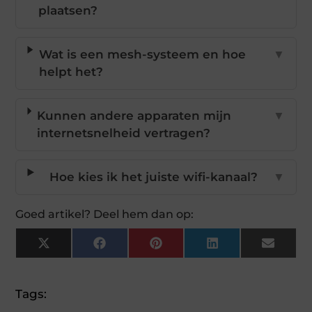
plaatsen?
Wat is een mesh-systeem en hoe
▼
helpt het?
Kunnen andere apparaten mijn
▼
internetsnelheid vertragen?
Hoe kies ik het juiste wifi-kanaal?
▼
Goed artikel? Deel hem dan op:
X
Facebook
Pinterest
LinkedIn
Email
(Twitter)
Tags: