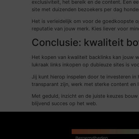
exclusiviteit, het bereik en de content. Een ee
site met duizenden bezoekers per dag honder
Het is verleidelijk om voor de goedkoopste o
reputatie van jouw merk. Kies liever voor mind
Conclusie: kwaliteit b
Het kopen van kwaliteit backlinks kan jouw w
lukraak links inkopen op dubieuze sites is v
Jij kunt hierop inspelen door te investeren i
transparant zijn, werk met sterke content en l
Met geduld, inzicht en de juiste keuzes bouw j
blijvend succes op het web.
Main Links
Beroemdheden