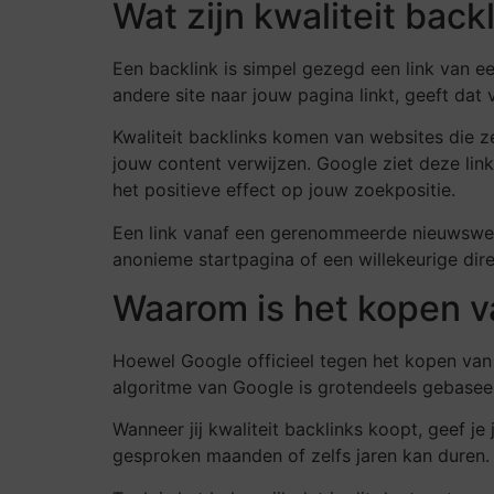
Wat zijn kwaliteit back
Een backlink is simpel gezegd een link van e
andere site naar jouw pagina linkt, geeft dat
Kwaliteit backlinks komen van websites die z
jouw content verwijzen. Google ziet deze lin
het positieve effect op jouw zoekpositie.
Een link vanaf een gerenommeerde nieuwswebs
anonieme startpagina of een willekeurige dire
Waarom is het kopen va
Hoewel Google officieel tegen het kopen van ba
algoritme van Google is grotendeels gebaseerd 
Wanneer jij kwaliteit backlinks koopt, geef j
gesproken maanden of zelfs jaren kan duren. 