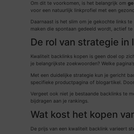
Om dit te voorkomen, is het belangrijk om
ge
voor een natuurlijk linkprofiel met een gezon
Daarnaast is het slim om je gekochte links 
maken die spontaan gedeeld wordt, actief te z
De rol van strategie in 
Kwaliteit backlinks kopen is geen doel op zic
je belangrijkste zoekwoorden? Welke pagina’s
Met een duidelijke strategie kun je gericht ba
specifieke productpagina of blogartikel. Doo
Vergeet ook niet je bestaande backlinks te mo
bijdragen aan je rankings.
Wat kost het kopen van
De prijs van een kwaliteit backlink varieert s