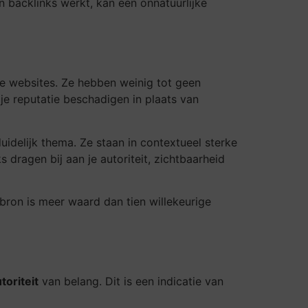
n backlinks werkt, kan een onnatuurlijke
ige websites. Ze hebben weinig tot geen
 je reputatie beschadigen in plaats van
delijk thema. Ze staan in contextueel sterke
s dragen bij aan je autoriteit, zichtbaarheid
 bron is meer waard dan tien willekeurige
oriteit
van belang. Dit is een indicatie van