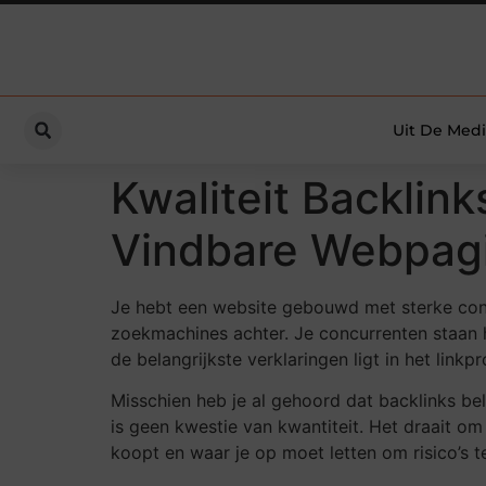
Uit De Medi
Kwaliteit Backlin
Vindbare Webpagi
Je hebt een website gebouwd met sterke content
zoekmachines achter. Je concurrenten staan h
de belangrijkste verklaringen ligt in het linkp
Misschien heb je al gehoord dat backlinks bel
is geen kwestie van kwantiteit. Het draait om k
koopt en waar je op moet letten om risico’s t