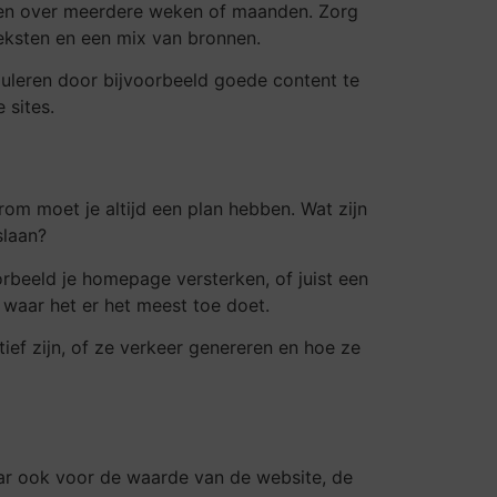
ngen over meerdere weken of maanden. Zorg
teksten en een mix van bronnen.
imuleren door bijvoorbeeld goede content te
 sites.
rom moet je altijd een plan hebben. Wat zijn
slaan?
oorbeeld je homepage versterken, of juist een
t waar het er het meest toe doet.
ief zijn, of ze verkeer genereren en hoe ze
 maar ook voor de waarde van de website, de