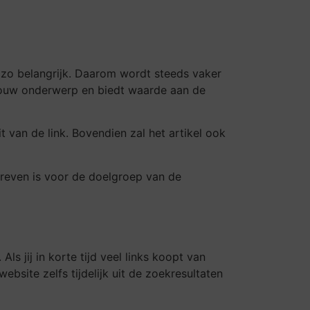
s zo belangrijk. Daarom wordt steeds vaker
m jouw onderwerp en biedt waarde aan de
t van de link. Bovendien zal het artikel ook
chreven is voor de doelgroep van de
ls jij in korte tijd veel links koopt van
ebsite zelfs tijdelijk uit de zoekresultaten