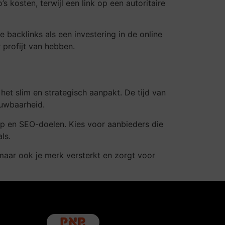
s kosten, terwijl een link op een autoritaire
backlinks als een investering in de online
 profijt van hebben.
et slim en strategisch aanpakt. De tijd van
ouwbaarheid.
oep en SEO-doelen. Kies voor aanbieders die
ls.
, maar ook je merk versterkt en zorgt voor