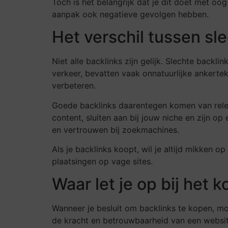
Toch is het belangrijk dat je dit doet met oo
aanpak ook negatieve gevolgen hebben.
Het verschil tussen sl
Niet alle backlinks zijn gelijk. Slechte back
verkeer, bevatten vaak onnatuurlijke ankertek
verbeteren.
Goede backlinks daarentegen komen van relev
content, sluiten aan bij jouw niche en zijn op 
en vertrouwen bij zoekmachines.
Als je backlinks koopt, wil je altijd mikken o
plaatsingen op vage sites.
Waar let je op bij het 
Wanneer je besluit om backlinks te kopen, moet
de kracht en betrouwbaarheid van een website