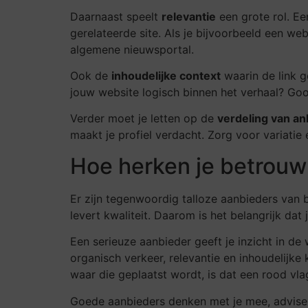
Daarnaast speelt
relevantie
een grote rol. Ee
gerelateerde site. Als je bijvoorbeeld een web
algemene nieuwsportal.
Ook de
inhoudelijke context
waarin de link g
jouw website logisch binnen het verhaal? Goog
Verder moet je letten op de
verdeling van a
maakt je profiel verdacht. Zorg voor variatie e
Hoe herken je betrouw
Er zijn tegenwoordig talloze aanbieders van 
levert kwaliteit. Daarom is het belangrijk da
Een serieuze aanbieder geeft je inzicht in de
organisch verkeer, relevantie en inhoudelijke 
waar die geplaatst wordt, is dat een rood vla
Goede aanbieders denken met je mee, adviseren