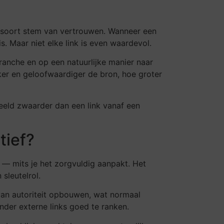
n soort stem van vertrouwen. Wanneer een
. Maar niet elke link is even waardevol.
ranche en op een natuurlijke manier naar
ker en geloofwaardiger de bron, hoe groter
eeld zwaarder dan een link vanaf een
tief?
e — mits je het zorgvuldig aanpakt. Het
sleutelrol.
 van autoriteit opbouwen, wat normaal
nder externe links goed te ranken.