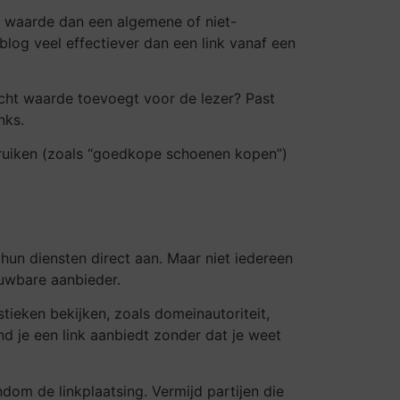
er waarde dan een algemene of niet-
sblog veel effectiever dan een link vanaf een
t echt waarde toevoegt voor de lezer? Past
nks.
ruiken (zoals “goedkope schoenen kopen”)
hun diensten direct aan. Maar niet iedereen
ouwbare aanbieder.
tieken bekijken, zoals domeinautoriteit,
and je een link aanbiedt zonder dat je weet
dom de linkplaatsing. Vermijd partijen die