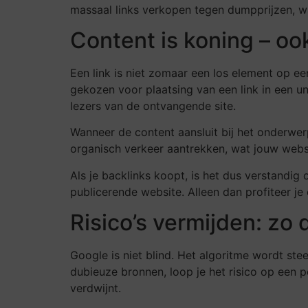
massaal links verkopen tegen dumpprijzen, wa
Content is koning – ook
Een link is niet zomaar een los element op ee
gekozen voor plaatsing van een link in een u
lezers van de ontvangende site.
Wanneer de content aansluit bij het onderwerp 
organisch verkeer aantrekken, wat jouw websi
Als je backlinks koopt, is het dus verstandig
publicerende website. Alleen dan profiteer j
Risico’s vermijden: zo d
Google is niet blind. Het algoritme wordt stee
dubieuze bronnen, loop je het risico op een pe
verdwijnt.