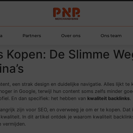
a
Partners
Over ons
Ons team
ks Kopen: De Slimme We
na’s
, een strak design en duidelijke navigatie. Alles lijkt te k
oger in Google, terwijl hun content soms zelfs minder goed
rofiel. En dan specifiek: het hebben van
kwaliteit backlinks
.
angrijk zijn voor SEO, en overweeg je om er te kopen. Dat i
waliteit. In dit artikel ontdek je waarom kwaliteit backlinks
e vermijden.