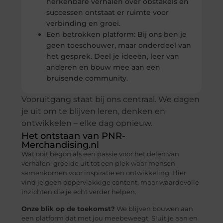
herkenbare verhalen over obstakels en
successen ontstaat er ruimte voor
verbinding en groei.
Een betrokken platform: Bij ons ben je
geen toeschouwer, maar onderdeel van
het gesprek. Deel je ideeën, leer van
anderen en bouw mee aan een
bruisende community.
Vooruitgang staat bij ons centraal. We dagen
je uit om te blijven leren, denken en
ontwikkelen – elke dag opnieuw.
Het ontstaan van PNR-
Merchandising.nl
Wat ooit begon als een passie voor het delen van
verhalen, groeide uit tot een plek waar mensen
samenkomen voor inspiratie en ontwikkeling. Hier
vind je geen oppervlakkige content, maar waardevolle
inzichten die je echt verder helpen.
Onze blik op de toekomst?
We blijven bouwen aan
een platform dat met jou meebeweegt. Sluit je aan en