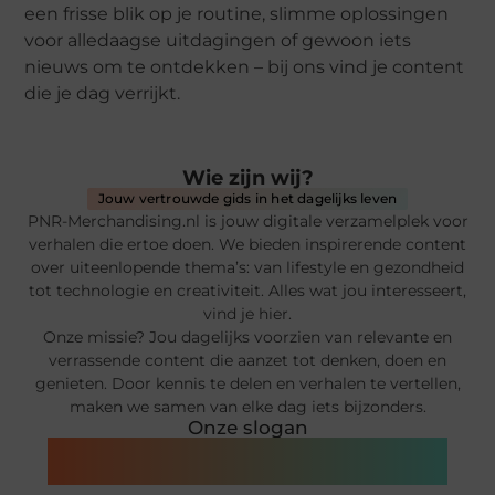
een frisse blik op je routine, slimme oplossingen
voor alledaagse uitdagingen of gewoon iets
nieuws om te ontdekken – bij ons vind je content
die je dag verrijkt.
Wie zijn wij?
Jouw vertrouwde gids in het dagelijks leven
PNR-Merchandising.nl is jouw digitale verzamelplek voor
verhalen die ertoe doen. We bieden inspirerende content
over uiteenlopende thema’s: van lifestyle en gezondheid
tot technologie en creativiteit. Alles wat jou interesseert,
vind je hier.
Onze missie? Jou dagelijks voorzien van relevante en
verrassende content die aanzet tot denken, doen en
genieten. Door kennis te delen en verhalen te vertellen,
maken we samen van elke dag iets bijzonders.
Onze slogan
Van alles wat, voor jou verzameld.