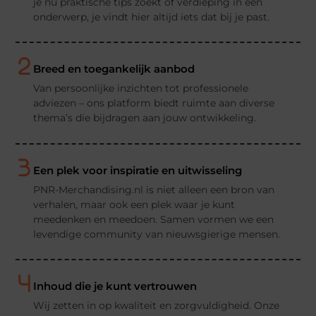
je nu praktische tips zoekt of verdieping in een
onderwerp, je vindt hier altijd iets dat bij je past.
Breed en toegankelijk aanbod
Van persoonlijke inzichten tot professionele
adviezen – ons platform biedt ruimte aan diverse
thema’s die bijdragen aan jouw ontwikkeling.
Een plek voor inspiratie en uitwisseling
PNR-Merchandising.nl is niet alleen een bron van
verhalen, maar ook een plek waar je kunt
meedenken en meedoen. Samen vormen we een
levendige community van nieuwsgierige mensen.
Inhoud die je kunt vertrouwen
Wij zetten in op kwaliteit en zorgvuldigheid. Onze