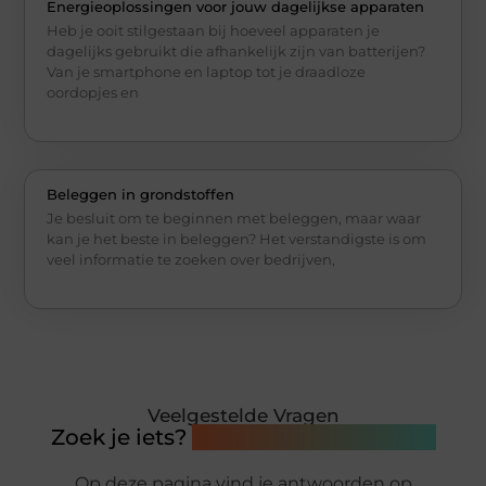
Energieoplossingen voor jouw dagelijkse apparaten
Heb je ooit stilgestaan bij hoeveel apparaten je
dagelijks gebruikt die afhankelijk zijn van batterijen?
Van je smartphone en laptop tot je draadloze
oordopjes en
Beleggen in grondstoffen
Je besluit om te beginnen met beleggen, maar waar
kan je het beste in beleggen? Het verstandigste is om
veel informatie te zoeken over bedrijven,
Veelgestelde Vragen
Zoek je iets?
Wij wijzen je de weg.
Op deze pagina vind je antwoorden op