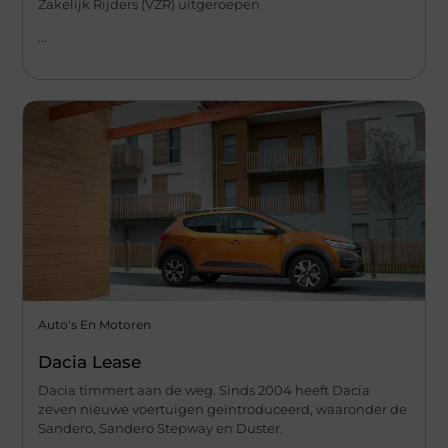
Zakelijk Rijders (VZR) uitgeroepen
...
Auto's En Motoren
Dacia Lease
Dacia timmert aan de weg. Sinds 2004 heeft Dacia
zeven nieuwe voertuigen geïntroduceerd, waaronder de
Sandero, Sandero Stepway en Duster.