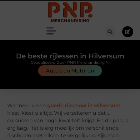
De beste rijlessen in Hilversum
Gepubliceerd Door PNR Merchandising.nl
Auto's en Motoren
Wanneer u een
goede rijschool in Hilversum
kiest, kiest u altijd. Wij verzekeren u dat u
cursussen van hoge kwaliteit krijgt. En de prijs is
erg laag. Het is erg moeilijk om verschillende
rijscholen met elkaar te vergelijken. Kijk maar