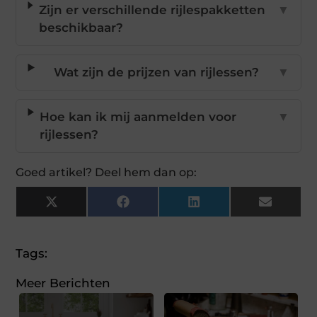
Zijn er verschillende rijlespakketten
▼
beschikbaar?
Wat zijn de prijzen van rijlessen?
▼
Hoe kan ik mij aanmelden voor
▼
rijlessen?
Goed artikel? Deel hem dan op:
X
Facebook
LinkedIn
Email
(Twitter)
Tags:
Meer Berichten