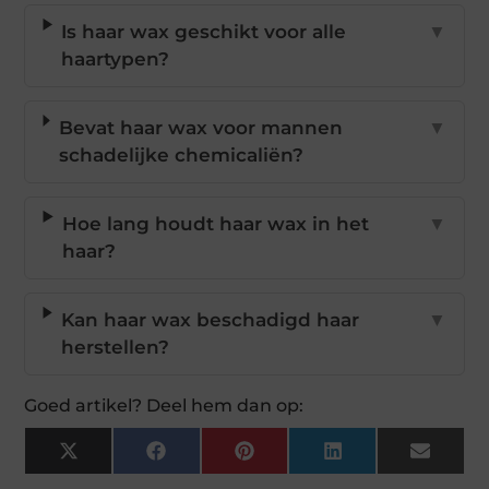
Is haar wax geschikt voor alle
▼
haartypen?
Bevat haar wax voor mannen
▼
schadelijke chemicaliën?
Hoe lang houdt haar wax in het
▼
haar?
Kan haar wax beschadigd haar
▼
herstellen?
Goed artikel? Deel hem dan op:
X
Facebook
Pinterest
LinkedIn
Email
(Twitter)