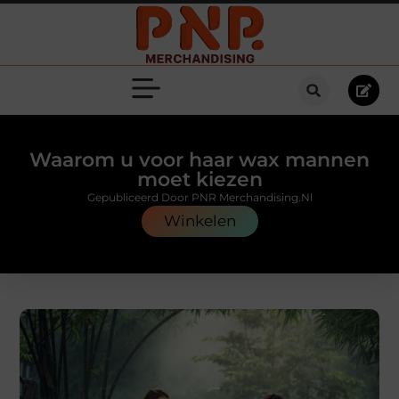
Waarom u voor haar wax mannen
moet kiezen
Gepubliceerd Door PNR Merchandising.nl
Winkelen