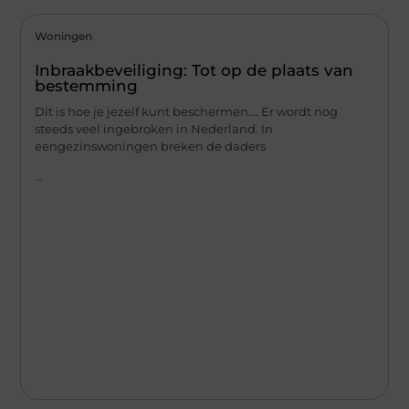
Woningen
Inbraakbeveiliging: Tot op de plaats van
bestemming
Dit is hoe je jezelf kunt beschermen…. Er wordt nog
steeds veel ingebroken in Nederland. In
eengezinswoningen breken de daders
...