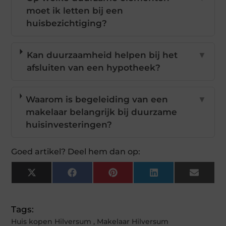
moet ik letten bij een
huisbezichtiging?
Kan duurzaamheid helpen bij het
▼
afsluiten van een hypotheek?
Waarom is begeleiding van een
▼
makelaar belangrijk bij duurzame
huisinvesteringen?
Goed artikel? Deel hem dan op:
X
Facebook
Pinterest
LinkedIn
Email
(Twitter)
Tags:
Huis kopen Hilversum
,
Makelaar Hilversum