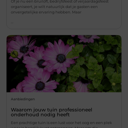
Of je nu een bruiloft, bedrijfsfeest of verjaardagsfeest
organiseert, je wilt natuurlijk dat je gasten een
onvergetelijke ervaring hebben. Maar
...
Aanbiedingen
Waarom jouw tuin professioneel
onderhoud nodig heeft
Een prachtige tuin is een lust voor het oog en een plek
waar je heerlijk kunt ontspannen. Maar om die