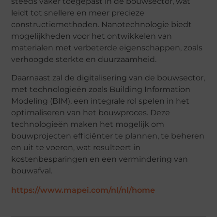
steeds vaker toegepast in de bouwsector, wat
leidt tot snellere en meer precieze
constructiemethoden. Nanotechnologie biedt
mogelijkheden voor het ontwikkelen van
materialen met verbeterde eigenschappen, zoals
verhoogde sterkte en duurzaamheid.
Daarnaast zal de digitalisering van de bouwsector,
met technologieën zoals Building Information
Modeling (BIM), een integrale rol spelen in het
optimaliseren van het bouwproces. Deze
technologieën maken het mogelijk om
bouwprojecten efficiënter te plannen, te beheren
en uit te voeren, wat resulteert in
kostenbesparingen en een vermindering van
bouwafval.
https://www.mapei.com/nl/nl/home