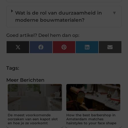
Wat is de rol van duurzaamheid in
▼
moderne bouwmaterialen?
Goed artikel? Deel hem dan op:
X
Facebook
Pinterest
LinkedIn
Email
(Twitter)
Tags:
Meer Berichten
De meest voorkomende
How the best barbershop in
oorzaken van een kapot slot
Amsterdam matches
en hoe je ze voorkomt
hairstyles to your face shape