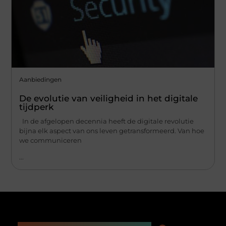
Aanbiedingen
De evolutie van veiligheid in het digitale
tijdperk
In de afgelopen decennia heeft de digitale revolutie
bijna elk aspect van ons leven getransformeerd. Van hoe
we communiceren
...
Main Links