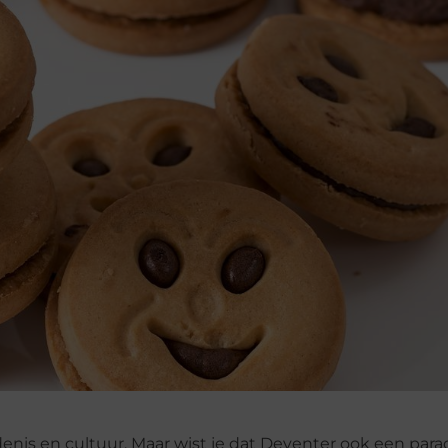
enis en cultuur. Maar wist je dat Deventer ook een paradi