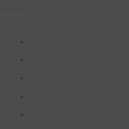
▼
▼
▼
▼
▼