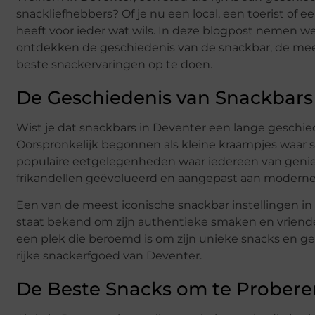
snackliefhebbers? Of je nu een local, een toerist o
heeft voor ieder wat wils. In deze blogpost nemen w
ontdekken de geschiedenis van de snackbar, de meest
beste snackervaringen op te doen.
De Geschiedenis van Snackbars
Wist je dat snackbars in Deventer een lange geschi
Oorspronkelijk begonnen als kleine kraampjes waar 
populaire eetgelegenheden waar iedereen van geniet. 
frikandellen geëvolueerd en aangepast aan modern
Een van de meest iconische snackbar instellingen in
staat bekend om zijn authentieke smaken en vriendelij
een plek die beroemd is om zijn unieke snacks en gez
rijke snackerfgoed van Deventer.
De Beste Snacks om te Probere