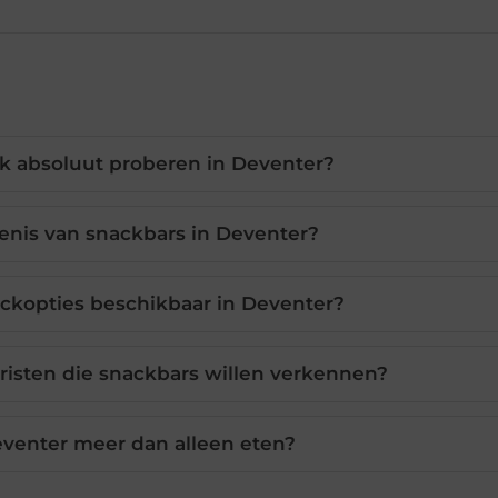
k absoluut proberen in Deventer?
enis van snackbars in Deventer?
ackopties beschikbaar in Deventer?
eristen die snackbars willen verkennen?
eventer meer dan alleen eten?