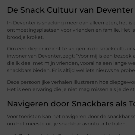
De Snack Cultuur van Deventer
In Deventer is snacking meer dan alleen eten; het is e
ontmoetingsplaatsen voor vrienden en familie. Het is
broodje kroket.
Om een dieper inzicht te krijgen in de snackcultuur
inwoner van Deventer, zegt: “Voor mij is een bezoek
die ik deel met mijn vrienden, vooral na een lange we
snackbars bieden. Er is altijd wel iets nieuws te probe
Deze persoonlijke verhalen illustreren hoe diepgewor
Het is een ervaring die je niet mag missen als je de s
Navigeren door Snackbars als To
Voor toeristen kan het navigeren door de snackbar sc
om het meeste uit je snackbar avontuur te halen: