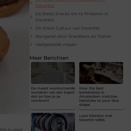
Deventer
De Beste Snacks om te Proberen in
Deventer
De Snack Cultuur van Deventer
Navigeren door Snackbars als Toerist
Veelgestelde vragen
Meer Berichten
De meest voorkomende
How the best
oorzaken van een kapot
barbershop in
slot en hoe je ze
Amsterdam matches
voorkomt
hairstyles to your face
shape
Luxe interieur met
travertin tafels
js is voor