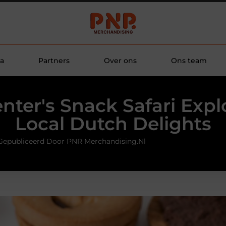
a
Partners
Over ons
Ons team
nter's Snack Safari Expl
Local Dutch Delights
Gepubliceerd Door PNR Merchandising.nl