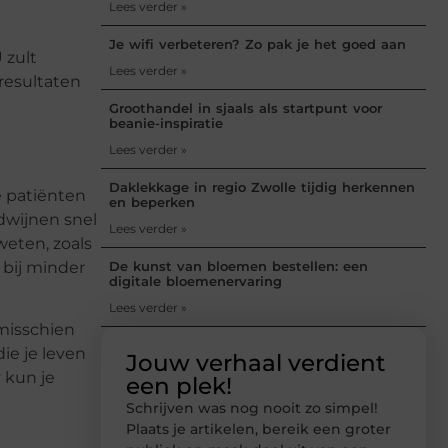
Lees verder »
Je wifi verbeteren? Zo pak je het goed aan
 zult
Lees verder »
resultaten
Groothandel in sjaals als startpunt voor
beanie-inspiratie
Lees verder »
Daklekkage in regio Zwolle tijdig herkennen
e patiënten
en beperken
dwijnen snel
Lees verder »
eten, zoals
 bij minder
De kunst van bloemen bestellen: een
digitale bloemenervaring
Lees verder »
 misschien
die je leven
Jouw verhaal verdient
 kun je
een plek!
Schrijven was nog nooit zo simpel!
Plaats je artikelen, bereik een groter