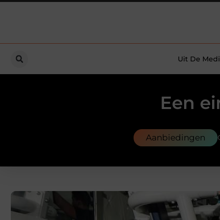
Uit De Medi
Een e
Aanbiedingen