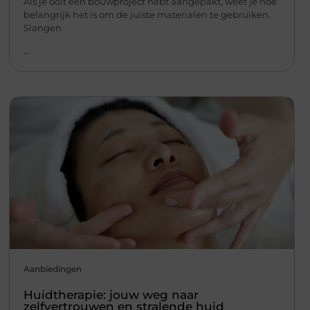
Als je ooit een bouwproject hebt aangepakt, weet je hoe
belangrijk het is om de juiste materialen te gebruiken.
Slangen
...
Aanbiedingen
Huidtherapie: jouw weg naar
zelfvertrouwen en stralende huid