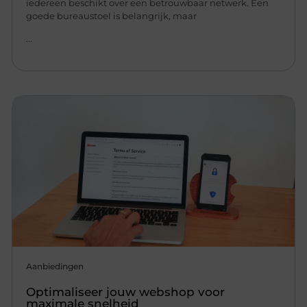
iedereen beschikt over een betrouwbaar netwerk. Een
goede bureaustoel is belangrijk, maar
...
Aanbiedingen
Optimaliseer jouw webshop voor
maximale snelheid