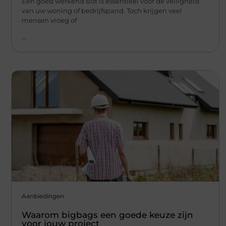
Een goed werkend slot is essentieel voor de veiligheid
van uw woning of bedrijfspand. Toch krijgen veel
mensen vroeg of
...
Aanbiedingen
Waarom bigbags een goede keuze zijn
voor jouw project