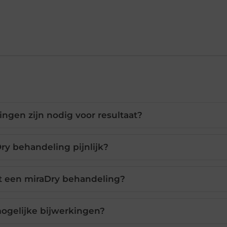
ngen zijn nodig voor resultaat?
Dry behandeling pijnlijk?
t een miraDry behandeling?
mogelijke bijwerkingen?