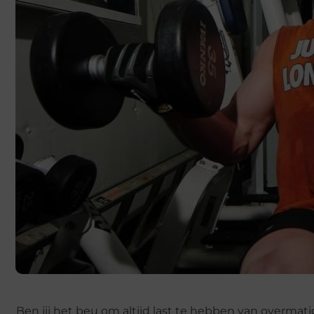
Ben jij het beu om altijd last te hebben van overma