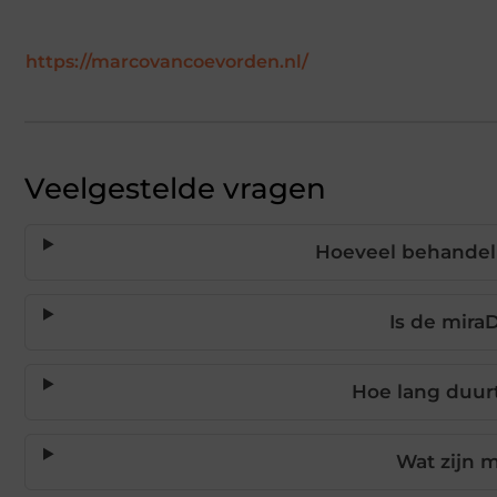
https://marcovancoevorden.nl/
Veelgestelde vragen
Hoeveel behandeli
Is de mira
Hoe lang duur
Wat zijn 