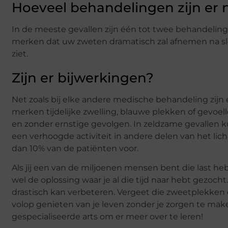
Hoeveel behandelingen zijn er 
In de meeste gevallen zijn één tot twee behandeling
merken dat uw zweten dramatisch zal afnemen na sle
ziet.
Zijn er bijwerkingen?
Net zoals bij elke andere medische behandeling zij
merken tijdelijke zwelling, blauwe plekken of gevoe
en zonder ernstige gevolgen. In zeldzame gevallen 
een verhoogde activiteit in andere delen van het li
dan 10% van de patiënten voor.
Als jij een van de miljoenen mensen bent die last h
wel de oplossing waar je al die tijd naar hebt gezocht
drastisch kan verbeteren. Vergeet die zweetplekke
volop genieten van je leven zonder je zorgen te m
gespecialiseerde arts om er meer over te leren!