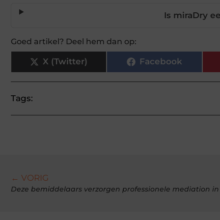
Is miraDry 
Goed artikel? Deel hem dan op:
X (Twitter)
Facebook
Tags:
← VORIG
Deze bemiddelaars verzorgen professionele mediation i