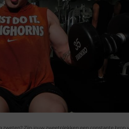
tig zweten? Zijn jouw zweetplekken een constante bron v