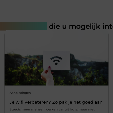
rde artikelen
die u mogelijk in
Aanbiedingen
Je wifi verbeteren? Zo pak je het goed aan
Steeds meer mensen werken vanuit huis, maar niet