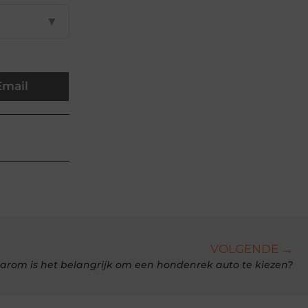
▼
Email
VOLGENDE →
rom is het belangrijk om een hondenrek auto te kiezen?