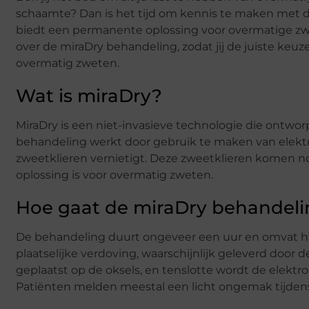
schaamte? Dan is het tijd om kennis te maken met 
biedt een permanente oplossing voor overmatige zwee
over de miraDry behandeling, zodat jij de juiste ke
overmatig zweten.
Wat is miraDry?
MiraDry is een niet-invasieve technologie die ontwor
behandeling werkt door gebruik te maken van elektr
zweetklieren vernietigt. Deze zweetklieren komen 
oplossing is voor overmatig zweten.
Hoe gaat de miraDry behandelin
De behandeling duurt ongeveer een uur en omvat he
plaatselijke verdoving, waarschijnlijk geleverd doo
geplaatst op de oksels, en tenslotte wordt de elekt
Patiënten melden meestal een licht ongemak tijdens