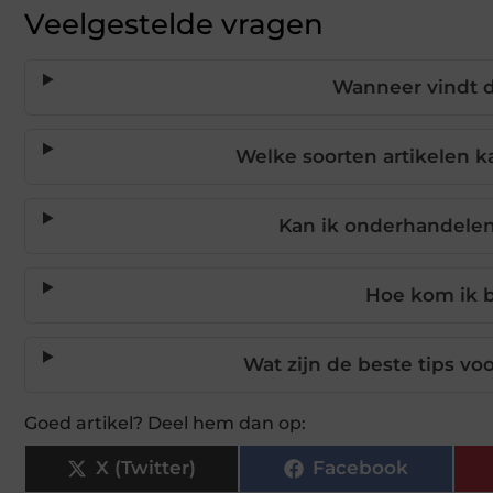
Veelgestelde vragen
Wanneer vindt d
Welke soorten artikelen 
Kan ik onderhandelen
Hoe kom ik b
Wat zijn de beste tips v
Goed artikel? Deel hem dan op:
X (Twitter)
Facebook