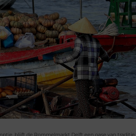
ptie, blijft de Rommelmarkt Delft een oase van traditie