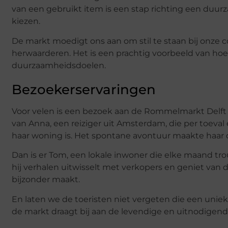
van een gebruikt item is een stap richting een du
kiezen.
De markt moedigt ons aan om stil te staan bij onz
herwaarderen. Het is een prachtig voorbeeld van hoe
duurzaamheidsdoelen.
Bezoekerservaringen
Voor velen is een bezoek aan de Rommelmarkt Delft m
van Anna, een reiziger uit Amsterdam, die per toeval
haar woning is. Het spontane avontuur maakte haar d
Dan is er Tom, een lokale inwoner die elke maand tr
hij verhalen uitwisselt met verkopers en geniet van
bijzonder maakt.
En laten we de toeristen niet vergeten die een uniek
de markt draagt bij aan de levendige en uitnodigende