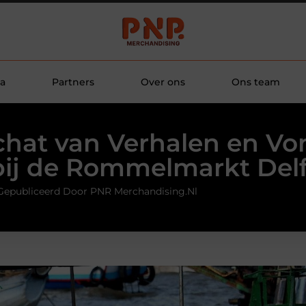
a
Partners
Over ons
Ons team
chat van Verhalen en Vo
bij de Rommelmarkt Delf
Gepubliceerd Door PNR Merchandising.nl