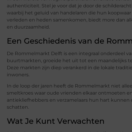
authenticiteit. Stel je voor dat je door de schildera
waarbij het geluid van handelaren die hun koopwaar a
verleden en heden samenkomen, biedt more dan alle
en duurzaamheid.
Een Geschiedenis van de Romm
De Rommelmarkt Delft is een integraal onderdeel van
buurtmarkten, groeide het uit tot een maandelijks 
Deze markten zijn diep verankerd in de lokale traditi
inwoners.
In de loop der jaren heeft de Rommelmarkt niet allee
smeltkroes waar oude vrienden elkaar ontmoeten e
antiekliefhebbers en verzamelaars hun hart kunnen o
schatten.
Wat Je Kunt Verwachten