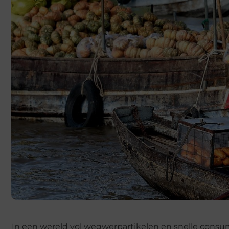
In een wereld vol wegwerpartikelen en snelle consum