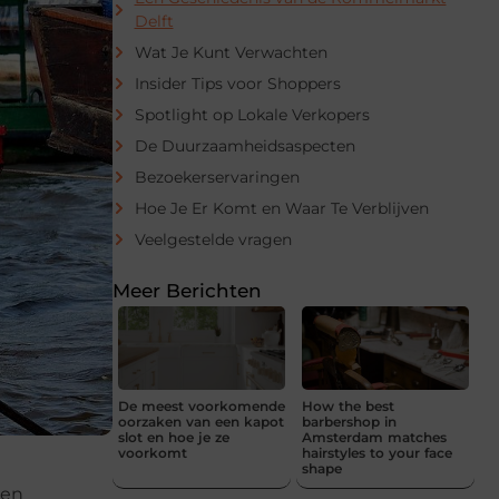
Delft
Wat Je Kunt Verwachten
Insider Tips voor Shoppers
Spotlight op Lokale Verkopers
De Duurzaamheidsaspecten
Bezoekerservaringen
Hoe Je Er Komt en Waar Te Verblijven
Veelgestelde vragen
Meer Berichten
De meest voorkomende
How the best
oorzaken van een kapot
barbershop in
slot en hoe je ze
Amsterdam matches
voorkomt
hairstyles to your face
shape
 en