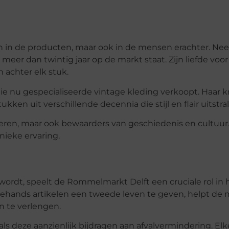
n in de producten, maar ook in de mensen erachter. N
meer dan twintig jaar op de markt staat. Zijn liefde voo
n achter elk stuk.
e nu gespecialiseerde vintage kleding verkoopt. Haar kr
kken uit verschillende decennia die stijl en flair uitstra
ederen, maar ook bewaarders van geschiedenis en cultuur
ieke ervaring.
wordt, speelt de Rommelmarkt Delft een cruciale rol in 
ehands artikelen een tweede leven te geven, helpt de 
n te verlengen.
 deze aanzienlijk bijdragen aan afvalvermindering. El