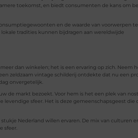
urzamere toekomst, en biedt consumenten de kans om b
e consumptiegewoonten en de waarde van voorwerpen te
 lokale tradities kunnen bijdragen aan wereldwijde
eer dan winkelen; het is een ervaring op zich. Neem h
 een zeldzaam vintage schilderij ontdekte dat nu een pr
ag onvergetelijk.
ouw de markt bezoekt. Voor hem is het een plek van nost
 de levendige sfeer. Het is deze gemeenschapsgeest die 
 stukje Nederland willen ervaren. De mix van culturen e
 sfeer.