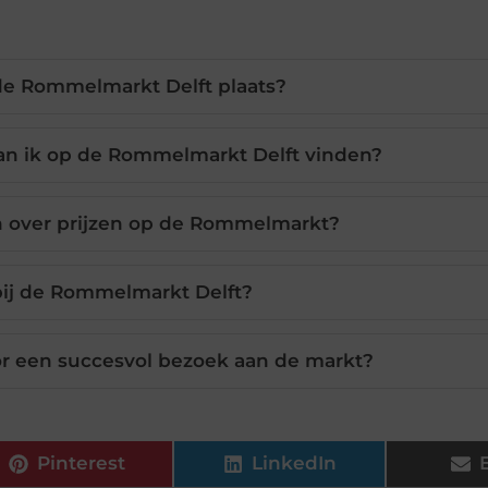
e Rommelmarkt Delft plaats?
kan ik op de Rommelmarkt Delft vinden?
 over prijzen op de Rommelmarkt?
ij de Rommelmarkt Delft?
oor een succesvol bezoek aan de markt?
Pinterest
LinkedIn