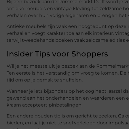
Bij een bezoek aan de Rommelmarkt Delft word je ve
antieke meubels en vintage kleding tot zeldzame boek
verhalen over hun vorige eigenaren en brengen het v
Antieke meubels zijn vaak een hoogtepunt op deze mark
verhaal en voegt karakter toe aan elk interieur. Vint
terwijl tweedehands boeken vaak zeldzame edities en
Insider Tips voor Shoppers
Wil je het meeste uit je bezoek aan de Rommelmark
Ten eerste is het verstandig om vroeg te komen. De b
tijd om op je gemak te snuffelen.
Wanneer je iets bijzonders op het oog hebt, aarzel
gewend aan het onderhandelen en waarderen een eerl
kraam accepteert pinbetalingen.
Een andere gouden tip is om gericht te zoeken. Ga o
bieden, en laat je niet te snel verleiden door imp