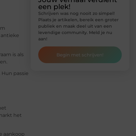
een plek!
Schrijven was nog nooit zo simpel!
Plaats je artikelen, bereik een groter
publiek en maak deel uit van een
eem
levendige community. Meld je nu
r antieke
aan!
aam is als
Begin met schrijven!
len.
. Hun passie
het
markt het
ke aankoop