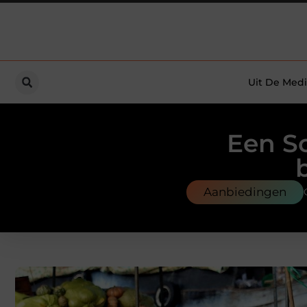
Uit De Medi
Een S
Aanbiedingen