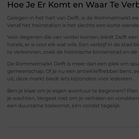
Hoe Je Er Komt en Waar Te Verb
Gelegen in het hart van Delft, is de Rommelmarkt ee
Vanaf het treinstation is het slechts een korte wande
Voor degenen die van verder komen, biedt Delft een 
hotels, er is voor elk wat wils. Een verblijf in de s
te verkennen, zoals de historische binnenstad en de 
De Rommelmarkt Delft is meer dan een plek om spulle
gemeenschap. Of je nu een antiekliefhebber bent, 
uit, deze markt biedt iets bijzonders voor iedereen.
Ben je klaar om je eigen avontuur te beginnen? Pla
je wachten. Vergeet niet om je verhalen en vondste
een duurzame toekomst, één vondst tegelijk.