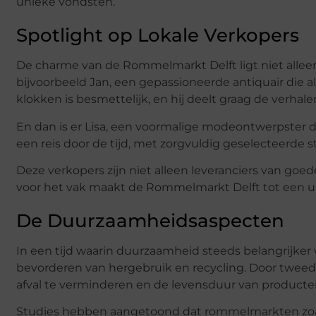
unieke vondsten.
Spotlight op Lokale Verkopers
De charme van de Rommelmarkt Delft ligt niet allee
bijvoorbeeld Jan, een gepassioneerde antiquair die al 
klokken is besmettelijk, en hij deelt graag de verhale
En dan is er Lisa, een voormalige modeontwerpster di
een reis door de tijd, met zorgvuldig geselecteerde stu
Deze verkopers zijn niet alleen leveranciers van go
voor het vak maakt de Rommelmarkt Delft tot een un
De Duurzaamheidsaspecten
In een tijd waarin duurzaamheid steeds belangrijker 
bevorderen van hergebruik en recycling. Door tweed
afval te verminderen en de levensduur van producte
Studies hebben aangetoond dat rommelmarkten zoals