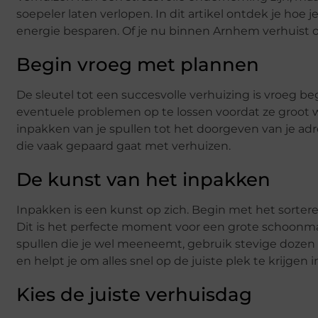
soepeler laten verlopen. In dit artikel ontdek je hoe 
energie besparen. Of je nu binnen Arnhem verhuist of
Begin vroeg met plannen
De sleutel tot een succesvolle verhuizing is vroeg be
eventuele problemen op te lossen voordat ze groot w
inpakken van je spullen tot het doorgeven van je adr
die vaak gepaard gaat met verhuizen.
De kunst van het inpakken
Inpakken is een kunst op zich. Begin met het sortere
Dit is het perfecte moment voor een grote schoonmaa
spullen die je wel meeneemt, gebruik stevige dozen 
en helpt je om alles snel op de juiste plek te krijgen i
Kies de juiste verhuisdag