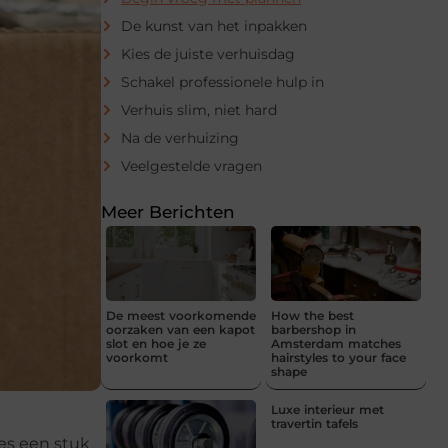
De kunst van het inpakken
Kies de juiste verhuisdag
Schakel professionele hulp in
Verhuis slim, niet hard
Na de verhuizing
Veelgestelde vragen
Meer Berichten
De meest voorkomende
How the best
oorzaken van een kapot
barbershop in
slot en hoe je ze
Amsterdam matches
voorkomt
hairstyles to your face
shape
Luxe interieur met
travertin tafels
es een stuk