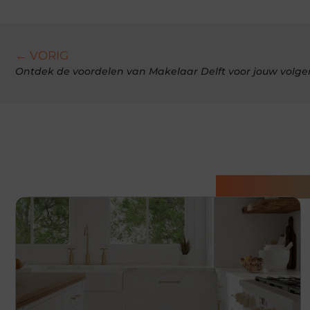
← VORIG
Ontdek de voordelen van Makelaar Delft voor jouw vol
Gerelatee