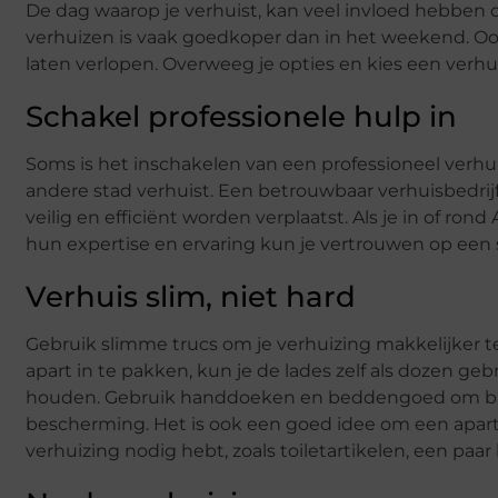
De dag waarop je verhuist, kan veel invloed hebben 
verhuizen is vaak goedkoper dan in het weekend. Ook
laten verlopen. Overweeg je opties en kies een verh
Schakel professionele hulp in
Soms is het inschakelen van een professioneel verhuis
andere stad verhuist. Een betrouwbaar verhuisbedrijf
veilig en efficiënt worden verplaatst. Als je in of ro
hun expertise en ervaring kun je vertrouwen op een
Verhuis slim, niet hard
Gebruik slimme trucs om je verhuizing makkelijker te 
apart in te pakken, kun je de lades zelf als dozen geb
houden. Gebruik handdoeken en beddengoed om breek
bescherming. Het is ook een goed idee om een aparte
verhuizing nodig hebt, zoals toiletartikelen, een pa