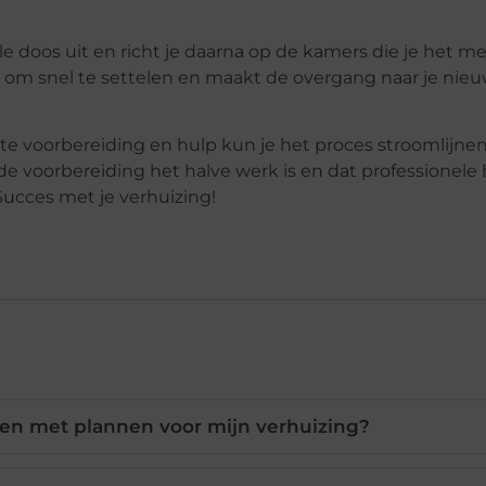
le doos uit en richt je daarna op de kamers die je het m
je om snel te settelen en maakt de overgang naar je nie
ste voorbereiding en hulp kun je het proces stroomlijnen
 voorbereiding het halve werk is en dat professionele h
Succes met je verhuizing!
n met plannen voor mijn verhuizing?