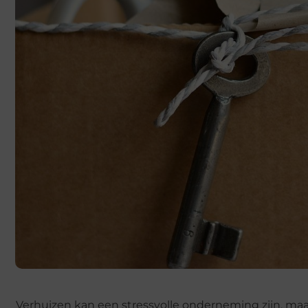
Verhuizen kan een stressvolle onderneming zijn, maa