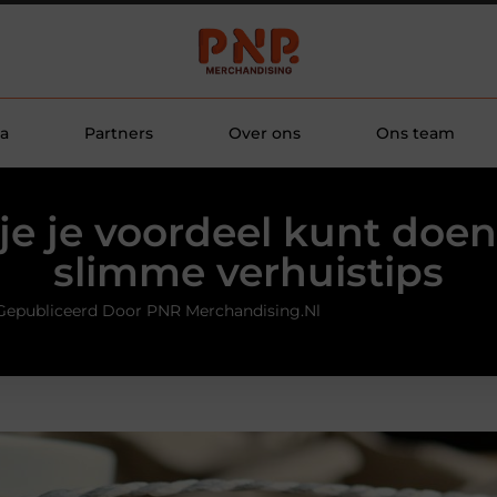
a
Partners
Over ons
Ons team
je je voordeel kunt doe
slimme verhuistips
Gepubliceerd Door PNR Merchandising.nl