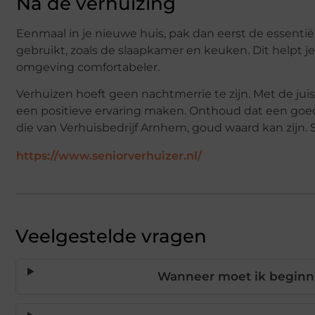
Na de verhuizing
Eenmaal in je nieuwe huis, pak dan eerst de essentië
gebruikt, zoals de slaapkamer en keuken. Dit helpt 
omgeving comfortabeler.
Verhuizen hoeft geen nachtmerrie te zijn. Met de jui
een positieve ervaring maken. Onthoud dat een goede
die van Verhuisbedrijf Arnhem, goud waard kan zijn. 
https://www.seniorverhuizer.nl/
Veelgestelde vragen
Wanneer moet ik beginne