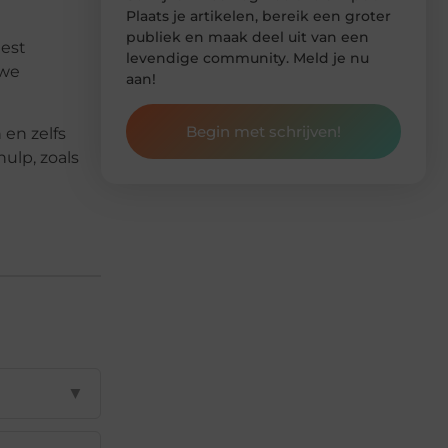
Plaats je artikelen, bereik een groter
publiek en maak deel uit van een
eest
levendige community. Meld je nu
uwe
aan!
Begin met schrijven!
 en zelfs
ulp, zoals
▼