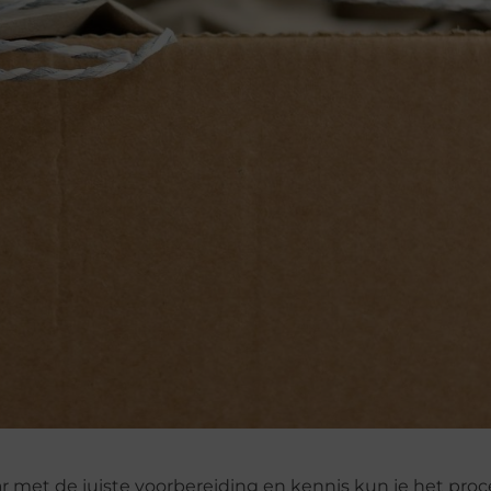
r met de juiste voorbereiding en kennis kun je het proc