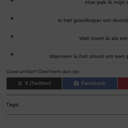
Hoe pak ik mijn 
Is het goedkoper om doord
Wat moet ik als ee
Wanneer is het zinvol om een p
Goed artikel? Deel hem dan op:
X (Twitter)
Facebook
Tags: