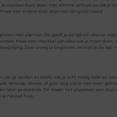
je je voordeel kunt doen met slimme verhuistips die je tij
 naar een andere stad, deze tips zijn goud waard.
ginnen met plannen. Dit geeft je de tijd om alles te org
orden. Maak een checklist van alles wat je moet doen, 
eswijziging. Door vroeg te beginnen, vermijd je de last-
n van je spullen en beslis wat je echt nodig hebt en wa
k. Verkoop, doneer of gooi weg wat je niet meer gebrui
en label ze duidelijk. Dit maakt het uitpakken een stuk
n je nieuwe huis.