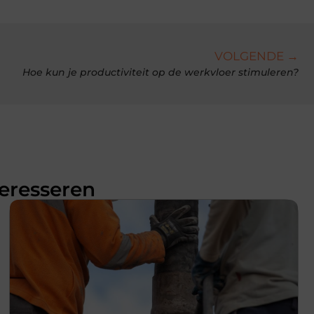
VOLGENDE →
Hoe kun je productiviteit op de werkvloer stimuleren?
teresseren