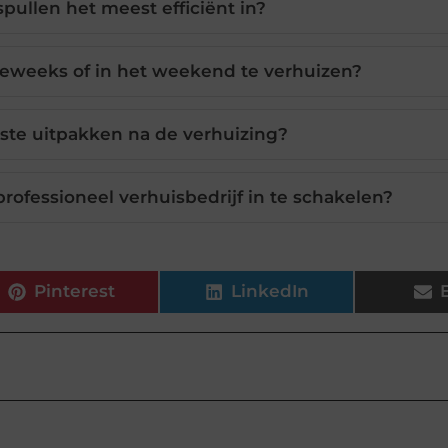
spullen het meest efficiënt in?
eweeks of in het weekend te verhuizen?
rste uitpakken na de verhuizing?
rofessioneel verhuisbedrijf in te schakelen?
Pinterest
LinkedIn