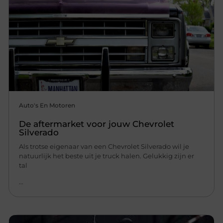
Auto's En Motoren
De aftermarket voor jouw Chevrolet
Silverado
Als trotse eigenaar van een Chevrolet Silverado wil je
natuurlijk het beste uit je truck halen. Gelukkig zijn er
tal
...