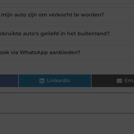
 mijn auto zijn om verkocht te worden?
ruikte auto's geliefd in het buitenland?
o ook via WhatsApp aanbieden?
LinkedIn
Ema