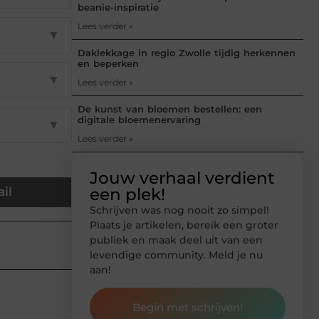
beanie-inspiratie
Lees verder »
▼
Daklekkage in regio Zwolle tijdig herkennen
en beperken
▼
Lees verder »
De kunst van bloemen bestellen: een
digitale bloemenervaring
▼
Lees verder »
Jouw verhaal verdient
een plek!
il
Schrijven was nog nooit zo simpel!
Plaats je artikelen, bereik een groter
publiek en maak deel uit van een
levendige community. Meld je nu
aan!
Begin met schrijven!