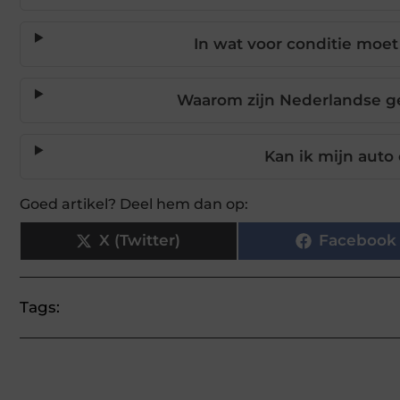
In wat voor conditie moet
Waarom zijn Nederlandse geb
Kan ik mijn aut
Goed artikel? Deel hem dan op:
X (Twitter)
Facebook
Tags: