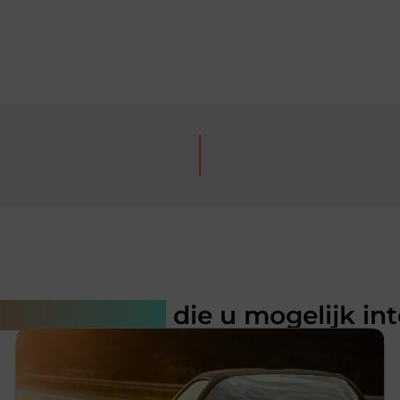
rde artikelen
die u mogelijk in