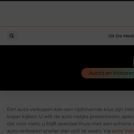
Uit De Medi
Auto's en Motore
Een auto verkopen kan een tijdrovende klus zijn. Het
koper kijken. U wilt de auto netjes presenteren, spe
dat voor niets, u blijft speciaal thuis met een schon
auto verkopen sneller dan ooit te voren. Via
auto ink