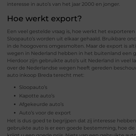
interesse in auto’s van het jaar 2000 en jonger.
Hoe werkt export?
Een veel gestelde vraag is, hoe werkt het exporteren 
Sloopauto’s worden uit elkaar gehaald. Bruikbare o
in de hoogovens omgesmolten. Maar de export is altij
wegen in Nederland hebben in het buitenland een 
Hierdoor zijn gebruikte auto’s uit Nederland in veel
over de Nederlandse wegen heeft gereden beschouwe
auto inkoop Breda terecht met:
Sloopauto’s
Kapotte auto’s
Afgekeurde auto’s
Auto’s voor de export
Het is dus goed te begrijpen dat zij interesse hebbe
gebruikte auto is er een goede bestemming, hoe de au
krijgt u een goede prijs. Niets van een gebruikte aut