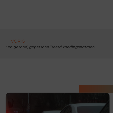
← VORIG
Een gezond, gepersonaliseerd voedingspatroon
Gerelatee