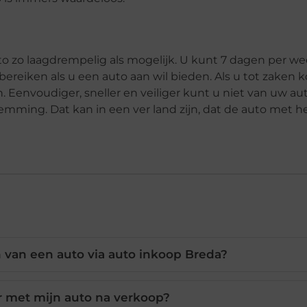
 zo laagdrempelig als mogelijk. U kunt 7 dagen per wee
 bereiken als u een auto aan wil bieden. Als u tot zaken 
 Eenvoudiger, sneller en veiliger kunt u niet van uw a
mming. Dat kan in een ver land zijn, dat de auto met 
 van een auto via auto inkoop Breda?
r met mijn auto na verkoop?