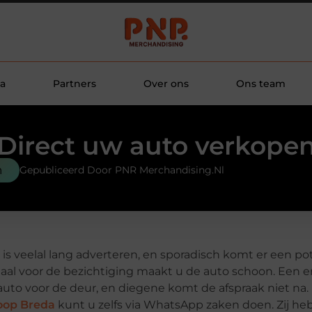
a
Partners
Over ons
Ons team
Direct uw auto verkope
n
Gepubliceerd Door PNR Merchandising.nl
 is veelal lang adverteren, en sporadisch komt er een po
ciaal voor de bezichtiging maakt u de auto schoon. Een e
e auto voor de deur, en diegene komt de afspraak niet na
oop Breda
kunt u zelfs via WhatsApp zaken doen. Zij h