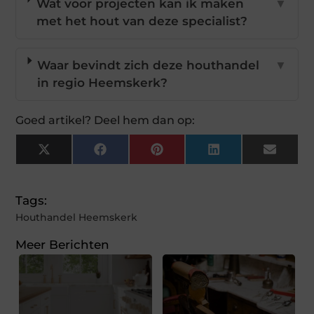
Wat voor projecten kan ik maken
▼
met het hout van deze specialist?
Waar bevindt zich deze houthandel
▼
in regio Heemskerk?
Goed artikel? Deel hem dan op:
X
Facebook
Pinterest
LinkedIn
Email
(Twitter)
Tags:
Houthandel Heemskerk
Meer Berichten