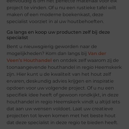
eenvoudig is om het perfecte materiaal voor elk
project te vinden. Of u nu een rustieke tafel wilt
maken of een moderne boekenkast, deze
specialist voorziet in al uw houtbehoeften.
Ga langs en koop uw producten zelf bij deze
specialist
Bent u nieuwsgierig geworden naar de
mogelijkheden? Kom dan langs bij
Van der
Veen’s Houthandel
en ontdek zelf waarom zij de
toonaangevende houthandel in regio Heemskerk
zijn. Hier kunt u de kwaliteit van het hout zelf
ervaren, deskundig advies krijgen en inspiratie
opdoen voor uw volgende project. Of u nu een
specifiek idee heeft of gewoon rondkijkt, in deze
houthandel in regio Heemskerk vindt u altijd iets
dat aan uw wensen voldoet. Laat uw creatieve
projecten tot leven komen met het beste hout
dat deze specialist in deze regio te bieden heeft.