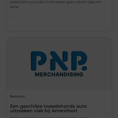
elektrische auto dan is het zeker geen slecht idee om
eerst
...
Bedrijven
Een geschikte tweedehands auto
uitzoeken vlak bij Amersfoort
Bent u op zoek naar een tweedehands auto in