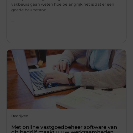
vakbeurs gaan weten hoe belangrijk het is dat er een
goede beursstand
...
Bedrijven
Met online vastgoedbeheer software van
dit bedrijf maakt u uw werkzaamheden