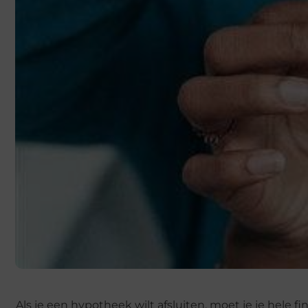
Als je een hypotheek wilt afsluiten, moet je je hele