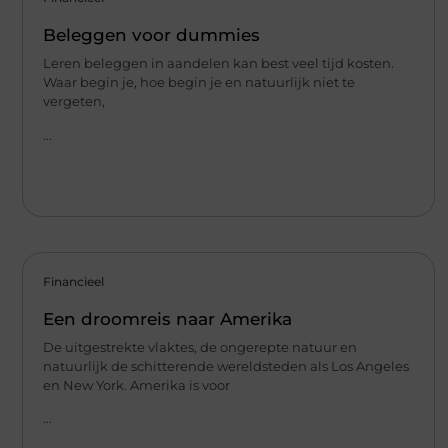
Beleggen voor dummies
Leren beleggen in aandelen kan best veel tijd kosten.
Waar begin je, hoe begin je en natuurlijk niet te
vergeten,
...
Financieel
Een droomreis naar Amerika
De uitgestrekte vlaktes, de ongerepte natuur en
natuurlijk de schitterende wereldsteden als Los Angeles
en New York. Amerika is voor
...