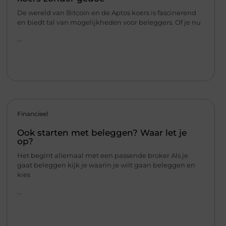
De wereld van Bitcoin en de Aptos koers is fascinerend
en biedt tal van mogelijkheden voor beleggers. Of je nu
...
Financieel
Ook starten met beleggen? Waar let je
op?
Het begint allemaal met een passende broker Als je
gaat beleggen kijk je waarin je wilt gaan beleggen en
kies
...