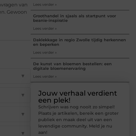
anvragen van
Lees verder »
den. Gewoon
Groothandel in sjaals als startpunt voor
beanie-inspiratie
Lees verder »
Daklekkage in regio Zwolle tijdig herkennen
en beperken
Lees verder »
De kunst van bloemen bestellen: een
digitale bloemenervaring
▼
Lees verder »
Jouw verhaal verdient
▼
een plek!
Schrijven was nog nooit zo simpel!
Plaats je artikelen, bereik een groter
▼
publiek en maak deel uit van een
levendige community. Meld je nu
aan!
▼