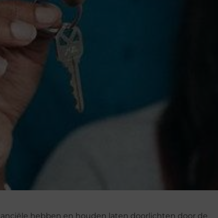
 financiële hebben en houden laten doorlichten door de