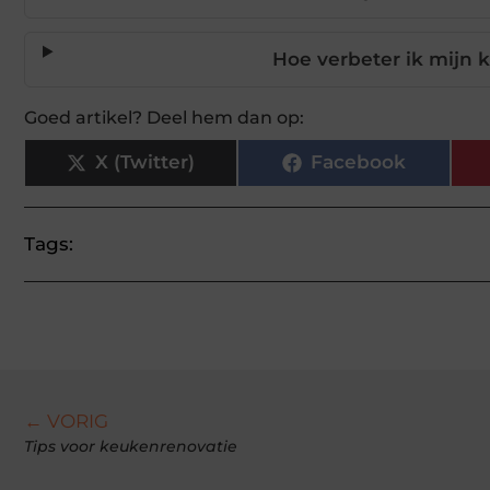
Hoe verbeter ik mijn
Goed artikel? Deel hem dan op:
X (Twitter)
Facebook
Tags:
← VORIG
Tips voor keukenrenovatie