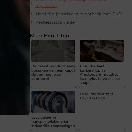
registratie
Hoe krijg je toch een hypotheek met BKR
Veelgestelde vragen
Meer Berichten
De meest voorkomende
How the best
oorzaken van een kapot
barbershop in
slot en hoe je ze
Amsterdam matches
voorkomt
hairstyles to your face
shape
Luxe interieur met
travertin tafels
Leverancier in
transportwielen voor
industriële toepassingen