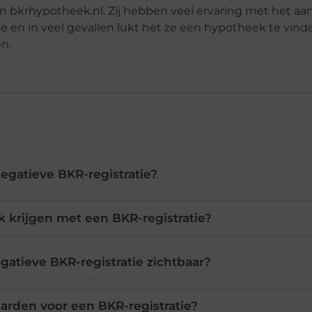
an bkrhypotheek.nl. Zij hebben veel ervaring met het a
ie en in veel gevallen lukt het ze een hypotheek te vin
n.
egatieve BKR-registratie?
 krijgen met een BKR-registratie?
egatieve BKR-registratie zichtbaar?
arden voor een BKR-registratie?