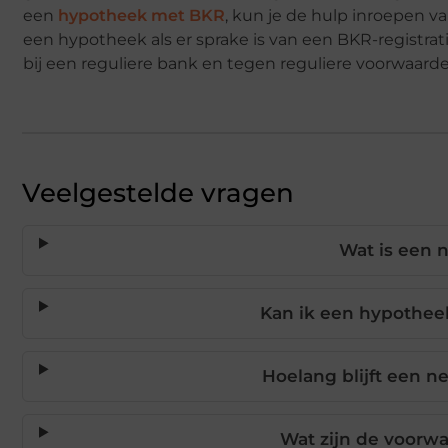
een
hypotheek met BKR
, kun je de hulp inroepen v
een hypotheek als er sprake is van een BKR-registrat
bij een reguliere bank en tegen reguliere voorwaarde
Veelgestelde vragen
Wat is een n
Kan ik een hypotheek
Hoelang blijft een n
Wat zijn de voorwa