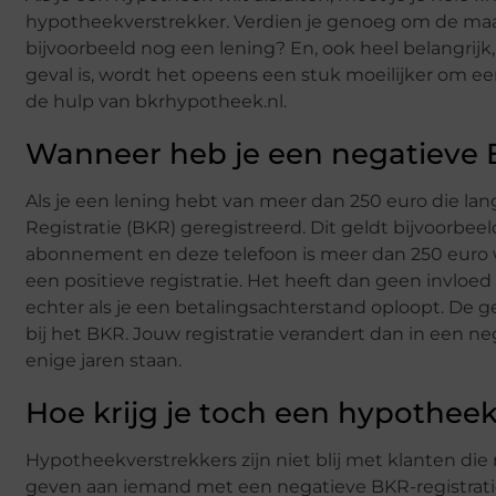
hypotheekverstrekker. Verdien je genoeg om de maand
bijvoorbeeld nog een lening? En, ook heel belangrijk, 
geval is, wordt het opeens een stuk moeilijker om ee
de hulp van bkrhypotheek.nl.
Wanneer heb je een negatieve B
Als je een lening hebt van meer dan 250 euro die la
Registratie (BKR) geregistreerd. Dit geldt bijvoorbeel
abonnement en deze telefoon is meer dan 250 euro waa
een positieve registratie. Het heeft dan geen invloe
echter als je een betalingsachterstand oploopt. De 
bij het BKR. Jouw registratie verandert dan in een neg
enige jaren staan.
Hoe krijg je toch een hypothe
Hypotheekverstrekkers zijn niet blij met klanten die 
geven aan iemand met een negatieve BKR-registratie