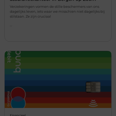
Verzekeringen vormen de stille beschermers van ons
dagelijks leven, iets waar we misschien niet dagelijks bij
stilstaan. Ze zijn cruciaal
...
Financieel