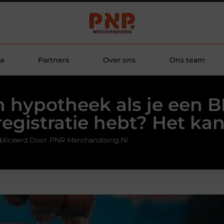
a
Partners
Over ons
Ons team
 hypotheek als je een 
registratie hebt? Het kan
bliceerd Door PNR Merchandising.nl