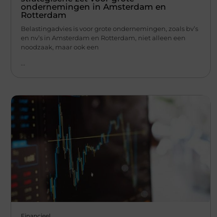
ondernemingen in Amsterdam en
Rotterdam
Belastingadvies is voor grote ondernemingen, zoals bv’s
en nv’s in Amsterdam en Rotterdam, niet alleen een
noodzaak, maar ook een
...
Financieel