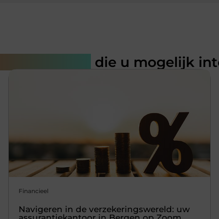
rde artikelen
die u mogelijk in
Financieel
Navigeren in de verzekeringswereld: uw
assurantiekantoor in Bergen op Zoom