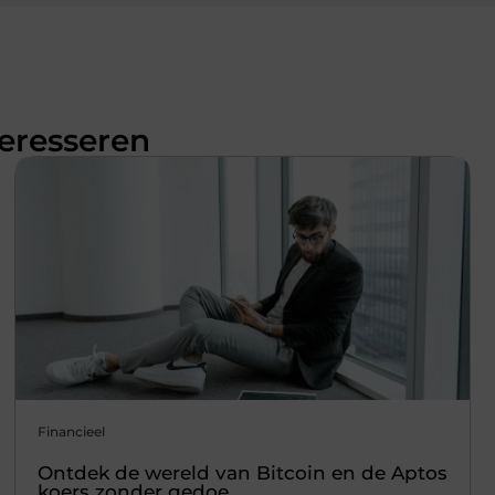
teresseren
Financieel
Ontdek de wereld van Bitcoin en de Aptos
koers zonder gedoe