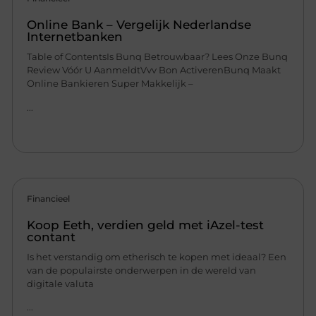
Online Bank – Vergelijk Nederlandse
Internetbanken
Table of ContentsIs Bunq Betrouwbaar? Lees Onze Bunq
Review Vóór U AanmeldtVvv Bon ActiverenBunq Maakt
Online Bankieren Super Makkelijk –
...
Financieel
Koop Eeth, verdien geld met iAzel-test
contant
Is het verstandig om etherisch te kopen met ideaal? Een
van de populairste onderwerpen in de wereld van
digitale valuta
...