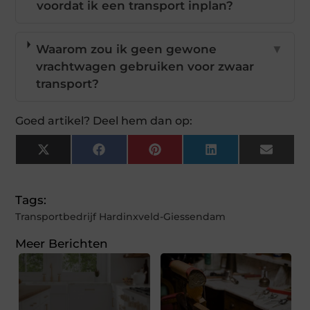
voordat ik een transport inplan?
Waarom zou ik geen gewone
▼
vrachtwagen gebruiken voor zwaar
transport?
Goed artikel? Deel hem dan op:
X
Facebook
Pinterest
LinkedIn
Email
(Twitter)
Tags:
Transportbedrijf Hardinxveld-Giessendam
Meer Berichten