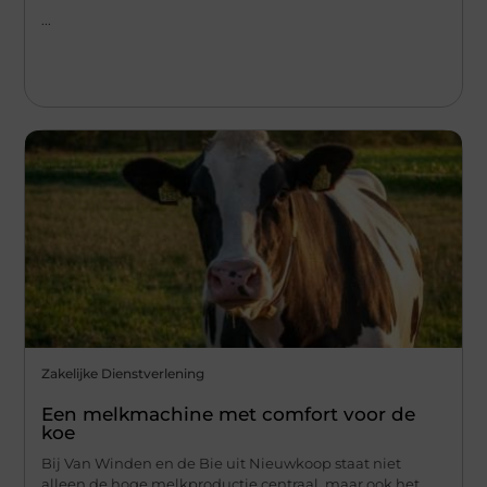
...
Zakelijke Dienstverlening
Een melkmachine met comfort voor de
koe
Bij Van Winden en de Bie uit Nieuwkoop staat niet
alleen de hoge melkproductie centraal, maar ook het