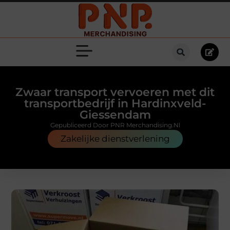
Zwaar transport vervoeren met dit
transportbedrijf in Hardinxveld-
Giessendam
Gepubliceerd Door PNR Merchandising.nl
Zakelijke dienstverlening