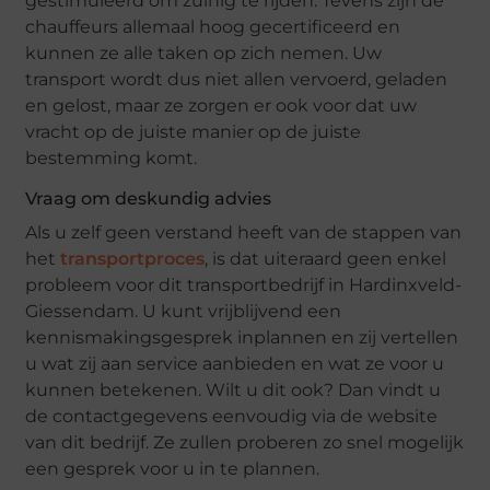
gestimuleerd om zuinig te rijden. Tevens zijn de
chauffeurs allemaal hoog gecertificeerd en
kunnen ze alle taken op zich nemen. Uw
transport wordt dus niet allen vervoerd, geladen
en gelost, maar ze zorgen er ook voor dat uw
vracht op de juiste manier op de juiste
bestemming komt.
Vraag om deskundig advies
Als u zelf geen verstand heeft van de stappen van
het
transportproces
, is dat uiteraard geen enkel
probleem voor dit transportbedrijf in Hardinxveld-
Giessendam. U kunt vrijblijvend een
kennismakingsgesprek inplannen en zij vertellen
u wat zij aan service aanbieden en wat ze voor u
kunnen betekenen. Wilt u dit ook? Dan vindt u
de contactgegevens eenvoudig via de website
van dit bedrijf. Ze zullen proberen zo snel mogelijk
een gesprek voor u in te plannen.