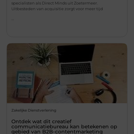
specialisten als Direct Minds uit Zoetermeer.
Uitbesteden van acquisitie zorgt voor meer tijd
...
Zakelijke Dienstverlening
Ontdek wat dit creatief
communicatiebureau kan betekenen op
gebied van B2B-contentmarketing