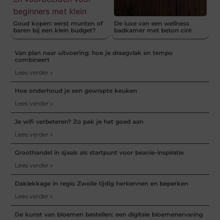
Goud kopen: eerst munten of
De luxe van een wellness
baren bij een klein budget?
badkamer met beton ciré
Van plan naar uitvoering: hoe je draagvlak en tempo
combineert
Lees verder »
Hoe onderhoud je een gewrapte keuken
Lees verder »
Je wifi verbeteren? Zo pak je het goed aan
Lees verder »
Groothandel in sjaals als startpunt voor beanie-inspiratie
Lees verder »
Daklekkage in regio Zwolle tijdig herkennen en beperken
Lees verder »
De kunst van bloemen bestellen: een digitale bloemenervaring