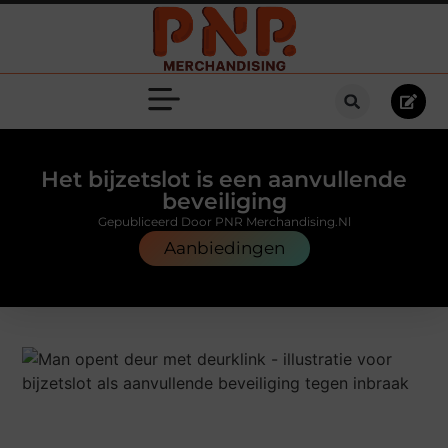
Het bijzetslot is een aanvullende
beveiliging
Gepubliceerd Door PNR Merchandising.nl
Aanbiedingen