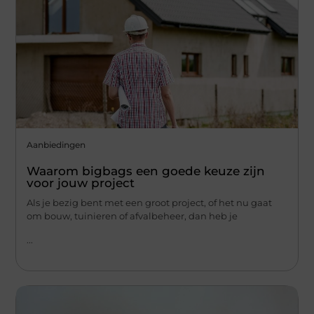
Aanbiedingen
Waarom bigbags een goede keuze zijn
voor jouw project
Als je bezig bent met een groot project, of het nu gaat
om bouw, tuinieren of afvalbeheer, dan heb je
...