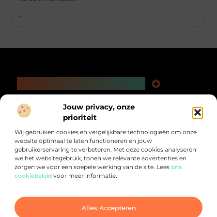
...
Main Links
Kwaliteit Backlinks Kopen: De Slimme Weg naar Beter Vindbare Webpagina’s
Extra Geld Verdienen: Ontdek Hoe Jij Meer Uit Je Tijd Kunt Halen
Bericht categorie
Jouw privacy, onze
@2025 All Right Reserved.
prioriteit
Design by
www.pnr-merchandising.nl.
Wij gebruiken cookies en vergelijkbare technologieën om onze
website optimaal te laten functioneren en jouw
gebruikerservaring te verbeteren. Met deze cookies analyseren
we het websitegebruik, tonen we relevante advertenties en
zorgen we voor een soepele werking van de site. Lees
ons
cookiebeleid
voor meer informatie.
Alles voor jou verzameld op één plek.
Van inspirerende verhalen tot praktische tips, ontdek de veelzijdigheid
van het dagelijks leven op PNR-Merchandising.nl
Alles Accepteren