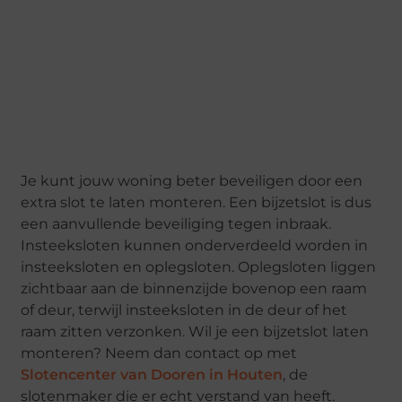
Je kunt jouw woning beter beveiligen door een
extra slot te laten monteren. Een bijzetslot is dus
een aanvullende beveiliging tegen inbraak.
Insteeksloten kunnen onderverdeeld worden in
insteeksloten en oplegsloten. Oplegsloten liggen
zichtbaar aan de binnenzijde bovenop een raam
of deur, terwijl insteeksloten in de deur of het
raam zitten verzonken. Wil je een bijzetslot laten
monteren? Neem dan contact op met
Slotencenter van Dooren in Houten
, de
slotenmaker die er echt verstand van heeft.