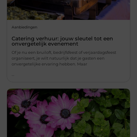
Aanbiedingen
Catering verhuur: jouw sleutel tot een
onvergetelijk evenement
Of je nu een bruiloft, bedrijfsfeest of verjaardagsfeest
organiseert, je wilt natuurlijk dat je gasten een
onvergetelijke ervaring hebben. Maar
...