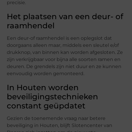
precisie.
Het plaatsen van een deur- of
raamhendel
Een deur-of raamhendel is een oplegslot dat
doorgaans alleen maar, middels een sleutel e/of
drukknop, van binnen kan worden afgesloten. Ze
zijn verkrijgbaar voor bijna alle soorten ramen en
deuren. De grendels zijn niet duur en ze kunnen
eenvoudig worden gemonteerd.
In Houten worden
beveiligingstechnieken
constant geüpdatet
Gezien de toenemende vraag naar betere
beveiliging in Houten, blijft Slotencenter van