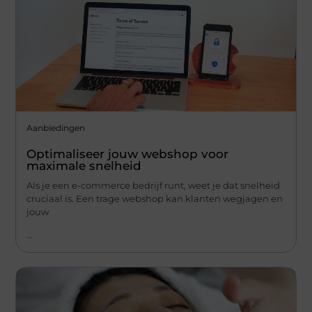
Aanbiedingen
Optimaliseer jouw webshop voor
maximale snelheid
Als je een e-commerce bedrijf runt, weet je dat snelheid
cruciaal is. Een trage webshop kan klanten wegjagen en
jouw
...