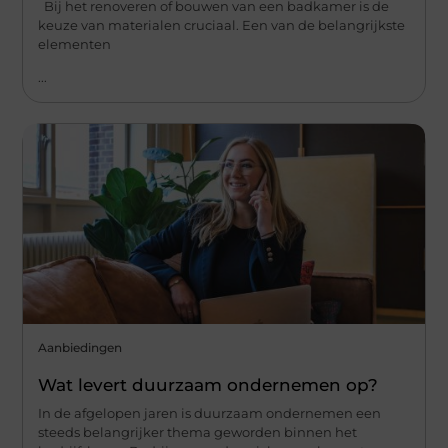
Bij het renoveren of bouwen van een badkamer is de
keuze van materialen cruciaal. Een van de belangrijkste
elementen
...
Aanbiedingen
Wat levert duurzaam ondernemen op?
In de afgelopen jaren is duurzaam ondernemen een
steeds belangrijker thema geworden binnen het