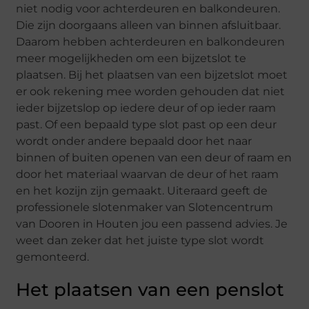
niet nodig voor achterdeuren en balkondeuren.
Die zijn doorgaans alleen van binnen afsluitbaar.
Daarom hebben achterdeuren en balkondeuren
meer mogelijkheden om een bijzetslot te
plaatsen. Bij het plaatsen van een bijzetslot moet
er ook rekening mee worden gehouden dat niet
ieder bijzetslop op iedere deur of op ieder raam
past. Of een bepaald type slot past op een deur
wordt onder andere bepaald door het naar
binnen of buiten openen van een deur of raam en
door het materiaal waarvan de deur of het raam
en het kozijn zijn gemaakt. Uiteraard geeft de
professionele slotenmaker van Slotencentrum
van Dooren in Houten jou een passend advies. Je
weet dan zeker dat het juiste type slot wordt
gemonteerd.
Het plaatsen van een penslot