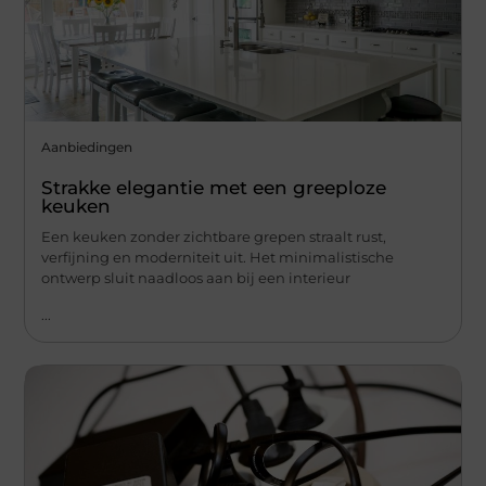
Aanbiedingen
Strakke elegantie met een greeploze
keuken
Een keuken zonder zichtbare grepen straalt rust,
verfijning en moderniteit uit. Het minimalistische
ontwerp sluit naadloos aan bij een interieur
...