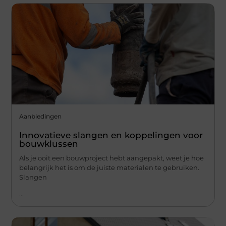
Aanbiedingen
Innovatieve slangen en koppelingen voor
bouwklussen
Als je ooit een bouwproject hebt aangepakt, weet je hoe
belangrijk het is om de juiste materialen te gebruiken.
Slangen
...