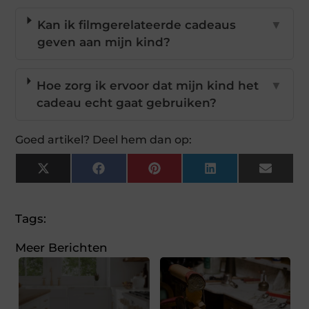
Kan ik filmgerelateerde cadeaus
▼
geven aan mijn kind?
Hoe zorg ik ervoor dat mijn kind het
▼
cadeau echt gaat gebruiken?
Goed artikel? Deel hem dan op:
X
Facebook
Pinterest
LinkedIn
Email
(Twitter)
Tags:
Meer Berichten