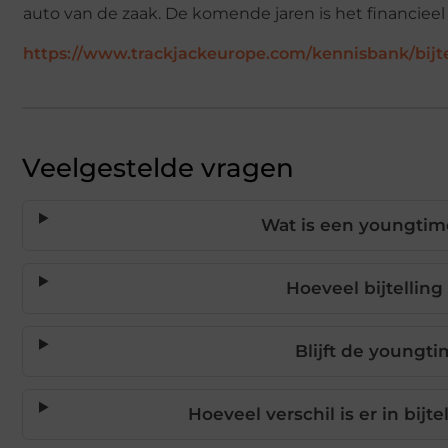
auto van de zaak. De komende jaren is het financiee
https://www.trackjackeurope.com/kennisbank/bijt
Veelgestelde vragen
Wat is een youngtim
Hoeveel bijtelling
Blijft de youngti
Hoeveel verschil is er in bij