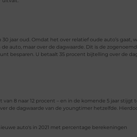
uitvalt.
30 jaar oud. Omdat het over relatief oude auto’s gaat, 
n de auto, maar over de dagwaarde. Dit is de zogenoem
unt besparen. U betaalt 35 procent bijtelling over de d
gt van 8 naar 12 procent – en in de komende 5 jaar stijgt t
over de dagwaarde van de youngtimer hetzelfde. Hierdoo