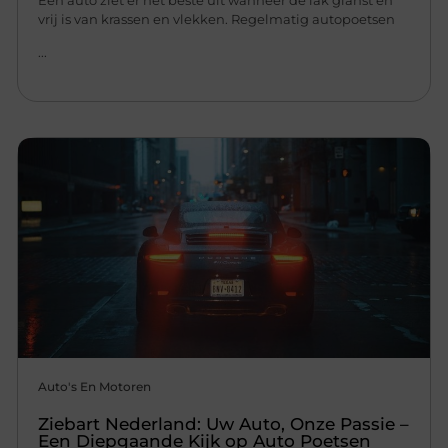
vrij is van krassen en vlekken. Regelmatig autopoetsen
...
Auto's En Motoren
Ziebart Nederland: Uw Auto, Onze Passie –
Een Diepgaande Kijk op Auto Poetsen