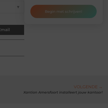
▼
Begin met schrijven!
Email
VOLGENDE →
Xantion Amersfoort installeert jouw kantoor!