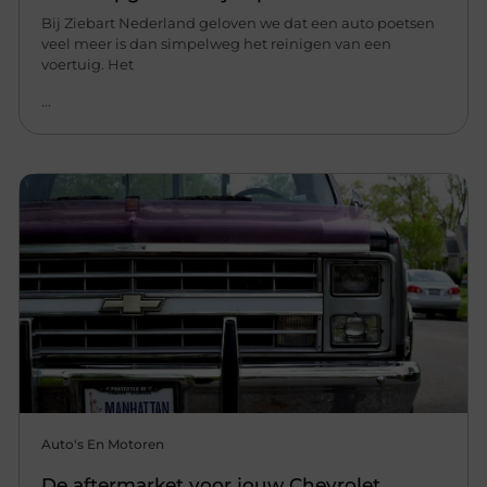
Bij Ziebart Nederland geloven we dat een auto poetsen
veel meer is dan simpelweg het reinigen van een
voertuig. Het
...
Auto's En Motoren
De aftermarket voor jouw Chevrolet