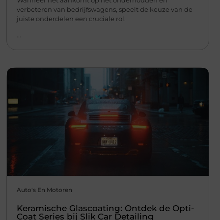
verbeteren van bedrijfswagens, speelt de keuze van de
juiste onderdelen een cruciale rol.
...
Auto's En Motoren
Keramische Glascoating: Ontdek de Opti-
Coat Series bij Slik Car Detailing