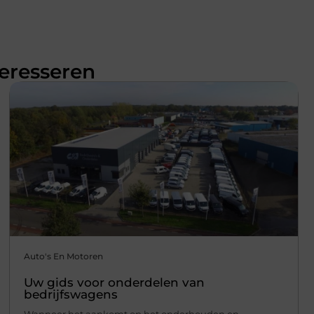
teresseren
Auto's En Motoren
Uw gids voor onderdelen van
bedrijfswagens
Wanneer het aankomt op het onderhouden en