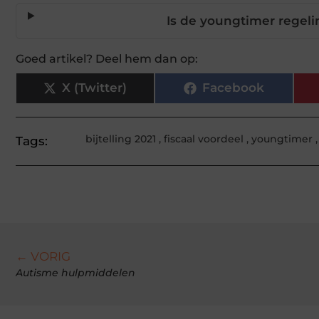
Is de youngtimer regeli
Goed artikel? Deel hem dan op:
X (Twitter)
Facebook
bijtelling 2021
,
fiscaal voordeel
,
youngtimer
Tags:
← VORIG
Autisme hulpmiddelen