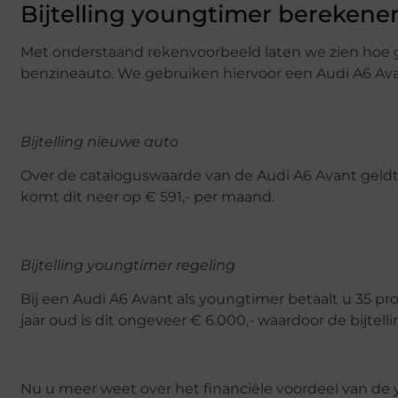
Bijtelling youngtimer berekene
Met onderstaand rekenvoorbeeld laten we zien hoe g
benzineauto. We gebruiken hiervoor een Audi A6 Ava
Bijtelling nieuwe auto
Over de cataloguswaarde van de Audi A6 Avant geldt i
komt dit neer op € 591,- per maand.
Bijtelling youngtimer regeling
Bij een Audi A6 Avant als youngtimer betaalt u 35 pr
jaar oud is dit ongeveer € 6.000,- waardoor de bijtell
Nu u meer weet over het financiële voordeel van de