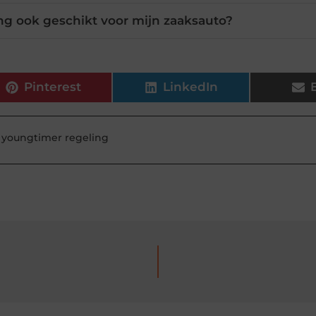
ng ook geschikt voor mijn zaaksauto?
Pinterest
LinkedIn
,
youngtimer regeling