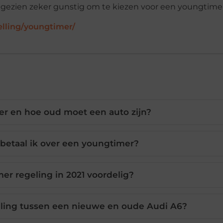
l gezien zeker gunstig om te kiezen voor een youngtimer
elling/youngtimer/
er en hoe oud moet een auto zijn?
 betaal ik over een youngtimer?
mer regeling in 2021 voordelig?
telling tussen een nieuwe en oude Audi A6?