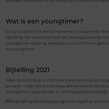
voordeel, waardoor de bijtelling op youngtimers lager 
Wat is een youngtimer?
Een youngtimer is een personenauto tussen de 15 en 
bijtelling niet berekend over de cataloguswaarde va
youngtimer regeling, waardoor u dus flink wat geld k
de youngtimer.
Bijtelling 2021
Waar de
bijtelling in 2021
voor elektrische auto’s stij
procent – blijft het percentage dat berekend wordt 
youngtimer regeling ook in 2021 fiscaal aantrekkelijk.