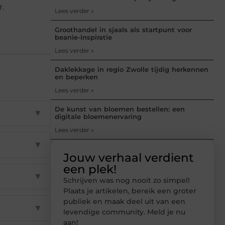
.
Lees verder »
Groothandel in sjaals als startpunt voor
beanie-inspiratie
Lees verder »
Daklekkage in regio Zwolle tijdig herkennen
en beperken
Lees verder »
De kunst van bloemen bestellen: een
▼
digitale bloemenervaring
Lees verder »
▼
Jouw verhaal verdient
een plek!
▼
Schrijven was nog nooit zo simpel!
Plaats je artikelen, bereik een groter
publiek en maak deel uit van een
▼
levendige community. Meld je nu
aan!