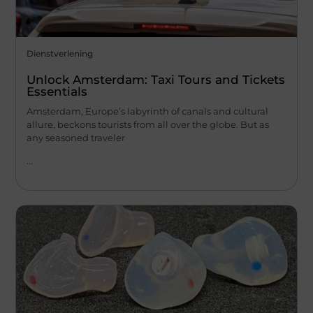
Dienstverlening
Unlock Amsterdam: Taxi Tours and Tickets
Essentials
Amsterdam, Europe’s labyrinth of canals and cultural
allure, beckons tourists from all over the globe. But as
any seasoned traveler
...