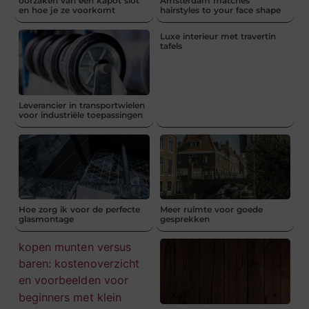
oorzaken van een kapot slot
Amsterdam matches
en hoe je ze voorkomt
hairstyles to your face shape
Luxe interieur met travertin
tafels
Leverancier in transportwielen
voor industriële toepassingen
Hoe zorg ik voor de perfecte
Meer ruimte voor goede
glasmontage
gesprekken