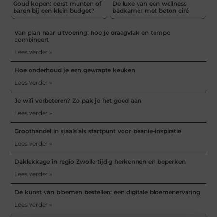
Goud kopen: eerst munten of
De luxe van een wellness
baren bij een klein budget?
badkamer met beton ciré
Van plan naar uitvoering: hoe je draagvlak en tempo
combineert
Lees verder »
Hoe onderhoud je een gewrapte keuken
Lees verder »
Je wifi verbeteren? Zo pak je het goed aan
Lees verder »
Groothandel in sjaals als startpunt voor beanie-inspiratie
Lees verder »
Daklekkage in regio Zwolle tijdig herkennen en beperken
Lees verder »
De kunst van bloemen bestellen: een digitale bloemenervaring
Lees verder »