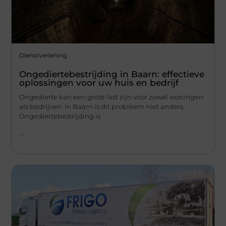
Dienstverlening
Ongediertebestrijding in Baarn: effectieve
oplossingen voor uw huis en bedrijf
Ongedierte kan een grote last zijn voor zowel woningen
als bedrijven. In Baarn is dit probleem niet anders.
Ongediertebestrijding is
...