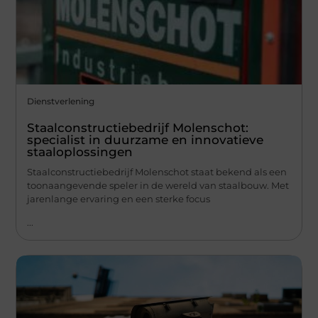
Dienstverlening
Staalconstructiebedrijf Molenschot:
specialist in duurzame en innovatieve
staaloplossingen
Staalconstructiebedrijf Molenschot staat bekend als een
toonaangevende speler in de wereld van staalbouw. Met
jarenlange ervaring en een sterke focus
...