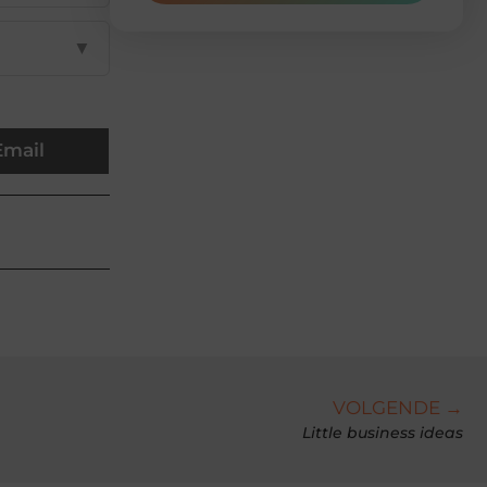
▼
Email
VOLGENDE →
Little business ideas