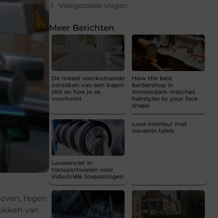
Veelgestelde vragen
Meer Berichten
De meest voorkomende
How the best
oorzaken van een kapot
barbershop in
slot en hoe je ze
Amsterdam matches
voorkomt
hairstyles to your face
shape
Luxe interieur met
travertin tafels
Leverancier in
transportwielen voor
industriële toepassingen
hoven, tegen
rukken van