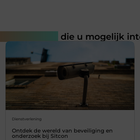
rde artikelen
die u mogelijk in
Dienstverlening
Ontdek de wereld van beveiliging en
onderzoek bij Sitcon