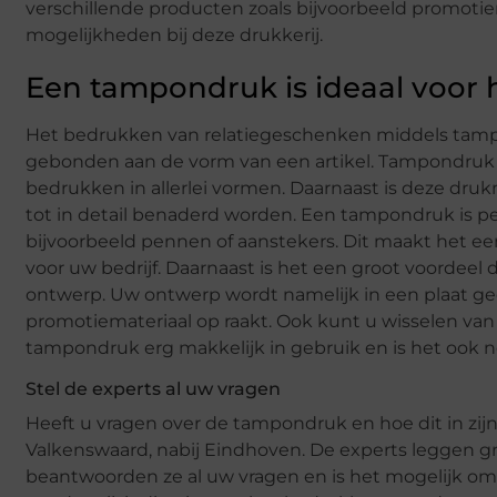
verschillende producten zoals bijvoorbeeld promotie
mogelijkheden bij deze drukkerij.
Een tampondruk is ideaal voor
Het bedrukken van relatiegeschenken middels tampon
gebonden aan de vorm van een artikel. Tampondruk is
bedrukken in allerlei vormen. Daarnaast is deze druk
tot in detail benaderd worden. Een tampondruk is pe
bijvoorbeeld pennen of aanstekers. Dit maakt het e
voor uw bedrijf. Daarnaast is het een groot voorde
ontwerp. Uw ontwerp wordt namelijk in een plaat g
promotiemateriaal op raakt. Ook kunt u wisselen van 
tampondruk erg makkelijk in gebruik en is het ook no
Stel de experts al uw vragen
Heeft u vragen over de tampondruk en hoe dit in zij
Valkenswaard, nabij Eindhoven. De experts leggen gr
beantwoorden ze al uw vragen en is het mogelijk om g