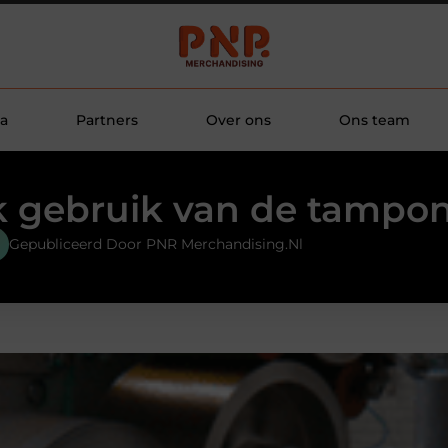
a
Partners
Over ons
Ons team
 gebruik van de tampo
Gepubliceerd Door PNR Merchandising.nl