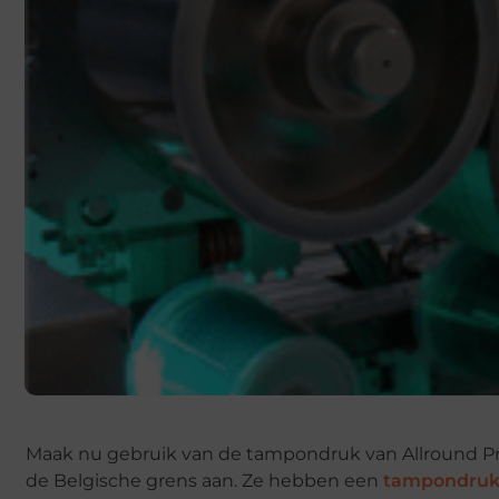
Maak nu gebruik van de tampondruk van Allround Prin
de Belgische grens aan. Ze hebben een
tampondru