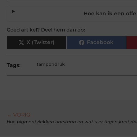
Hoe kan ik een off
Goed artikel? Deel hem dan op:
X (Twitter)
Facebook
tampondruk
Tags:
← VORIG
Hoe pigmentvlekken ontstaan en wat u er tegen kunt d