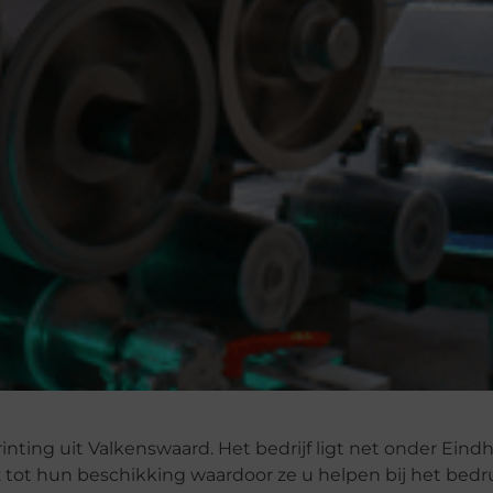
ting uit Valkenswaard. Het bedrijf ligt net onder Eind
k
tot hun beschikking waardoor ze u helpen bij het bed