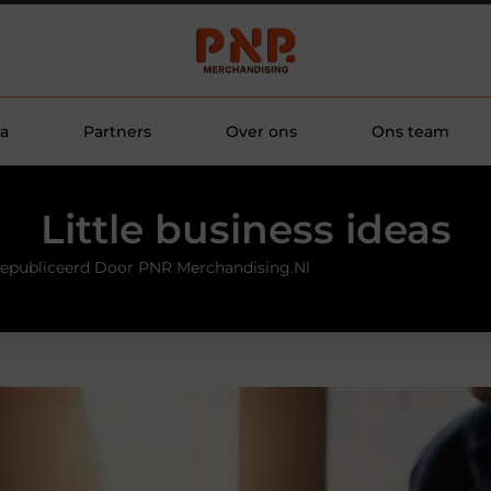
a
Partners
Over ons
Ons team
Little business ideas
epubliceerd Door PNR Merchandising.nl