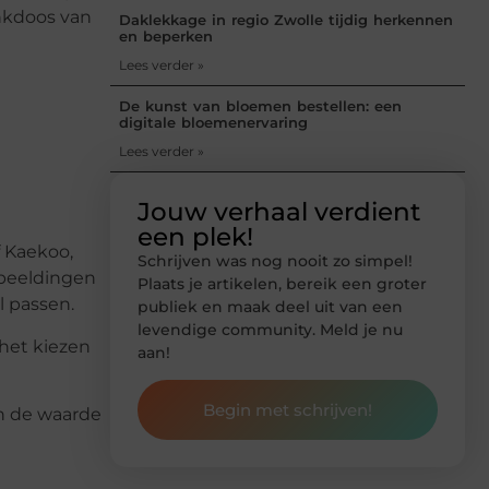
nkdoos van
Daklekkage in regio Zwolle tijdig herkennen
en beperken
Lees verder »
De kunst van bloemen bestellen: een
digitale bloemenervaring
Lees verder »
Jouw verhaal verdient
een plek!
f Kaekoo,
Schrijven was nog nooit zo simpel!
fbeeldingen
Plaats je artikelen, bereik een groter
l passen.
publiek en maak deel uit van een
levendige community. Meld je nu
het kiezen
aan!
Begin met schrijven!
n de waarde