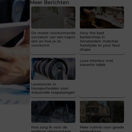
Meer Berichten
De meest voorkomende
How the best
oorzaken van een kapot
barbershop in
slot en hoe je ze
Amsterdam matches
voorkomt
hairstyles to your face
shape
Luxe interieur met
travertin tafels
Leverancier in
transportwielen voor
industriële toepassingen
Hoe zorg ik voor de
Meer ruimte voor goede
perfecte glasmontage
gesprekken