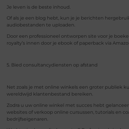
Je leven is de beste inhoud.
Of als je een blog hebt, kun je je berichten hergebr
audiobestanden te uploaden.
Door een professioneel ontworpen site voor je boeke
royalty’s innen door je ebook of paperback via Amazon
5. Bied consultancydiensten op afstand
Net zoals je met online winkels een groter publiek 
wereldwijd klantenbestand bereiken.
Zodra u uw online winkel met succes hebt gelancee
websites of verkoop online cursussen, tutorials en c
bedrijfseigenaren.