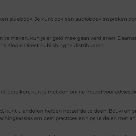
uiken als ebook. Je kunt ook een audioboek inspreken do
n te maken, kun je er geld mee gaan verdienen. Daarnaa
’s Kindle Direct Publishing te distribueren.
kunt bereiken, kun je met een online model voor adviesd
rd, kunt u anderen helpen hetzelfde te doen. Bouw en 
oachingsessies om best practices en tips te delen met a