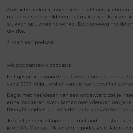
Ambachtslieden kunnen deze markt ook aanboren doo
macramewerk, schilderen, het maken van kaarsen, ka
stukken op uw online winkel. En overweeg het delen 
uw site.
3. Start een podcast
wix podcastsswix podcasts
Het gesproken woord heeft een enorme comeback gem
vanaf 2019. Krijg uw deel van die taart door het star
Begin met het kiezen van een onderwerp dat je inter
en te inspireren. Werk samen met vrienden om je te 
thought leaders, om waarde toe te voegen en meer 
Je kunt je podcast opnemen met audio-hostingsites 
je de Wix Podcast Player om je podcasts te laten zien