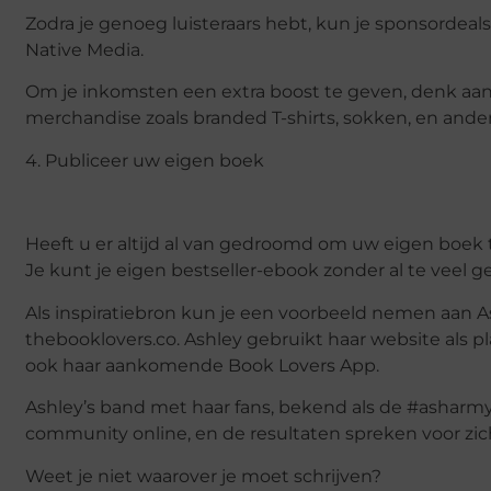
Zodra je genoeg luisteraars hebt, kun je sponsordeals
Native Media.
Om je inkomsten een extra boost te geven, denk a
merchandise zoals branded T-shirts, sokken, en ander
4. Publiceer uw eigen boek
Heeft u er altijd al van gedroomd om uw eigen boek te 
Je kunt je eigen bestseller-ebook zonder al te veel 
Als inspiratiebron kun je een voorbeeld nemen aan A
thebooklovers.co. Ashley gebruikt haar website als 
ook haar aankomende Book Lovers App.
Ashley’s band met haar fans, bekend als de #asharmy
community online, en de resultaten spreken voor zic
Weet je niet waarover je moet schrijven?