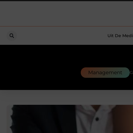
Uit De Medi
Management
G