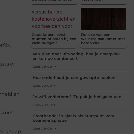
Goud kopen: eerst
De luxe van een
munten of baren bij een
wellness badkamer met
klein budget?
beton ciré
flix,
Van plan naar uitvoering: hoe je draagvlak
en tempo combineert
sta of
Lees verder »
Hoe onderhoud je een gewrapte keuken
Lees verder »
nheid en
Je wifi verbeteren? Zo pak je het goed aan
Lees verder »
os met
Groothandel in sjaals als startpunt voor
beanie-inspiratie
Lees verder »
oals zeep