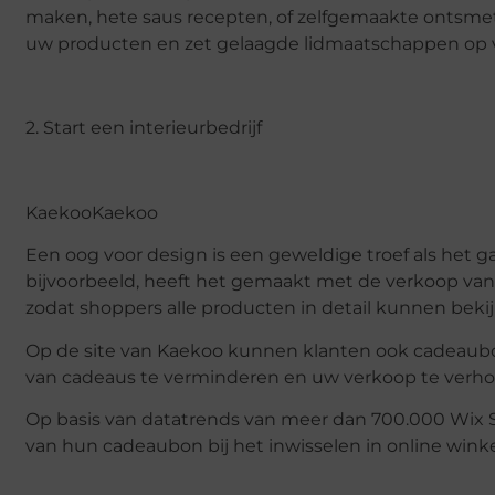
maken, hete saus recepten, of zelfgemaakte ontsme
uw producten en zet gelaagde lidmaatschappen op
2. Start een interieurbedrijf
KaekooKaekoo
Een oog voor design is een geweldige troef als het g
bijvoorbeeld, heeft het gemaakt met de verkoop van
zodat shoppers alle producten in detail kunnen bekij
Op de site van Kaekoo kunnen klanten ook cadeaub
van cadeaus te verminderen en uw verkoop te verh
Op basis van datatrends van meer dan 700.000 Wix S
van hun cadeaubon bij het inwisselen in online wink