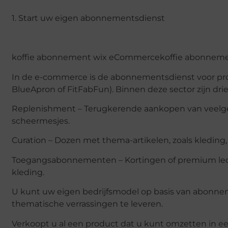
1. Start uw eigen abonnementsdienst
koffie abonnement wix eCommercekoffie abonnem
In de e-commerce is de abonnementsdienst voor prod
BlueApron of FitFabFun). Binnen deze sector zijn d
Replenishment – Terugkerende aankopen van veelgebru
scheermesjes.
Curation – Dozen met thema-artikelen, zoals kleding,
Toegangsabonnementen – Kortingen of premium lede
kleding.
U kunt uw eigen bedrijfsmodel op basis van abonne
thematische verrassingen te leveren.
Verkoopt u al een product dat u kunt omzetten in e