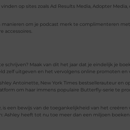
 vinden op sites zoals Ad Results Media, Adopter Media, 
an manieren om je podcast merk te complimenteren me
e accessoires.
schrijven? Maak van dit het jaar dat je eindelijk je boek
geld zelf uitgeven en het vervolgens online promoten en
shley Antoinette, New York Times bestsellerauteur en op
platform om haar immens populaire Butterfly-serie te p
, is een bewijs van de toegankelijkheid van het creëren
h: Ashley heeft tot nu toe meer dan een miljoen boeken