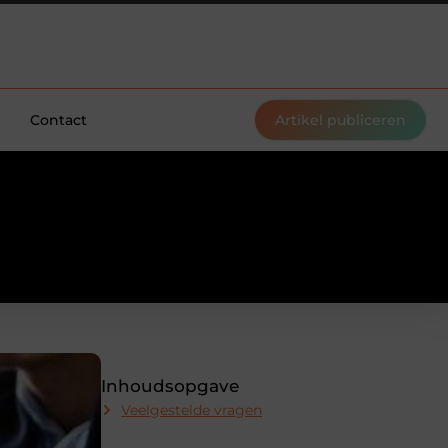
Contact
Artikel publiceren
Inhoudsopgave
Veelgestelde vragen