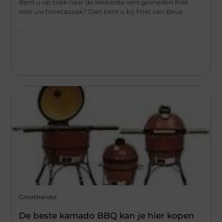
Bent u op zoek naar de lekkerste vers gesneden friet
voor uw horecazaak? Dan bent u bij Friet van Beus
...
Groothandel
De beste kamado BBQ kan je hier kopen