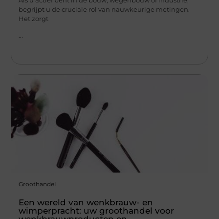
Als u actief bent in de bouw, wegenbouw of industrie,
begrijpt u de cruciale rol van nauwkeurige metingen.
Het zorgt
...
Groothandel
Een wereld van wenkbrauw- en
wimperpracht: uw groothandel voor
wenkbrauwproducten en