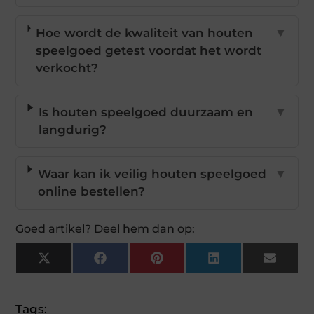
Hoe wordt de kwaliteit van houten
▼
speelgoed getest voordat het wordt
verkocht?
Is houten speelgoed duurzaam en
▼
langdurig?
Waar kan ik veilig houten speelgoed
▼
online bestellen?
Goed artikel? Deel hem dan op:
X
Facebook
Pinterest
LinkedIn
Email
(Twitter)
Tags: