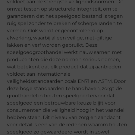
voldoet aan de strengste veiligheidsnormen. Dit
omvat testen op structurele integriteit, om te
garanderen dat het speelgoed bestand is tegen
ruig spel zonder te breken of scherpe randen te
vormen. Ook wordt er gecontroleerd op
afwerking, waarbij alleen veilige, niet-giftige
lakken en verf worden gebruikt. Deze
speelgoedgroothandel werkt nauw samen met
producenten die deze normen serieus nemen,
wat betekent dat elk product dat zij aanbieden
voldoet aan internationale
veiligheidsstandaarden zoals EN71 en ASTM. Door
deze hoge standaarden te handhaven, zorgt de
groothandel in houten speelgoed ervoor dat
speelgoed een betrouwbare keuze blijft voor
consumenten die veiligheid hoog in het vaandel
hebben staan. Dit niveau van zorg en aandacht
voor detail is een van de redenen waarom houten
speelgoed zo gewaardeerd wordt in zowel