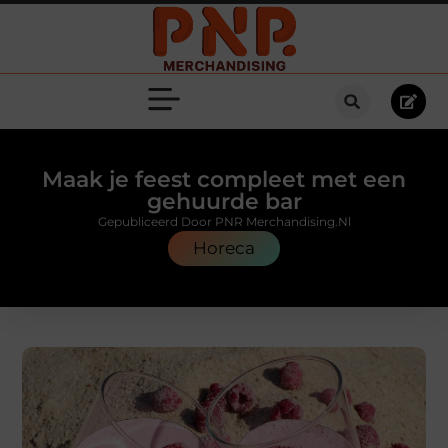
Maak je feest compleet met een
gehuurde bar
Gepubliceerd Door PNR Merchandising.nl
Horeca