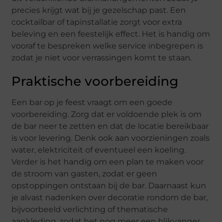
precies krijgt wat bij je gezelschap past. Een
cocktailbar of tapinstallatie zorgt voor extra
beleving en een feestelijk effect. Het is handig om
vooraf te bespreken welke service inbegrepen is
zodat je niet voor verrassingen komt te staan.
Praktische voorbereiding
Een bar op je feest vraagt om een goede
voorbereiding. Zorg dat er voldoende plek is om
de bar neer te zetten en dat de locatie bereikbaar
is voor levering. Denk ook aan voorzieningen zoals
water, elektriciteit of eventueel een koeling.
Verder is het handig om een plan te maken voor
de stroom van gasten, zodat er geen
opstoppingen ontstaan bij de bar. Daarnaast kun
je alvast nadenken over decoratie rondom de bar,
bijvoorbeeld verlichting of thematische
aankleding, zodat het nog meer een blikvanger