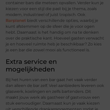
container bars die meteen opvallen. Verder kun je
kiezen voor een stijl die past bij je thema, zoals
modern, industrieel of juist tropisch. Ook
Barplanet
biedt verschillende opties, waarbij je
kunt afstemmen op de sfeer die je voor ogen
hebt. Daarnaast is het handig om na te denken
over de praktische kant. Hoeveel gasten verwacht
je en hoeveel ruimte heb je beschikbaar? Zo kies
je een bar die zowel mooi als functioneel is.
Extra service en
mogelijkheden
Bij het huren van een bar gaat het vaak verder
dan alleen de bar zelf. Veel aanbieders leveren ook
glaswerk, koelingen en zelfs bartenders. Dit
maakt jouw werk als gastheer of gastvrouw een
stuk eenvoudiger. Daarnaast kun je vaak kiezen
uit verschillende drankarrangementen zodat je