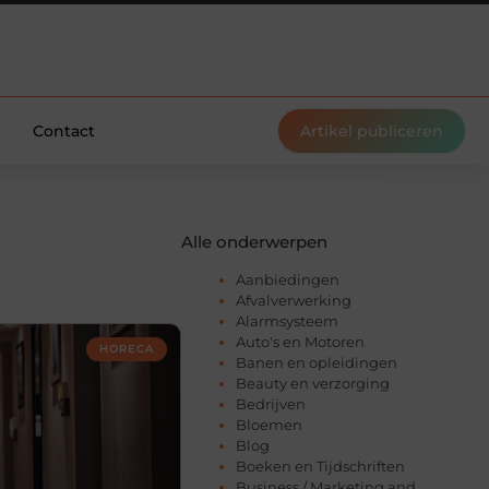
Contact
Artikel publiceren
Alle onderwerpen
Aanbiedingen
Afvalverwerking
Alarmsysteem
Auto's en Motoren
HORECA
Banen en opleidingen
Beauty en verzorging
Bedrijven
Bloemen
Blog
Boeken en Tijdschriften
Business / Marketing and