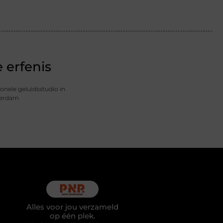
 erfenis
onele geluidsstudio in
terdam
Alles voor jou verzameld
op één plek.