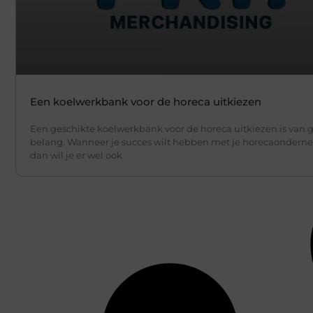
Een koelwerkbank voor de horeca uitkiezen
Een geschikte koelwerkbank voor de horeca uitkiezen is van g
belang. Wanneer je succes wilt hebben met je horecaondern
dan wil je er wel ook