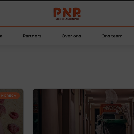
a
Partners
Over ons
Ons team
HORECA