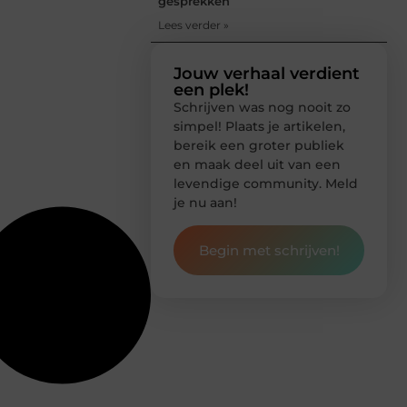
gesprekken
Lees verder »
Jouw verhaal verdient
een plek!
Schrijven was nog nooit zo
simpel! Plaats je artikelen,
bereik een groter publiek
en maak deel uit van een
levendige community. Meld
je nu aan!
Begin met schrijven!