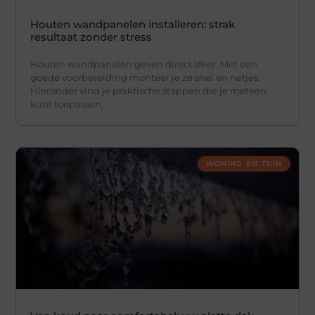
Houten wandpanelen installeren: strak
resultaat zonder stress
Houten wandpanelen geven direct sfeer. Met een
goede voorbereiding monteer je ze snel en netjes.
Hieronder vind je praktische stappen die je meteen
kunt toepassen,
WONING EN TUIN