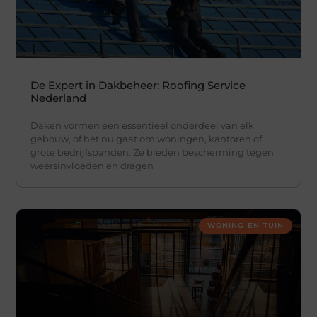
De Expert in Dakbeheer: Roofing Service
Nederland
Daken vormen een essentieel onderdeel van elk
gebouw, of het nu gaat om woningen, kantoren of
grote bedrijfspanden. Ze bieden bescherming tegen
weersinvloeden en dragen
WONING EN TUIN