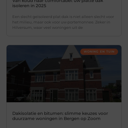
Van koud naar comfortabel: uw platte dak
isoleren in 2025
Een slecht geïsoleerd plat dak is niet alleen slecht voor
het milieu, maar ook voor uw portemonnee. Zeker in
Hilversum, waar veel woningen uit de
WONING EN TUIN
Dakisolatie en bitumen: slimme keuzes voor
duurzame woningen in Bergen op Zoom