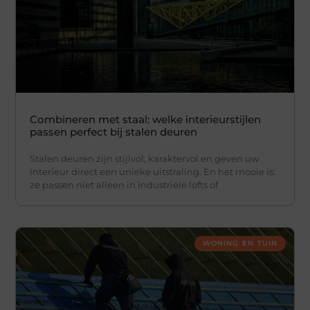
Combineren met staal: welke interieurstijlen
passen perfect bij stalen deuren
Stalen deuren zijn stijlvol, karaktervol en geven uw
interieur direct een unieke uitstraling. En het mooie is:
ze passen niet alleen in industriële lofts of
WONING EN TUIN