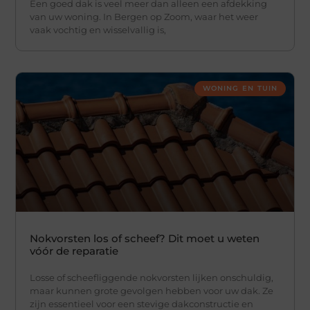
Een goed dak is veel meer dan alleen een afdekking
van uw woning. In Bergen op Zoom, waar het weer
vaak vochtig en wisselvallig is,
WONING EN TUIN
Nokvorsten los of scheef? Dit moet u weten
vóór de reparatie
Losse of scheefliggende nokvorsten lijken onschuldig,
maar kunnen grote gevolgen hebben voor uw dak. Ze
zijn essentieel voor een stevige dakconstructie en