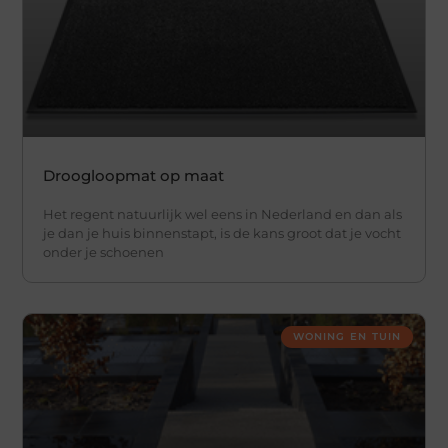
Droogloopmat op maat
Het regent natuurlijk wel eens in Nederland en dan als
je dan je huis binnenstapt, is de kans groot dat je vocht
onder je schoenen
WONING EN TUIN