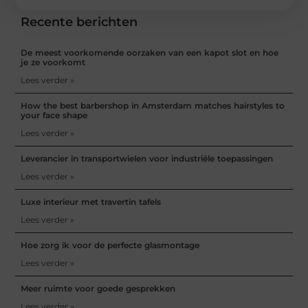
Recente berichten
De meest voorkomende oorzaken van een kapot slot en hoe
je ze voorkomt
Lees verder »
How the best barbershop in Amsterdam matches hairstyles to
your face shape
Lees verder »
Leverancier in transportwielen voor industriële toepassingen
Lees verder »
Luxe interieur met travertin tafels
Lees verder »
Hoe zorg ik voor de perfecte glasmontage
Lees verder »
Meer ruimte voor goede gesprekken
Lees verder »