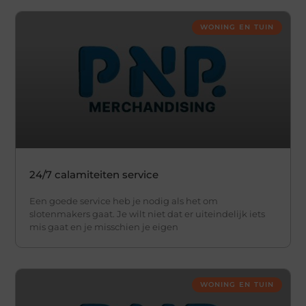
WONING EN TUIN
24/7 calamiteiten service
Een goede service heb je nodig als het om
slotenmakers gaat. Je wilt niet dat er uiteindelijk iets
mis gaat en je misschien je eigen
WONING EN TUIN