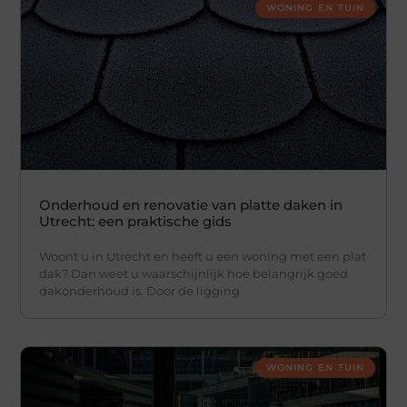
WONING EN TUIN
Onderhoud en renovatie van platte daken in
Utrecht: een praktische gids
Woont u in Utrecht en heeft u een woning met een plat
dak? Dan weet u waarschijnlijk hoe belangrijk goed
dakonderhoud is. Door de ligging
WONING EN TUIN