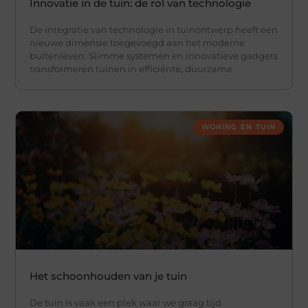
Innovatie in de tuin: de rol van technologie
De integratie van technologie in tuinontwerp heeft een
nieuwe dimensie toegevoegd aan het moderne
buitenleven. Slimme systemen en innovatieve gadgets
transformeren tuinen in efficiënte, duurzame
WONING EN TUIN
Het schoonhouden van je tuin
De tuin is vaak een plek waar we graag tijd