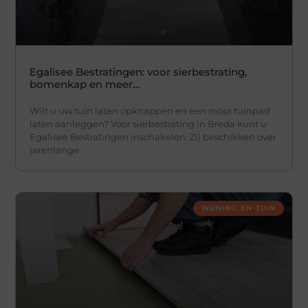
Egalisee Bestratingen: voor sierbestrating,
bomenkap en meer…
Wilt u uw tuin laten opknappen en een mooi tuinpad
laten aanleggen? Voor sierbestrating in Breda kunt u
Egalisee Bestratingen inschakelen. Zij beschikken over
jarenlange
WONING EN TUIN