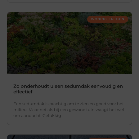
WONING EN TUIN
Zo onderhoudt u een sedumdak eenvoudig en
effectief
Een sedumdak is prachtig om te zien en goed voor het
milieu. Maar net als bij een gewone tuin vraagt het wel
om aandacht. Gelukkig