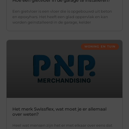
Hoe een gietvloer in de garage te installeren?
Een gietvloer is een vloer die is opgebouwd uit beton
en epoxyhars. Het heeft een glad oppervlak en kan
worden geïnstalleerd in de garage, kelder
WONING EN TUIN
Het merk Swissflex, wat moet je er allemaal
over weten?
Heel wat mensen zijn het er met elkaar over eens dat