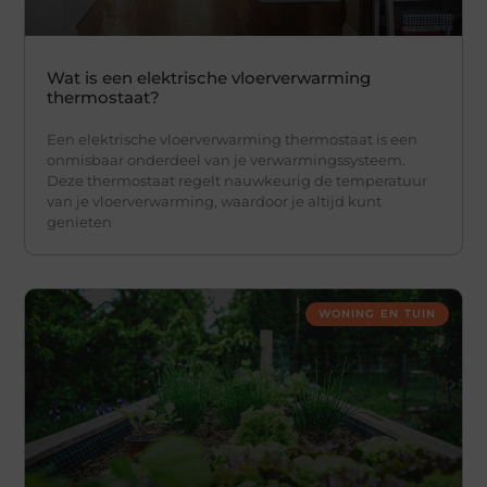
Wat is een elektrische vloerverwarming
thermostaat?
Een elektrische vloerverwarming thermostaat is een
onmisbaar onderdeel van je verwarmingssysteem.
Deze thermostaat regelt nauwkeurig de temperatuur
van je vloerverwarming, waardoor je altijd kunt
genieten
WONING EN TUIN