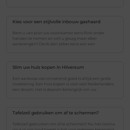
Kies voor een stijlvolle inbouw gashaard
Bent u van plan uw woonkamer eens flink onder
handen te nemen en wilt u graag meer sfeer
aanbrengen? Denk dan zeker eens aan een
Slim uw huis kopen in Hilversum
Een aankoop van onroerend goed is altijd een grote
investering. Een huis kopen is voor veel Nederlanders
een droom. Het is daarom belangrijk om uw
Tafelzeil gebruiken om af te schermen?
Tafelzeil gebruiken om af te schermen? Nu het corona
virus in ons land heerst is het voor iedereen belangrijk