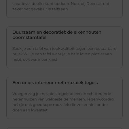
creatieve ideeën kunt opdoen. Nou, bij Deens is dat
zeker het geval! Er is zelfs een
Duurzaam en decoratief: de eikenhouten
boomstamtafel
Zoek je een tafel van topkwaliteit tegen een betaalbare
prijs? Wil je een tafel waar je je hele leven plezier van
hebt, ook wanneer kiest
Een uniek interieur met mozaiek tegels
Vroeger zag je mozaiek tegels alleen in schitterende
herenhuizen van welgestelde mensen. Tegenwoordig
heb je ook goedkope mozaiek die zeker niet onder
doen aan kwaliteit.