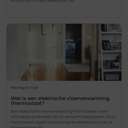
en poorten in heel Nederland. Het
...
Woning En Tuin
Wat is een elektrische vloerverwarming
thermostaat?
Een elektrische vloerverwarming thermostaat is een
onmisbaar onderdeel van je verwarmingssysteem. Deze
thermostaat regelt nauwkeurig de temperatuur van je
vloerverwarming,