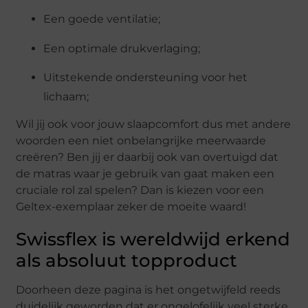
Een goede ventilatie;
Een optimale drukverlaging;
Uitstekende ondersteuning voor het
lichaam;
Wil jij ook voor jouw slaapcomfort dus met andere
woorden een niet onbelangrijke meerwaarde
creëren? Ben jij er daarbij ook van overtuigd dat
de matras waar je gebruik van gaat maken een
cruciale rol zal spelen? Dan is kiezen voor een
Geltex-exemplaar zeker de moeite waard!
Swissflex is wereldwijd erkend
als absoluut topproduct
Doorheen deze pagina is het ongetwijfeld reeds
duidelijk geworden dat er ongelofelijk veel sterke