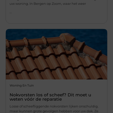
uw woning. In Bergen op Zoom, waar het weer
...
Woning En Tuin
Nokvorsten los of scheef? Dit moet u
weten vóór de reparatie
Losse of scheefliggende nokvorsten lijken onschuldig,
maar kunnen grote gevolgen hebben voor uw dak. Ze