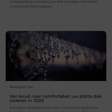
voorbereiding monteer je ze snel en netjes. Hieronder
vind je praktische stappen
...
Woning En Tuin
Van koud naar comfortabel: uw platte dak
isoleren in 2025
Een slecht geïsoleerd plat dak is niet alleen slecht voor