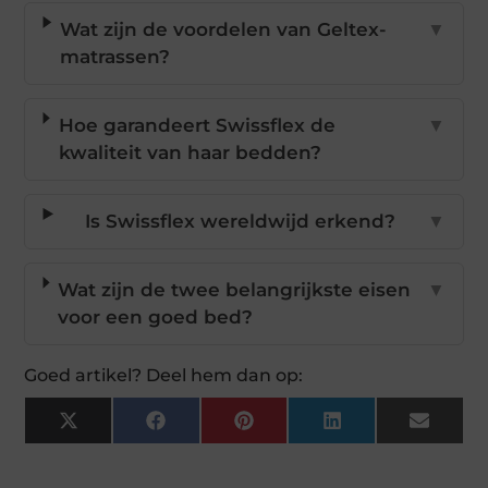
Wat zijn de voordelen van Geltex-
▼
matrassen?
Hoe garandeert Swissflex de
▼
kwaliteit van haar bedden?
Is Swissflex wereldwijd erkend?
▼
Wat zijn de twee belangrijkste eisen
▼
voor een goed bed?
Goed artikel? Deel hem dan op:
X
Facebook
Pinterest
LinkedIn
Email
(Twitter)