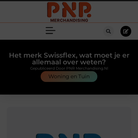
Het merk Swissflex, wat moet je er
allemaal over weten?
Gepubliceerd Door PNR Merchandising.nl
Woning en Tuin