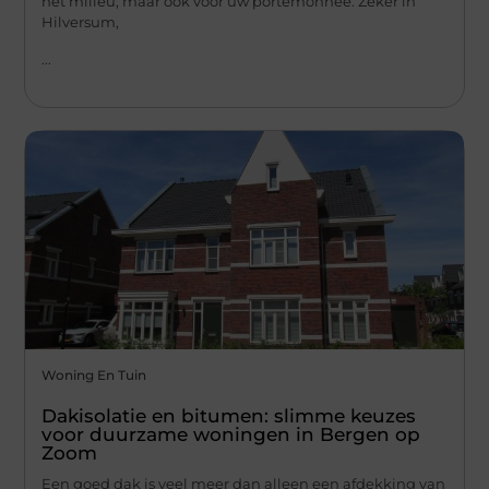
het milieu, maar ook voor uw portemonnee. Zeker in
Hilversum,
...
Woning En Tuin
Dakisolatie en bitumen: slimme keuzes
voor duurzame woningen in Bergen op
Zoom
Een goed dak is veel meer dan alleen een afdekking van