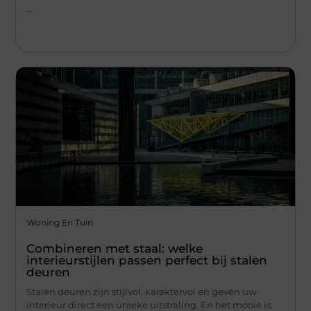
...
Woning En Tuin
Combineren met staal: welke
interieurstijlen passen perfect bij stalen
deuren
Stalen deuren zijn stijlvol, karaktervol en geven uw
interieur direct een unieke uitstraling. En het mooie is: