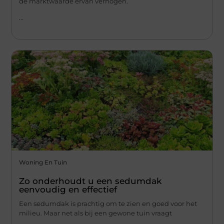
de marktwaarde ervan verhogen.
...
Woning En Tuin
Zo onderhoudt u een sedumdak
eenvoudig en effectief
Een sedumdak is prachtig om te zien en goed voor het
milieu. Maar net als bij een gewone tuin vraagt