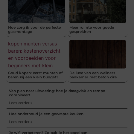
Hoe zorg ik voor de perfecte
Meer ruimte voor goede
glasmontage
gesprekken
Goud kopen: eerst munten of
De luxe van een wellness
baren bij een klein budget?
badkamer met beton ciré
Van plan naar uitvoering: hoe je draagvlak en tempo
combineert
Lees verder »
Hoe onderhoud je een gewrapte keuken
Lees verder »
Je wifi verbeteren? Zo pak je het goed aan