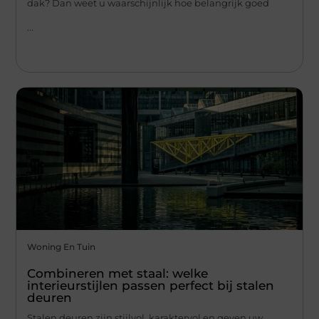
dak? Dan weet u waarschijnlijk hoe belangrijk goed
...
Woning En Tuin
Combineren met staal: welke
interieurstijlen passen perfect bij stalen
deuren
Stalen deuren zijn stijlvol, karaktervol en geven uw