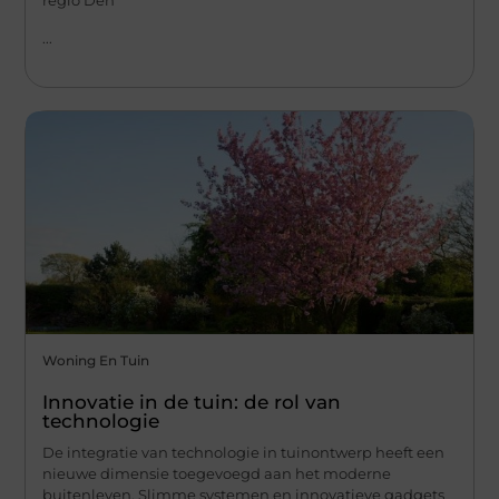
regio Den
...
Woning En Tuin
Innovatie in de tuin: de rol van
technologie
De integratie van technologie in tuinontwerp heeft een
nieuwe dimensie toegevoegd aan het moderne
buitenleven. Slimme systemen en innovatieve gadgets