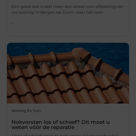
Een goed dak is veel meer dan alleen een afdekking van
uw woning. In Bergen op Zoom, waar het weer
...
Woning En Tuin
Nokvorsten los of scheef? Dit moet u
weten vóór de reparatie
Losse of scheefliggende nokvorsten lijken onschuldig,