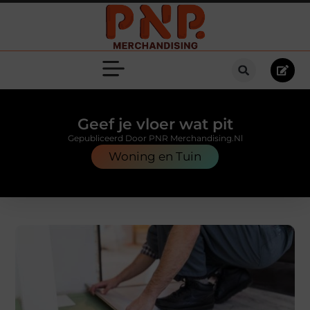
Geef je vloer wat pit
Gepubliceerd Door PNR Merchandising.nl
Woning en Tuin