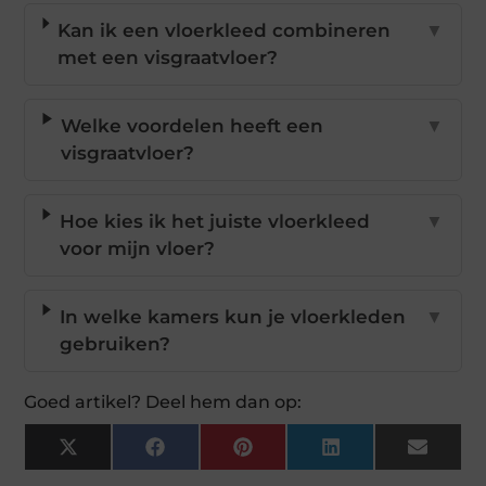
Kan ik een vloerkleed combineren
▼
met een visgraatvloer?
Welke voordelen heeft een
▼
visgraatvloer?
Hoe kies ik het juiste vloerkleed
▼
voor mijn vloer?
In welke kamers kun je vloerkleden
▼
gebruiken?
Goed artikel? Deel hem dan op:
X
Facebook
Pinterest
LinkedIn
Email
(Twitter)