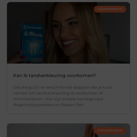
GEZONDHEID
Kan ik tandverkleuring voorkomen?
Gelukkig zijn er verschillende stappen die je kunt
nemen om tandverkleuring te voorkomen of
minimaliseren. Hier zijn enkele handige tips:
Regelmatig poetsen en flossen Een
GEZONDHEID