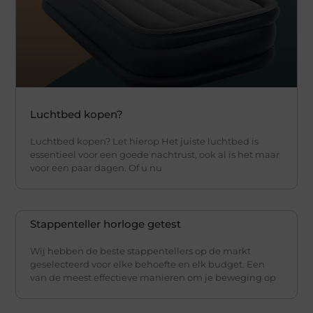
Luchtbed kopen?
Luchtbed kopen? Let hierop Het juiste luchtbed is
essentieel voor een goede nachtrust, ook al is het maar
voor een paar dagen. Of u nu
Stappenteller horloge getest
Wij hebben de beste stappentellers op de markt
geselecteerd voor elke behoefte en elk budget. Een
van de meest effectieve manieren om je beweging op