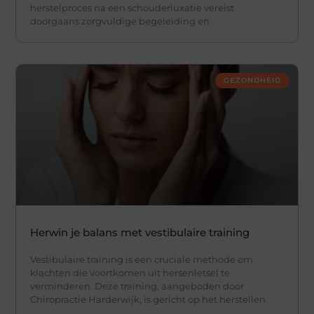
herstelproces na een schouderluxatie vereist
doorgaans zorgvuldige begeleiding en
GEZONDHEID
Herwin je balans met vestibulaire training
Vestibulaire training is een cruciale methode om
klachten die voortkomen uit hersenletsel te
verminderen. Deze training, aangeboden door
Chiropractie Harderwijk, is gericht op het herstellen