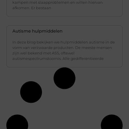
kampen met slaapproblemen en willen hiervan
afkomen. Er bestaan
Autisme hulpmiddelen
In deze blog bekijken we hulpmiddelen autisme in de
vorm van verzwaarde producten. De meeste mensen
zijn wel bekend met ASS, oftewel
autismespectrumstoornis. Alle gedifferentieerde