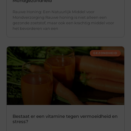
Mondgezondheid
Rauwe Honing: Een Natuurlijk Middel voor
Mondverzorging Rauwe honing is niet alleen een
gezonde zoetstof, maar ook een krachtig middel voor
het bevorderen van een
GEZONDHEID
Bestaat er een vitamine tegen vermoeidheid en
stress?