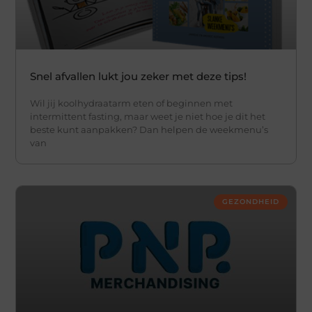
Snel afvallen lukt jou zeker met deze tips!
Wil jij koolhydraatarm eten of beginnen met
intermittent fasting, maar weet je niet hoe je dit het
beste kunt aanpakken? Dan helpen de weekmenu’s
van
GEZONDHEID