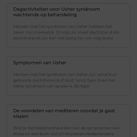
Dagactiviteiten voor Usher syndroom
wachtende op behandeling
Mensen met het syndroom van Usher hebben het
zeker niet makkelijk. Omdat ze zowel slechtziend als
slechthorend zijn kan het lastig zijn om nog leuke
Symptomen van Usher
Mensen met het syndroom van Usher zijn vanaf hun
geboorte slechthorend of doof, tenzij type 3 van het
Usher syndroom van sprake is. Bij type
De voordelen van mediteren voordat je gaat
slapen
Wist je dat slapeloosheid één van de symptomen van
stress en een burn-out is? Miljoenen Nederlanders