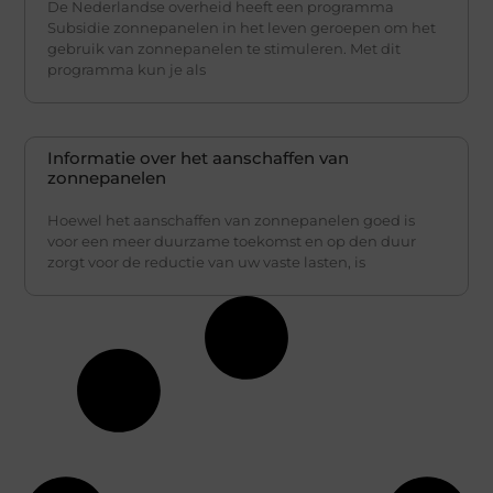
De Nederlandse overheid heeft een programma
Subsidie ​​zonnepanelen in het leven geroepen om het
gebruik van zonnepanelen te stimuleren. Met dit
programma kun je als
Informatie over het aanschaffen van
zonnepanelen
Hoewel het aanschaffen van zonnepanelen goed is
voor een meer duurzame toekomst en op den duur
zorgt voor de reductie van uw vaste lasten, is