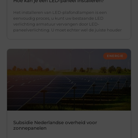
Hoe kan je een LED-paneel installeren?
Het installeren van LED-plafondlampen is een
eenvoudig proces, u kunt uw bestaande LED
verlichting armatuur vervangen door LED-
paneelverlichting. U moet echter wel de juiste houder
ENERGIE
Subsidie Nederlandse overheid voor
zonnepanelen