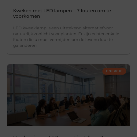
Kweken met LED lampen – 7 fouten om te
voorkomen
LED kweeklamp is een uitstekend alternatief voor
natuurlijk zonlicht voor planten. Er zijn echter enkele
fouten die u moet vermijden om de levensduur te
garanderen.
ENERGIE