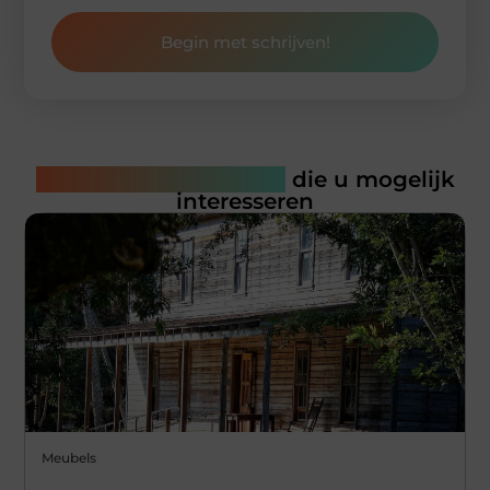
Begin met schrijven!
Gerelateerde artikelen
die u mogelijk
interesseren
Meubels