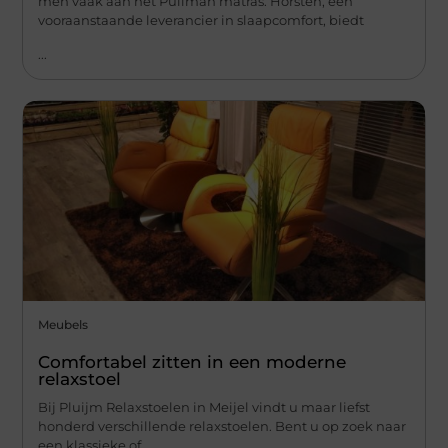
men vaak aan het Pullman matras. Horsten, een
vooraanstaande leverancier in slaapcomfort, biedt
...
Meubels
Comfortabel zitten in een moderne
relaxstoel
Bij Pluijm Relaxstoelen in Meijel vindt u maar liefst
honderd verschillende relaxstoelen. Bent u op zoek naar
een klassieke of