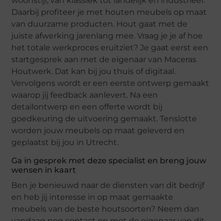
woonstijl, van klassiek tot landelijk en industrieel.
Daarbij profiteer je met houten meubels op maat
van duurzame producten. Hout gaat met de
juiste afwerking jarenlang mee. Vraag je je af hoe
het totale werkproces eruitziet? Je gaat eerst een
startgesprek aan met de eigenaar van Maceras
Houtwerk. Dat kan bij jou thuis of digitaal.
Vervolgens wordt er een eerste ontwerp gemaakt
waarop jij feedback aanlevert. Na een
detailontwerp en een offerte wordt bij
goedkeuring de uitvoering gemaakt. Tenslotte
worden jouw meubels op maat geleverd en
geplaatst bij jou in Utrecht.
Ga in gesprek met deze specialist en breng jouw
wensen in kaart
Ben je benieuwd naar de diensten van dit bedrijf
en heb jij interesse in op maat gemaakte
meubels van de beste houtsoorten? Neem dan
vandaag nog contact op met de eigenaar van dit