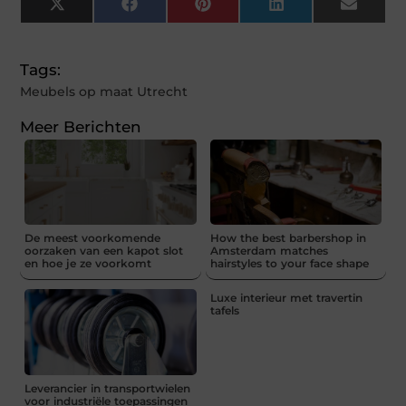
X
Facebook
Pinterest
LinkedIn
Email
(Twitter)
Tags:
Meubels op maat Utrecht
Meer Berichten
De meest voorkomende
How the best barbershop in
oorzaken van een kapot slot
Amsterdam matches
en hoe je ze voorkomt
hairstyles to your face shape
Luxe interieur met travertin
tafels
Leverancier in transportwielen
voor industriële toepassingen