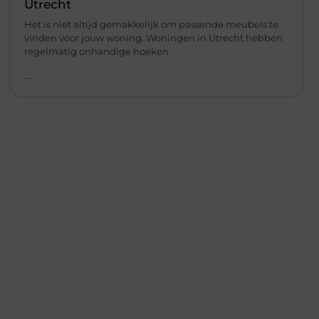
Utrecht
Het is niet altijd gemakkelijk om passende meubels te
vinden voor jouw woning. Woningen in Utrecht hebben
regelmatig onhandige hoeken
...