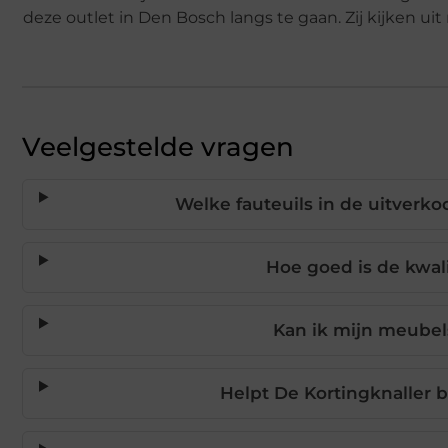
deze outlet in Den Bosch langs te gaan. Zij kijken ui
Veelgestelde vragen
Welke fauteuils in de uitverko
Hoe goed is de kwali
Kan ik mijn meube
Helpt De Kortingknaller b