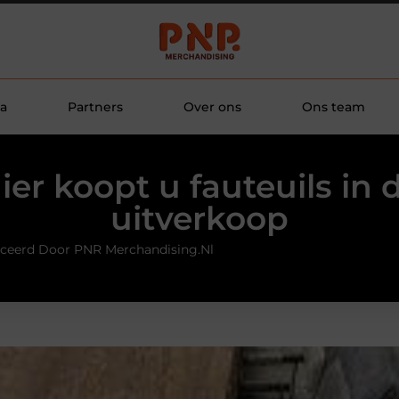
a
Partners
Over ons
Ons team
ier koopt u fauteuils in 
uitverkoop
iceerd Door PNR Merchandising.nl