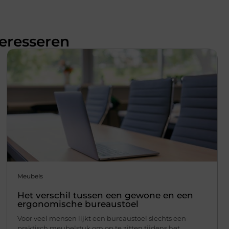
teresseren
Meubels
Het verschil tussen een gewone en een
ergonomische bureaustoel
Voor veel mensen lijkt een bureaustoel slechts een
praktisch meubelstuk om op te zitten tijdens het