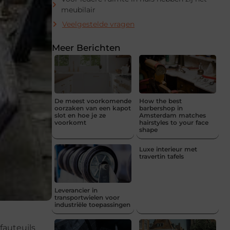
meubilair
Veelgestelde vragen
Meer Berichten
De meest voorkomende
How the best
oorzaken van een kapot
barbershop in
slot en hoe je ze
Amsterdam matches
voorkomt
hairstyles to your face
shape
Luxe interieur met
travertin tafels
Leverancier in
transportwielen voor
industriële toepassingen
fauteuils