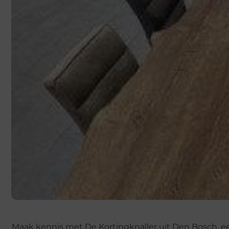
Maak kennis met De Kortingknaller uit Den Bosch, een