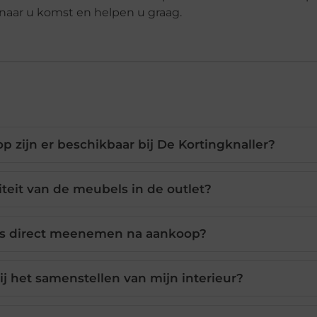
t naar u komst en helpen u graag.
op zijn er beschikbaar bij De Kortingknaller?
teit van de meubels in de outlet?
ls direct meenemen na aankoop?
ij het samenstellen van mijn interieur?