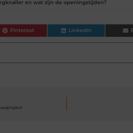
ngknaller en wat zijn de openingstijden?
Pinterest
LinkedIn
ouwproject