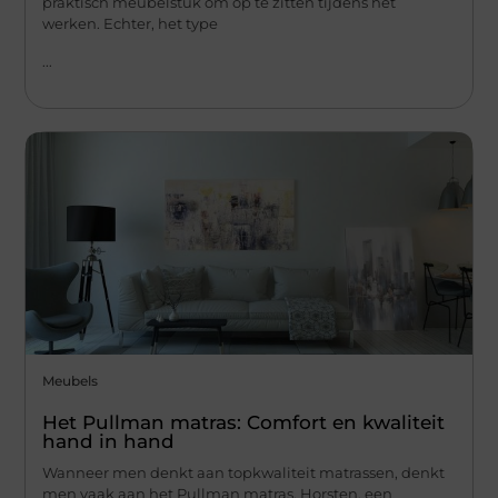
praktisch meubelstuk om op te zitten tijdens het
werken. Echter, het type
...
Meubels
Het Pullman matras: Comfort en kwaliteit
hand in hand
Wanneer men denkt aan topkwaliteit matrassen, denkt
men vaak aan het Pullman matras. Horsten, een