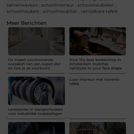
samenwerken
,
schoolinterieur
,
schoolmeubelen
,
schoolmeubels
,
schoolmeubilair
,
verrijdbare tafels
Meer Berichten
De meest voorkomende
How the best barbershop in
oorzaken van een kapot slot
Amsterdam matches
en hoe je ze voorkomt
hairstyles to your face shape
Luxe interieur met travertin
tafels
Leverancier in transportwielen
voor industriële toepassingen