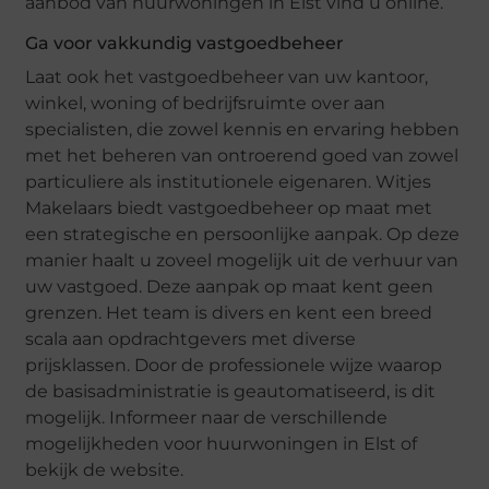
aanbod van huurwoningen in Elst vind u online.
Ga voor vakkundig vastgoedbeheer
Laat ook het vastgoedbeheer van uw kantoor,
winkel, woning of bedrijfsruimte over aan
specialisten, die zowel kennis en ervaring hebben
met het beheren van ontroerend goed van zowel
particuliere als institutionele eigenaren. Witjes
Makelaars biedt vastgoedbeheer op maat met
een strategische en persoonlijke aanpak. Op deze
manier haalt u zoveel mogelijk uit de verhuur van
uw vastgoed. Deze aanpak op maat kent geen
grenzen. Het team is divers en kent een breed
scala aan opdrachtgevers met diverse
prijsklassen. Door de professionele wijze waarop
de basisadministratie is geautomatiseerd, is dit
mogelijk. Informeer naar de verschillende
mogelijkheden voor huurwoningen in Elst of
bekijk de website.