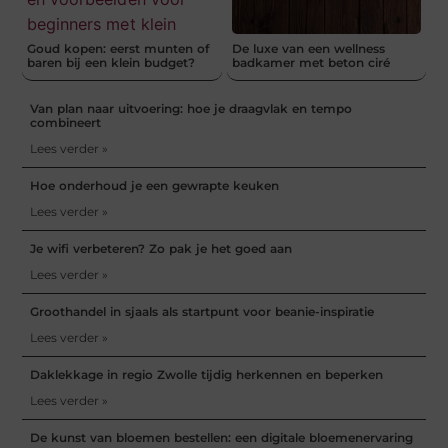
Goud kopen: eerst munten of
De luxe van een wellness
baren bij een klein budget?
badkamer met beton ciré
Van plan naar uitvoering: hoe je draagvlak en tempo
combineert
Lees verder »
Hoe onderhoud je een gewrapte keuken
Lees verder »
Je wifi verbeteren? Zo pak je het goed aan
Lees verder »
Groothandel in sjaals als startpunt voor beanie-inspiratie
Lees verder »
Daklekkage in regio Zwolle tijdig herkennen en beperken
Lees verder »
De kunst van bloemen bestellen: een digitale bloemenervaring