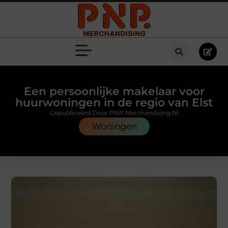
Een persoonlijke makelaar voor
huurwoningen in de regio van Elst
Gepubliceerd Door PNR Merchandising.nl
Woningen