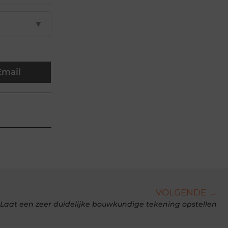
▼
Email
VOLGENDE →
Laat een zeer duidelijke bouwkundige tekening opstellen