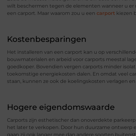
wilt beschermen tegen de elementen wanneer u er nie
een carport. Maar waarom zou u een
carport
kiezen b
Kostenbesparingen
Het installeren van een carport kan u op verschille
bouwmaterialen en arbeid voor carports meestal lager
goedkoper. Bovendien vergen carports minder isolat
toekomstige energiekosten dalen. En omdat veel ca
staan, kunnen ze ook de koelingskosten verlagen en
Hogere eigendomswaarde
Carports zijn esthetischer dan onoverdekte parkeer
het later te verkopen. Door hun duurzame ontwerp en
gaan zij ook langer mee dan andere soorten buitenst