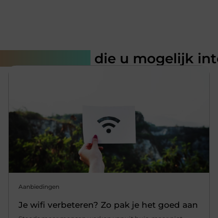
rde artikelen
die u mogelijk in
Aanbiedingen
Je wifi verbeteren? Zo pak je het goed aan