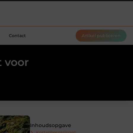
Contact
Artikel publiceren
 voor
Inhoudsopgave
Kostenbesparingen