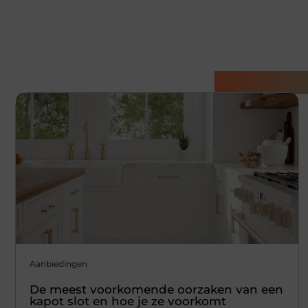
Gerelatee
Aanbiedingen
De meest voorkomende oorzaken van een
kapot slot en hoe je ze voorkomt