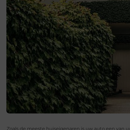
Zoals de meeste huiseigenaren is uw auto een van u