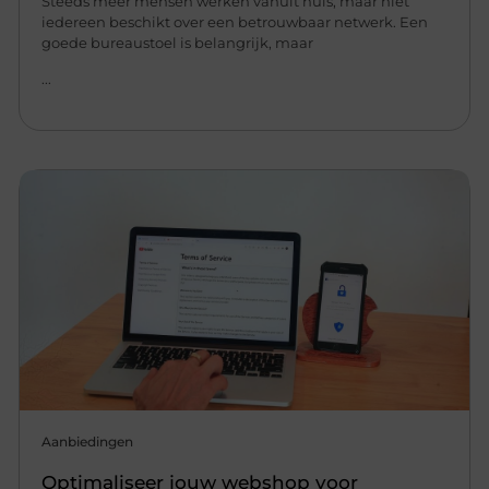
Steeds meer mensen werken vanuit huis, maar niet
iedereen beschikt over een betrouwbaar netwerk. Een
goede bureaustoel is belangrijk, maar
...
Aanbiedingen
Optimaliseer jouw webshop voor