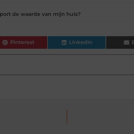
port de waarde van mijn huis?
Pinterest
LinkedIn