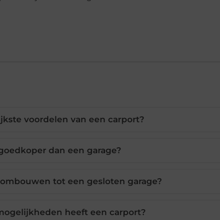
ijkste voordelen van een carport?
t goedkoper dan een garage?
er ombouwen tot een gesloten garage?
ogelijkheden heeft een carport?