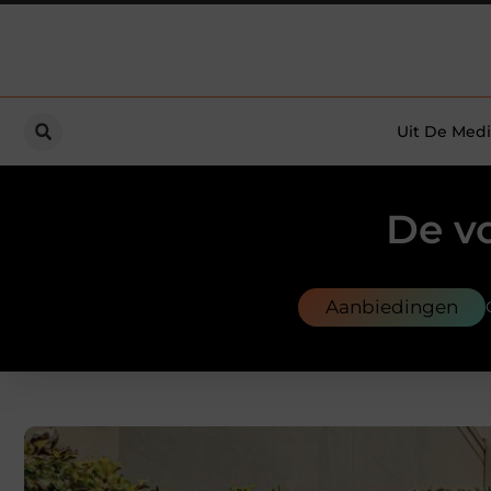
Uit De Medi
De v
Aanbiedingen