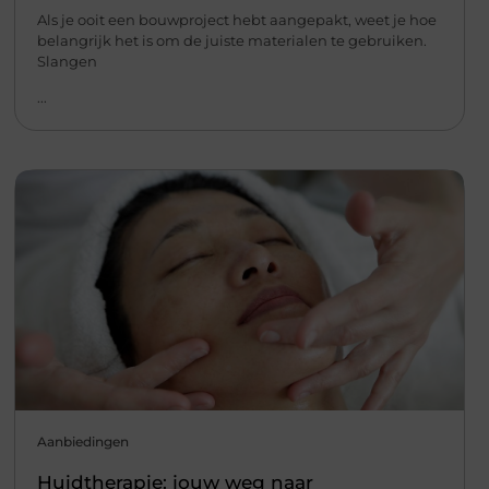
Als je ooit een bouwproject hebt aangepakt, weet je hoe
belangrijk het is om de juiste materialen te gebruiken.
Slangen
...
Aanbiedingen
Huidtherapie: jouw weg naar