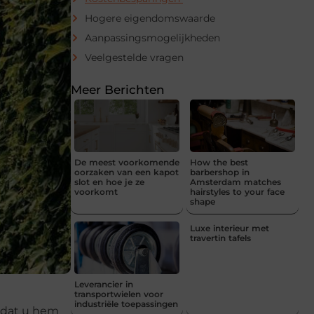
Hogere eigendomswaarde
Aanpassingsmogelijkheden
Veelgestelde vragen
Meer Berichten
De meest voorkomende
How the best
oorzaken van een kapot
barbershop in
slot en hoe je ze
Amsterdam matches
voorkomt
hairstyles to your face
shape
Luxe interieur met
travertin tafels
Leverancier in
transportwielen voor
industriële toepassingen
h dat u hem