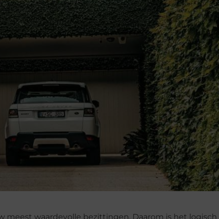
w meest waardevolle bezittingen. Daarom is het logisc