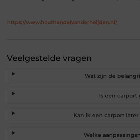
https://www.houthandelvanderheijden.nl/
Veelgestelde vragen
Wat zijn de belangr
Is een carpor
Kan ik een carport lat
Welke aanpassingsm