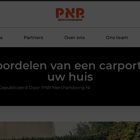
a
Partners
Over ons
Ons team
oordelen van een carport
uw huis
Gepubliceerd Door PNR Merchandising.nl