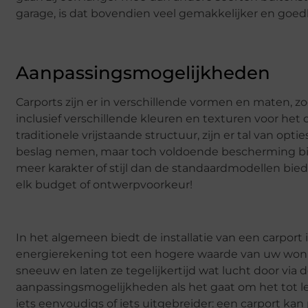
garage, is dat bovendien veel gemakkelijker en goe
Aanpassingsmogelijkheden
Carports zijn er in verschillende vormen en maten, z
inclusief verschillende kleuren en texturen voor het 
traditionele vrijstaande structuur, zijn er tal van opt
beslag nemen, maar toch voldoende bescherming biede
meer karakter of stijl dan de standaardmodellen bie
elk budget of ontwerpvoorkeur!
In het algemeen biedt de installatie van een carport
energierekening tot een hogere waarde van uw woni
sneeuw en laten ze tegelijkertijd wat lucht door via
aanpassingsmogelijkheden als het gaat om het tot l
iets eenvoudigs of iets uitgebreider: een carport kan 