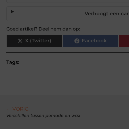
Verhoogt een car
Goed artikel? Deel hem dan op:
X (Twitter)
Facebook
Tags:
← VORIG
Verschillen tussen pomade en wax