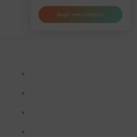
Begin met schrijven!
▼
▼
▼
▼