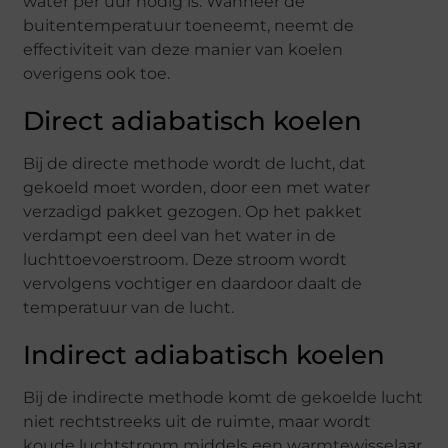
water per uur nodig is. Wanneer de
buitentemperatuur toeneemt, neemt de
effectiviteit van deze manier van koelen
overigens ook toe.
Direct adiabatisch koelen
Bij de directe methode wordt de lucht, dat
gekoeld moet worden, door een met water
verzadigd pakket gezogen. Op het pakket
verdampt een deel van het water in de
luchttoevoerstroom. Deze stroom wordt
vervolgens vochtiger en daardoor daalt de
temperatuur van de lucht.
Indirect adiabatisch koelen
Bij de indirecte methode komt de gekoelde lucht
niet rechtstreeks uit de ruimte, maar wordt
koude luchtstroom middels een warmtewisselaar