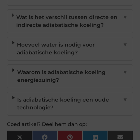
Wat is het verschil tussen directe en
▼
indirecte adiabatische koeling?
Hoeveel water is nodig voor
▼
adiabatische koeling?
Waarom is adiabatische koeling
▼
energiezuinig?
Is adiabatische koeling een oude
▼
technologie?
Goed artikel? Deel hem dan op:
X
Facebook
Pinterest
LinkedIn
Email