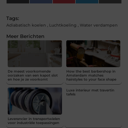
(Twitter)
Tags:
Adiabatisch koelen
,
Luchtkoeling
,
Water verdampen
Meer Berichten
De meest voorkomende
How the best barbershop in
oorzaken van een kapot slot
Amsterdam matches
en hoe je ze voorkomt
hairstyles to your face shape
Luxe interieur met travertin
tafels
Leverancier in transportwielen
voor industriële toepassingen