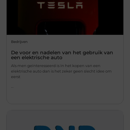
Bedrijven
De voor en nadelen van het gebruik van
een elektrische auto
Als men geïnteresseerd is In het kopen van een
elektrische auto dan is het zeker geen slecht idee om
eerst
...