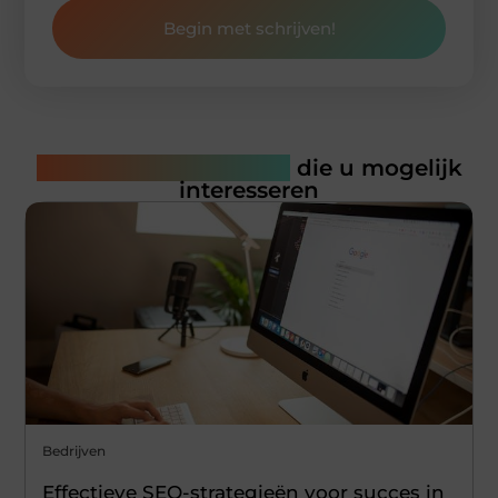
Begin met schrijven!
Gerelateerde artikelen
die u mogelijk
interesseren
Bedrijven
Effectieve SEO-strategieën voor succes in