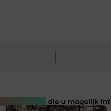
rde artikelen
die u mogelijk in