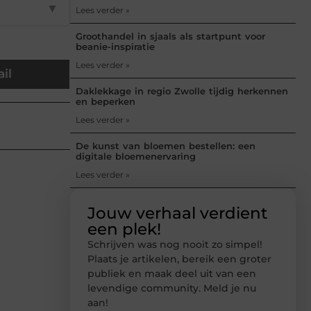
▼
Lees verder »
Groothandel in sjaals als startpunt voor
beanie-inspiratie
Lees verder »
il
Daklekkage in regio Zwolle tijdig herkennen
en beperken
Lees verder »
De kunst van bloemen bestellen: een
digitale bloemenervaring
Lees verder »
Jouw verhaal verdient
een plek!
Schrijven was nog nooit zo simpel!
Plaats je artikelen, bereik een groter
publiek en maak deel uit van een
levendige community. Meld je nu
aan!