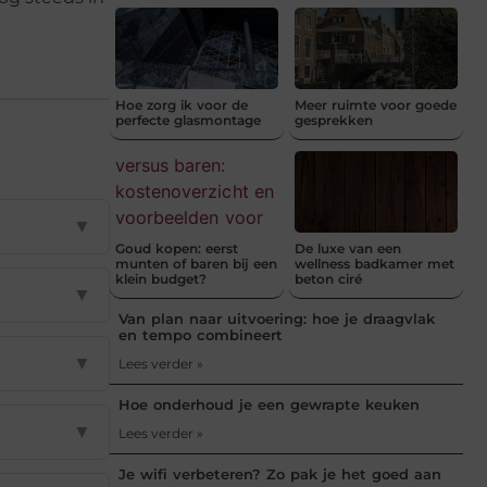
Hoe zorg ik voor de
Meer ruimte voor goede
perfecte glasmontage
gesprekken
▼
Goud kopen: eerst
De luxe van een
munten of baren bij een
wellness badkamer met
klein budget?
beton ciré
▼
Van plan naar uitvoering: hoe je draagvlak
en tempo combineert
▼
Lees verder »
Hoe onderhoud je een gewrapte keuken
▼
Lees verder »
Je wifi verbeteren? Zo pak je het goed aan