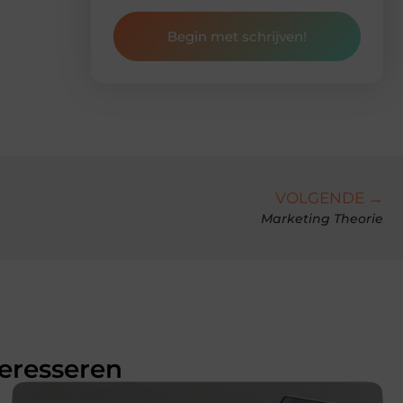
Begin met schrijven!
VOLGENDE →
Marketing Theorie
teresseren