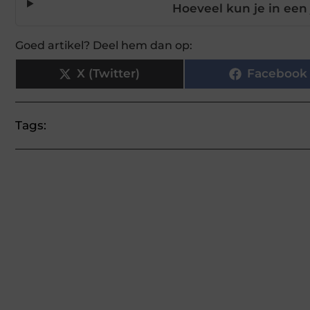
Hoeveel kun je in een
Goed artikel? Deel hem dan op:
X (Twitter)
Facebook
Tags: