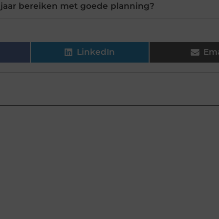
 jaar bereiken met goede planning?
LinkedIn
Ema