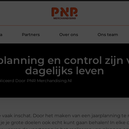
a
Partners
Over ons
Ons team
planning en control zijn
dagelijks leven
liceerd Door PNR Merchandising.nl
 je vaak inschat. Door het maken van een jaarplanning t
je je grote doelen ook echt kunt gaan behalen! In elke 