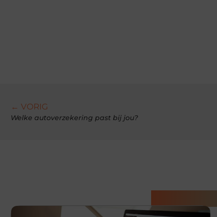
← VORIG
Welke autoverzekering past bij jou?
Gerelatee