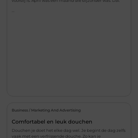
voorbij is. April was een maand die bijzonder was. Dat
...
Business / Marketing And Advertising
Comfortabel en leuk douchen
Douchen je doet het elke dag wel. Je begint de dag zelfs
vaak met een verfrissende douche. Zo kan je