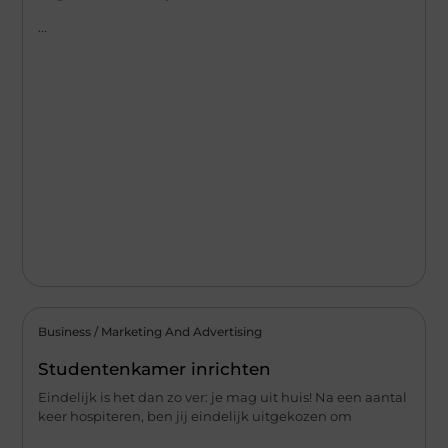
...
Business / Marketing And Advertising
Studentenkamer inrichten
Eindelijk is het dan zo ver: je mag uit huis! Na een aantal
keer hospiteren, ben jij eindelijk uitgekozen om