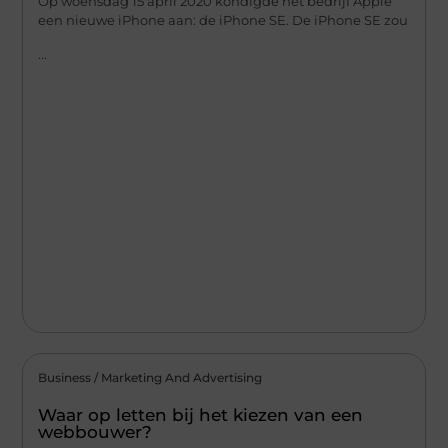
Op woensdag 15 april 2020 kondigde het bedrijf Apple
een nieuwe iPhone aan: de iPhone SE. De iPhone SE zou
...
Business / Marketing And Advertising
Waar op letten bij het kiezen van een
webbouwer?