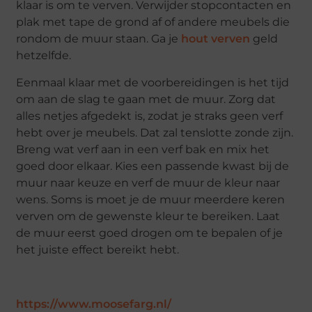
klaar is om te verven. Verwijder stopcontacten en
plak met tape de grond af of andere meubels die
rondom de muur staan. Ga je
hout verven
geld
hetzelfde.
Eenmaal klaar met de voorbereidingen is het tijd
om aan de slag te gaan met de muur. Zorg dat
alles netjes afgedekt is, zodat je straks geen verf
hebt over je meubels. Dat zal tenslotte zonde zijn.
Breng wat verf aan in een verf bak en mix het
goed door elkaar. Kies een passende kwast bij de
muur naar keuze en verf de muur de kleur naar
wens. Soms is moet je de muur meerdere keren
verven om de gewenste kleur te bereiken. Laat
de muur eerst goed drogen om te bepalen of je
het juiste effect bereikt hebt.
https://www.moosefarg.nl/