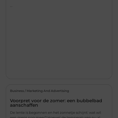
...
Business / Marketing And Advertising
Voorpret voor de zomer: een bubbelbad
aanschaffen
De lente is begonnen en het zonnetje schijnt: wat wil
een mens nog meer? Hoewel de temperaturen nu al