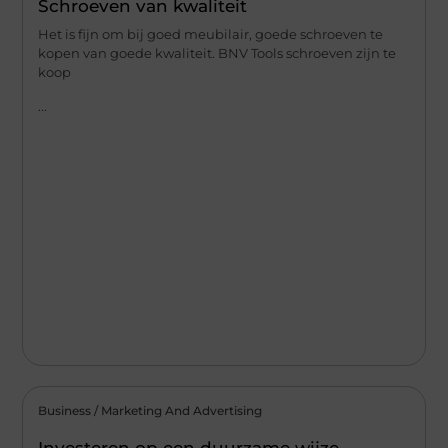
Schroeven van kwaliteit
Het is fijn om bij goed meubilair, goede schroeven te
kopen van goede kwaliteit. BNV Tools schroeven zijn te
koop
...
Business / Marketing And Advertising
Investeren op een duurzame wijze