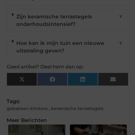
Zijn keramische terrastegels
▼
onderhoudsintensief?
Hoe kan ik mijn tuin een nieuwe
▼
uitstraling geven?
Goed artikel? Deel hem dan op:
X
Facebook
LinkedIn
Email
(Twitter)
Tags:
gebakken klinkers
,
keramische terrastegels
Meer Berichten