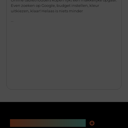
Even zoeken op Google, budget instellen, kleur
uitkiezen, klaar! Helaas is niets minder
...
Main Links