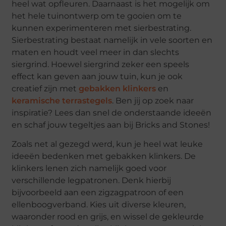
heel wat opfleuren. Daarnaast is het mogelijk om
het hele tuinontwerp om te gooien om te
kunnen experimenteren met sierbestrating.
Sierbestrating bestaat namelijk in vele soorten en
maten en houdt veel meer in dan slechts
siergrind. Hoewel siergrind zeker een speels
effect kan geven aan jouw tuin, kun je ook
creatief zijn met
gebakken klinkers
en
keramische terrastegels
. Ben jij op zoek naar
inspiratie? Lees dan snel de onderstaande ideeën
en schaf jouw tegeltjes aan bij Bricks and Stones!
Zoals net al gezegd werd, kun je heel wat leuke
ideeën bedenken met gebakken klinkers. De
klinkers lenen zich namelijk goed voor
verschillende legpatronen. Denk hierbij
bijvoorbeeld aan een zigzagpatroon of een
ellenboogverband. Kies uit diverse kleuren,
waaronder rood en grijs, en wissel de gekleurde