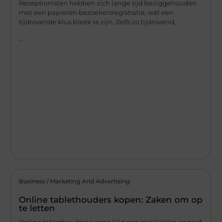
Receptionisten hebben zich lange tijd beziggehouden
met een papieren bezoekersregistratie, wat een
tijdrovende klus bleek te zijn. Zelfs zo tijdrovend,
...
Business / Marketing And Advertising
Online tablethouders kopen: Zaken om op
te letten
Online tablethouders kopen lijkt een makkelijke opgaaf.