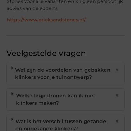
Stones voor alle varianten en krijg een persoonlijk
advies van de experts.
https://www.bricksandstones.nl/
Veelgestelde vragen
Wat zijn de voordelen van gebakken
▼
klinkers voor je tuinontwerp?
Welke legpatronen kan ik met
▼
klinkers maken?
Wat is het verschil tussen gezande
▼
en ongezande klinkers?