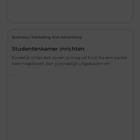
Business / Marketing And Advertising
Studentenkamer inrichten
Eindelijk is het dan zo ver: je mag uit huis! Na een aantal
keer hospiteren, ben jij eindelijk uitgekozen om
...