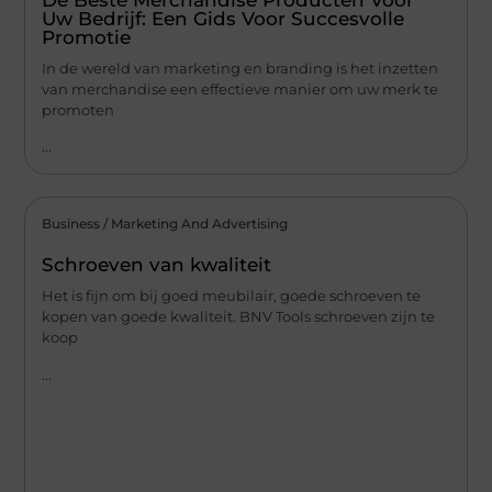
De Beste Merchandise Producten Voor
Uw Bedrijf: Een Gids Voor Succesvolle
Promotie
In de wereld van marketing en branding is het inzetten
van merchandise een effectieve manier om uw merk te
promoten
...
Business / Marketing And Advertising
Schroeven van kwaliteit
Het is fijn om bij goed meubilair, goede schroeven te
kopen van goede kwaliteit. BNV Tools schroeven zijn te
koop
...