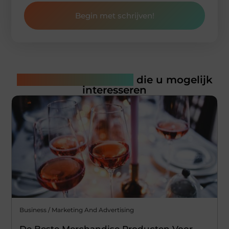
Begin met schrijven!
Gerelateerde artikelen
die u mogelijk
interesseren
Business / Marketing And Advertising