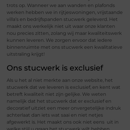
trots op. Wanneer we aan wanden en plafonds
werken hebben we in rijtjeswoningen, vrijstaande
villa’s en bedrijfspanden stucwerk geleverd. Het
maakt ons werkelijk niet uit waar onze klanten
nou precies zitten, zolang wij maar kwaliteitswerk
kunnen leveren. We zorgen ervoor dat iedere
binnenruimte met ons stucwerk een kwalitatieve
uitstraling krijgt!
Ons stucwerk is exclusief
Als u het al niet merkte aan onze website, het
stucwerk dat we leveren is exclusief, en kent wat
betreft kwaliteit niet zijn gelijke. We weten
namelijk dat het stucwerk dat er exclusief en
decoratief uitziet een meer onvergetelijke indruk
achterlaat dan iets wat saai en niet netjes
afgewerkt is. Het maakt ons ook niet eens uit in
welke stijl u graag het stucwerk wilt hebben,