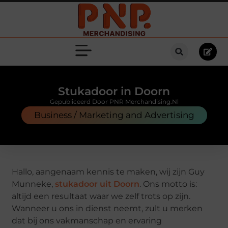
Stukadoor in Doorn
Gepubliceerd Door PNR Merchandising.nl
Business / Marketing and Advertising
Hallo, aangenaam kennis te maken, wij zijn Guy
Munneke,
stukadoor uit Doorn
. Ons motto is:
altijd een resultaat waar we zelf trots op zijn.
Wanneer u ons in dienst neemt, zult u merken
dat bij ons vakmanschap en ervaring