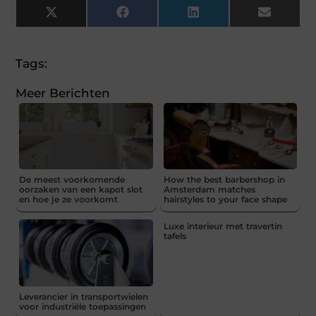
X
Facebook
LinkedIn
Email
(Twitter)
Tags:
Meer Berichten
De meest voorkomende
How the best barbershop in
oorzaken van een kapot slot
Amsterdam matches
en hoe je ze voorkomt
hairstyles to your face shape
Luxe interieur met travertin
tafels
Leverancier in transportwielen
voor industriële toepassingen