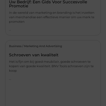
Uw Bedrijf: Een Gids Voor Succesvolle
Promotie
In de wereld van marketing en branding is het inzetten
van merchandise een effectieve manier om uw merk te
promoten
...
Business / Marketing And Advertising
Schroeven van kwaliteit
Het is fijn om bij goed meubilair, goede schroeven te
kopen van goede kwaliteit. BNV Tools schroeven zijn te
koop
...