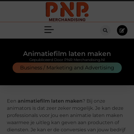
Animatiefilm laten maken
Gepubliceerd Door PNR Merchandising.nl
Business / Marketing and Advertising
Een
animatiefilm laten maken
? Bij onze
animators is dat zeer zeker mogelijk. Je kan deze
professionals voor jou een animatie laten maken
waarmee je uitleg kan geven aan producten of
diensten. Je kan er de conversies van jouw bedrijf