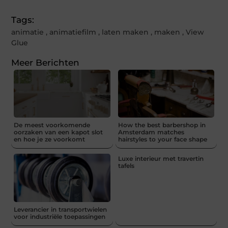
Tags:
animatie
,
animatiefilm
,
laten maken
,
maken
,
View
Glue
Meer Berichten
De meest voorkomende
How the best barbershop in
oorzaken van een kapot slot
Amsterdam matches
en hoe je ze voorkomt
hairstyles to your face shape
Luxe interieur met travertin
tafels
Leverancier in transportwielen
voor industriële toepassingen