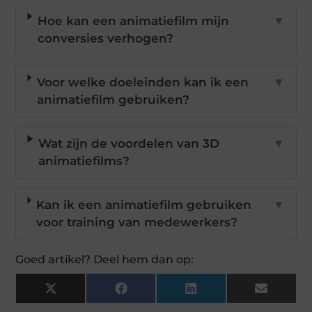
Hoe kan een animatiefilm mijn
▼
conversies verhogen?
Voor welke doeleinden kan ik een
▼
animatiefilm gebruiken?
Wat zijn de voordelen van 3D
▼
animatiefilms?
Kan ik een animatiefilm gebruiken
▼
voor training van medewerkers?
Goed artikel? Deel hem dan op:
X
Facebook
LinkedIn
Email
(Twitter)