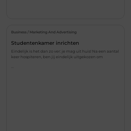
Business / Marketing And Advertising
Studentenkamer inrichten
Eindelijk is het dan zo ver: je mag uit huis! Na een aantal
keer hospiteren, ben jij eindelijk uitgekozen om
...