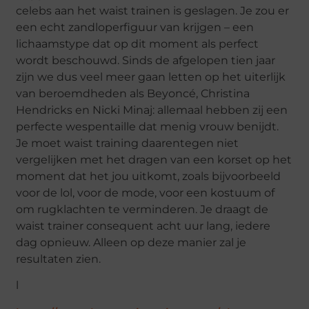
celebs aan het waist trainen is geslagen. Je zou er
een echt zandloperfiguur van krijgen – een
lichaamstype dat op dit moment als perfect
wordt beschouwd. Sinds de afgelopen tien jaar
zijn we dus veel meer gaan letten op het uiterlijk
van beroemdheden als Beyoncé, Christina
Hendricks en Nicki Minaj: allemaal hebben zij een
perfecte wespentaille dat menig vrouw benijdt.
Je moet waist training daarentegen niet
vergelijken met het dragen van een korset op het
moment dat het jou uitkomt, zoals bijvoorbeeld
voor de lol, voor de mode, voor een kostuum of
om rugklachten te verminderen. Je draagt de
waist trainer consequent acht uur lang, iedere
dag opnieuw. Alleen op deze manier zal je
resultaten zien.
l