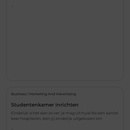
...
Business / Marketing And Advertising
Studentenkamer inrichten
Eindelijk is het dan zo ver: je mag uit huis! Na een aantal
keer hospiteren, ben jij eindelijk uitgekozen om
...