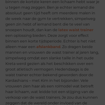
binnen de kortste keren een lichaam hebt waar je
u tegen mag zeggen. Ben je echter iemand die
absoluut geen tijd heeft om meerdere malen in
de week naar de gym te vertrekken, simpelweg
geen zin hebt of iemand bent die te veel van
snoepen houdt, dan kan de
latex waist trainer
een oplossing bieden. Deze zorgt voor effect
binnen een korte tijdsperiode. Echter is het niet
alleen maar een
afslankband
. Zo dragen beide
mannen en vrouwen de waist trainer al jaren lang,
simpelweg omdat een slanke taille in het oude
Kreta werd gezien als het beschikken over een
groot atletisch vermogen. Hedendaags is de
waist trainer echter bekend geworden door de
Kardashians – met Kim in het bijzonder. Vele
vrouwen zien haar als een rolmodel wat betreft
haar lichaam, wat leidde tot een stijging van de
verkoop van de waist trainers. Je zou dus kunnen
zeggen dat de wereld onder invloed van de