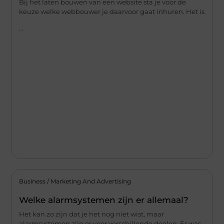
Bij het laten bouwen van een website sta je voor de
keuze welke webbouwer je daarvoor gaat inhuren. Het is
...
Business / Marketing And Advertising
Welke alarmsystemen zijn er allemaal?
Het kan zo zijn dat je het nog niet wist, maar
alarmsystemen zijn er voor verschillende doelen. Er was