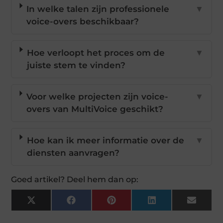
In welke talen zijn professionele
▼
voice-overs beschikbaar?
Hoe verloopt het proces om de
▼
juiste stem te vinden?
Voor welke projecten zijn voice-
▼
overs van MultiVoice geschikt?
Hoe kan ik meer informatie over de
▼
diensten aanvragen?
Goed artikel? Deel hem dan op:
X
Facebook
Pinterest
LinkedIn
Email
(Twitter)