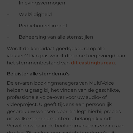
– Inlevingsvermogen
– Veelzijdigheid
– Redactioneel inzicht
– Beheersing van alle stemstijlen
Wordt de kandidaat goedgekeurd op alle
vlakken? Dan pas wordt diegene toegevoegd aan
het stemmenbestand van
dit castingbureau
.
Beluister alle stemdemo’s
De ervaren bookingmanagers van MultiVoice
helpen u graag bij het vinden van de geschikte,
professionele voice-over voor uw audio- of
videoproject. U geeft tijdens een persoonlijk
gesprek uw wensen door, en legt hierbij precies
uit welke stemelementen u belangrijk vindt.
Vervolgens gaan de bookingmanagers voor u aan
de slag. Zij zoeken een aantal stemdemo’s uit,