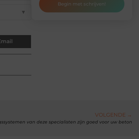
Begin met schrijven!
▼
Email
VOLGENDE →
gssystemen van deze specialisten zijn goed voor uw beton