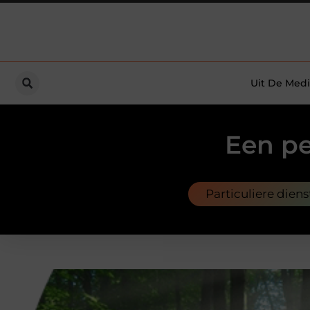
Uit De Medi
Een pe
Particuliere dien