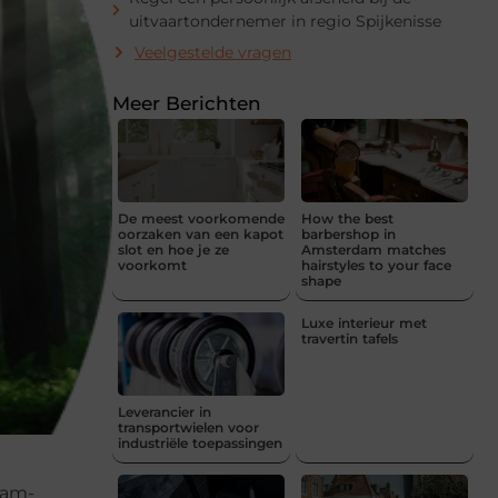
uitvaartondernemer in regio Spijkenisse
Veelgestelde vragen
Meer Berichten
De meest voorkomende
How the best
oorzaken van een kapot
barbershop in
slot en hoe je ze
Amsterdam matches
voorkomt
hairstyles to your face
shape
Luxe interieur met
travertin tafels
Leverancier in
transportwielen voor
industriële toepassingen
dam-