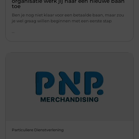
organisatie werk jij naar een nieuwe baan
toe
Ben je nog niet klaar voor een betaalde baan, maar zou
je wel graag willen beginnen met een eerste stap
...
Particuliere Dienstverlening