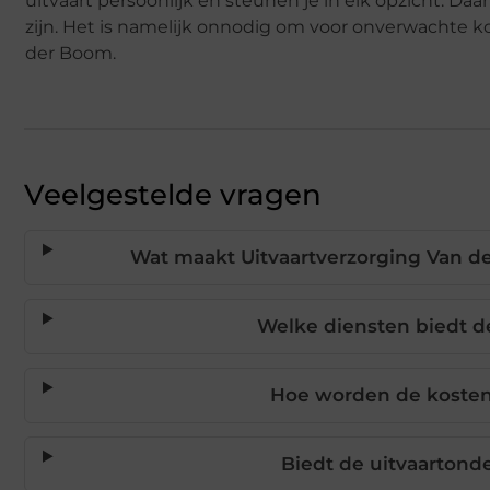
uitvaart persoonlijk en steunen je in elk opzicht. D
zijn. Het is namelijk onnodig om voor onverwachte k
der Boom.
Veelgestelde vragen
Wat maakt Uitvaartverzorging Van d
Welke diensten biedt d
Hoe worden de kosten 
Biedt de uitvaartond