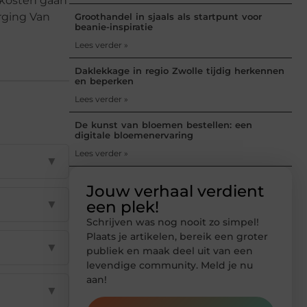
e kosten gaan
rging Van
Groothandel in sjaals als startpunt voor
beanie-inspiratie
Lees verder »
Daklekkage in regio Zwolle tijdig herkennen
en beperken
Lees verder »
De kunst van bloemen bestellen: een
digitale bloemenervaring
Lees verder »
▼
Jouw verhaal verdient
▼
een plek!
Schrijven was nog nooit zo simpel!
Plaats je artikelen, bereik een groter
▼
publiek en maak deel uit van een
levendige community. Meld je nu
aan!
▼