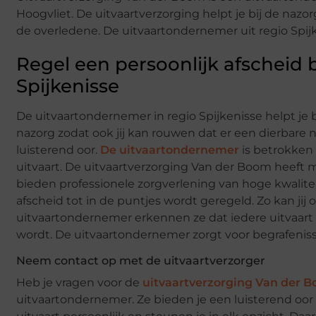
Hoogvliet. De uitvaartverzorging helpt je bij de nazo
de overledene. De uitvaartondernemer uit regio Spijke
Regel een persoonlijk afscheid 
Spijkenisse
De uitvaartondernemer in regio Spijkenisse helpt je b
nazorg zodat ook jij kan rouwen dat er een dierbare 
luisterend oor.
De uitvaartondernemer
is betrokken 
uitvaart. De uitvaartverzorging Van der Boom heeft me
bieden professionele zorgverlening van hoge kwalitei
afscheid tot in de puntjes wordt geregeld. Zo kan jij 
uitvaartondernemer erkennen ze dat iedere uitvaart 
wordt. De uitvaartondernemer zorgt voor begrafeniss
Neem contact op met de uitvaartverzorger
Heb je vragen voor de
uitvaartverzorging Van der 
uitvaartondernemer. Ze bieden je een luisterend oor