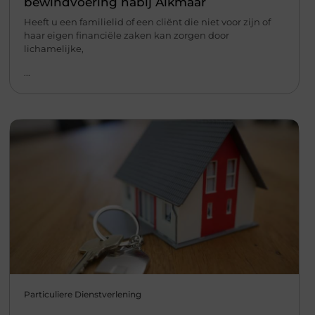
bewindvoering nabij Alkmaar
Heeft u een familielid of een cliënt die niet voor zijn of
haar eigen financiële zaken kan zorgen door
lichamelijke,
...
Particuliere Dienstverlening