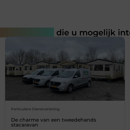
rde artikelen
die u mogelijk in
Particuliere Dienstverlening
De charme van een tweedehands
stacaravan