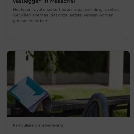
vastleggen in Maasdriel
Het leven is vol onzekerheden, maar één ding is zeker:
we willen allemaal dat onze laatste wensen worden
gerespecteerd en
...
Particuliere Dienstverlening