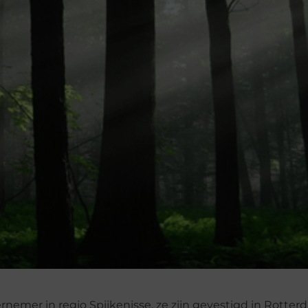
nemer in regio Spijkenisse, ze zijn gevestigd in Rotter