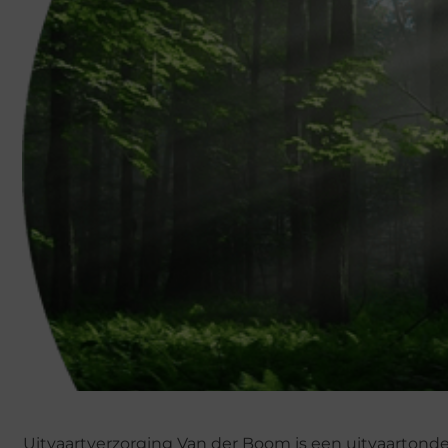
Uitvaartverzorging Van der Boom is een uitvaartonder