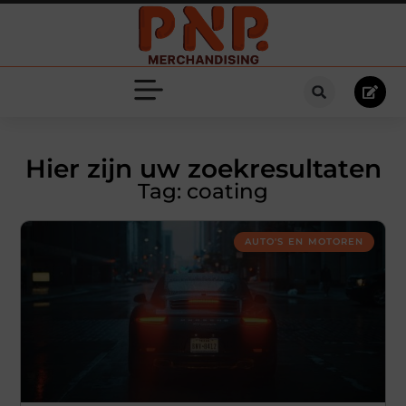
Hier zijn uw zoekresultaten
Tag: coating
AUTO'S EN MOTOREN