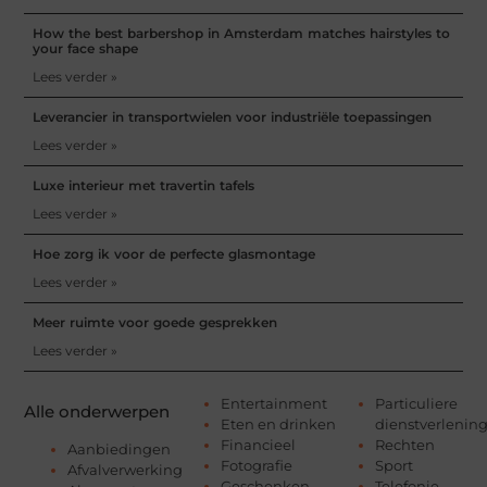
How the best barbershop in Amsterdam matches hairstyles to
your face shape
Lees verder »
Leverancier in transportwielen voor industriële toepassingen
Lees verder »
Luxe interieur met travertin tafels
Lees verder »
Hoe zorg ik voor de perfecte glasmontage
Lees verder »
Meer ruimte voor goede gesprekken
Lees verder »
Entertainment
Particuliere
Alle onderwerpen
Eten en drinken
dienstverlenin
Financieel
Rechten
Aanbiedingen
Fotografie
Sport
Afvalverwerking
Geschenken
Telefonie