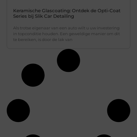
Keramische Glascoating: Ontdek de Opti-Coat
Series bij Slik Car Detailing
Als trotse eigenaar van een auto wilt u uw investering
in topconditie houden. Een geweldige manier om dit
te bereiken, is door de lak van