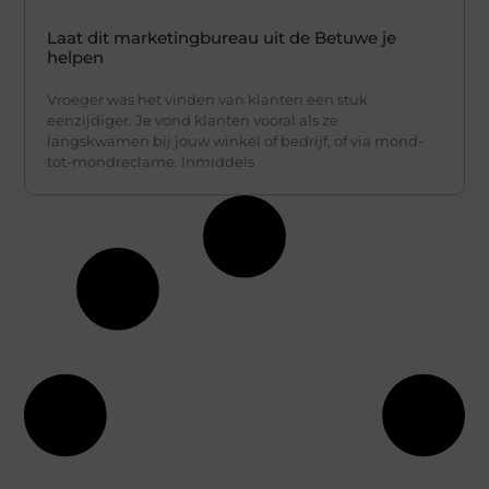
Laat dit marketingbureau uit de Betuwe je
helpen
Vroeger was het vinden van klanten een stuk
eenzijdiger. Je vond klanten vooral als ze
langskwamen bij jouw winkel of bedrijf, of via mond-
tot-mondreclame. Inmiddels