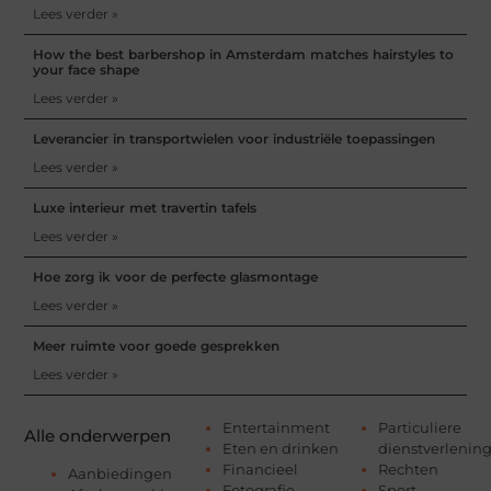
Lees verder »
How the best barbershop in Amsterdam matches hairstyles to
your face shape
Lees verder »
Leverancier in transportwielen voor industriële toepassingen
Lees verder »
Luxe interieur met travertin tafels
Lees verder »
Hoe zorg ik voor de perfecte glasmontage
Lees verder »
Meer ruimte voor goede gesprekken
Lees verder »
Entertainment
Particuliere
Alle onderwerpen
Eten en drinken
dienstverlenin
Financieel
Rechten
Aanbiedingen
Fotografie
Sport