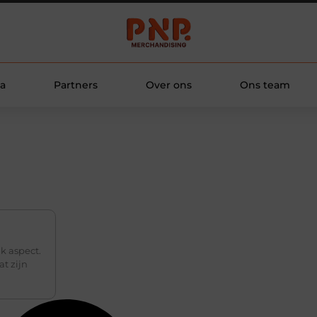
a
Partners
Over ons
Ons team
k aspect.
t zijn