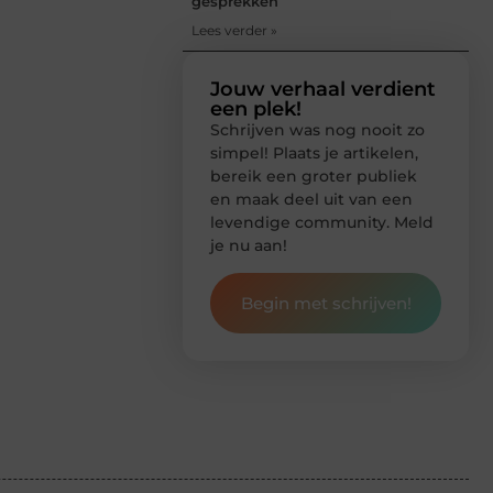
gesprekken
Lees verder »
Jouw verhaal verdient
een plek!
Schrijven was nog nooit zo
simpel! Plaats je artikelen,
bereik een groter publiek
en maak deel uit van een
levendige community. Meld
je nu aan!
Begin met schrijven!