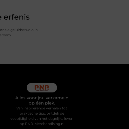
 erfenis
onele geluidsstudio in
terdam
Alles voor jou verzameld
op één plek.
Van inspirerende verhalen tot
praktische tips, ontdek de
veelzijdigheid van het dagelijks leven
op PNR-Merchandising.nl