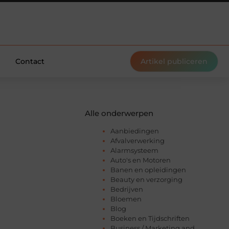
Contact
Artikel publiceren
Alle onderwerpen
Aanbiedingen
Afvalverwerking
Alarmsysteem
Auto's en Motoren
Banen en opleidingen
Beauty en verzorging
Bedrijven
Bloemen
Blog
Boeken en Tijdschriften
Business / Marketing and