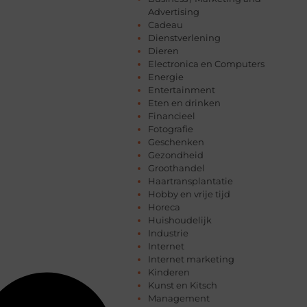
Advertising
Cadeau
Dienstverlening
Dieren
Electronica en Computers
Energie
Entertainment
Eten en drinken
Financieel
Fotografie
Geschenken
Gezondheid
Groothandel
Haartransplantatie
Hobby en vrije tijd
Horeca
Huishoudelijk
Industrie
Internet
Internet marketing
Kinderen
Kunst en Kitsch
Management