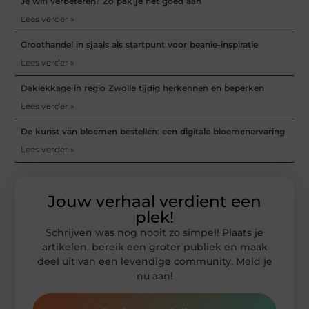
Je wifi verbeteren? Zo pak je het goed aan
Lees verder »
Groothandel in sjaals als startpunt voor beanie-inspiratie
Lees verder »
Daklekkage in regio Zwolle tijdig herkennen en beperken
Lees verder »
De kunst van bloemen bestellen: een digitale bloemenervaring
Lees verder »
Jouw verhaal verdient een
plek!
Schrijven was nog nooit zo simpel! Plaats je
artikelen, bereik een groter publiek en maak
deel uit van een levendige community. Meld je
nu aan!