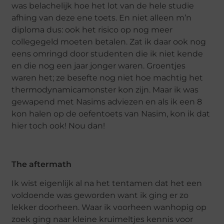
was belachelijk hoe het lot van de hele studie
afhing van deze ene toets. En niet alleen m’n
diploma dus: ook het risico op nog meer
collegegeld moeten betalen. Zat ik daar ook nog
eens omringd door studenten die ik niet kende
en die nog een jaar jonger waren. Groentjes
waren het; ze besefte nog niet hoe machtig het
thermodynamicamonster kon zijn. Maar ik was
gewapend met Nasims adviezen en als ik een 8
kon halen op de oefentoets van Nasim, kon ik dat
hier toch ook! Nou dan!
The aftermath
Ik wist eigenlijk al na het tentamen dat het een
voldoende was geworden want ik ging er zo
lekker doorheen. Waar ik voorheen wanhopig op
zoek ging naar kleine kruimeltjes kennis voor