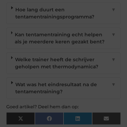
Hoe lang duurt een
▼
tentamentrainingsprogramma?
Kan tentamentraining echt helpen
▼
als je meerdere keren gezakt bent?
Welke trainer heeft de schrijver
▼
geholpen met thermodynamica?
Wat was het eindresultaat na de
▼
tentamentraining?
Goed artikel? Deel hem dan op:
X
Facebook
LinkedIn
Email
(Twitter)