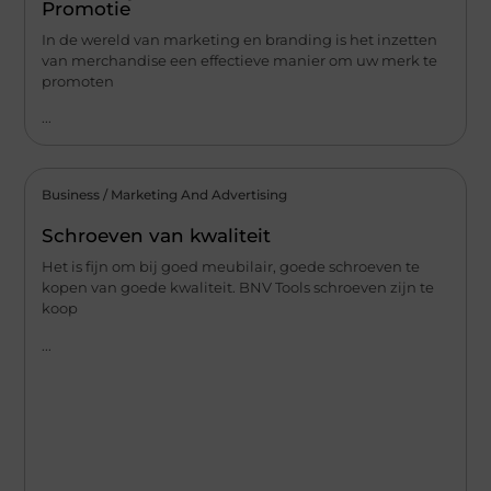
Promotie
In de wereld van marketing en branding is het inzetten
van merchandise een effectieve manier om uw merk te
promoten
...
Business / Marketing And Advertising
Schroeven van kwaliteit
Het is fijn om bij goed meubilair, goede schroeven te
kopen van goede kwaliteit. BNV Tools schroeven zijn te
koop
...