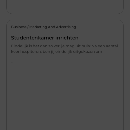
Business / Marketing And Advertising
Studentenkamer inrichten
Eindelijk is het dan zo ver: je mag uit huis! Na een aantal
keer hospiteren, ben jij eindelijk uitgekozen om
...