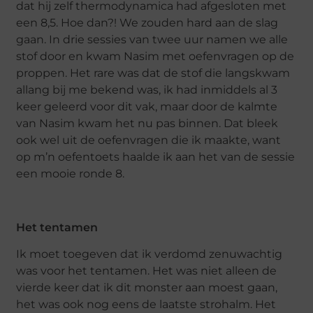
dat hij zelf thermodynamica had afgesloten met
een 8,5. Hoe dan?! We zouden hard aan de slag
gaan. In drie sessies van twee uur namen we alle
stof door en kwam Nasim met oefenvragen op de
proppen. Het rare was dat de stof die langskwam
allang bij me bekend was, ik had inmiddels al 3
keer geleerd voor dit vak, maar door de kalmte
van Nasim kwam het nu pas binnen. Dat bleek
ook wel uit de oefenvragen die ik maakte, want
op m’n oefentoets haalde ik aan het van de sessie
een mooie ronde 8.
Het tentamen
Ik moet toegeven dat ik verdomd zenuwachtig
was voor het tentamen. Het was niet alleen de
vierde keer dat ik dit monster aan moest gaan,
het was ook nog eens de laatste strohalm. Het