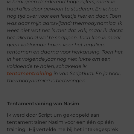
ik haal geen denderend hoge cijfers, maar ik
haal alles door gewoon te studeren. En ik hou
nog tijd over voor een feestje hier en daar. Toen
was daar mijn aartsvijand: thermodynamica. Ik
weet niet wat het is met dat vak, maar ik dacht
het allemaal wel te snappen. Toch kon ik maar
geen voldoende halen voor het reguliere
tentamen en daarna voor herkansing. Toen het
in het volgende jaar nog niet lukte om een
voldoende te halen, schakelde ik
tentamentraining
in van Scriptium. En ja hoor,
thermodynamica is bedwongen.
Tentamentraining van Nasim
Ik werd door Scriptium gekoppeld aan
tentamentrainer Nasim voor een één op één
training . Hij vertelde me bij het intakegesprek