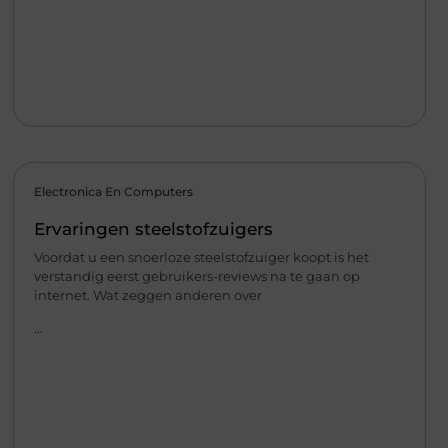
Electronica En Computers
Ervaringen steelstofzuigers
Voordat u een snoerloze steelstofzuiger koopt is het
verstandig eerst gebruikers-reviews na te gaan op
internet. Wat zeggen anderen over
...