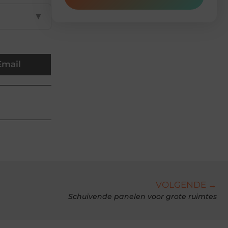
▼
Email
VOLGENDE →
Schuivende panelen voor grote ruimtes