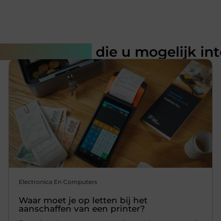
rde artikelen
die u mogelijk in
Electronica En Computers
Waar moet je op letten bij het
aanschaffen van een printer?