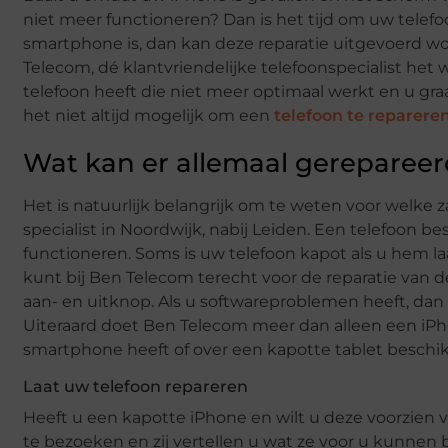
niet meer functioneren? Dan is het tijd om uw telefo
smartphone is, dan kan deze reparatie uitgevoerd word
Telecom, dé klantvriendelijke telefoonspecialist het
telefoon heeft die niet meer optimaal werkt en u graa
het niet altijd mogelijk om een
telefoon te reparere
Wat kan er allemaal gereparee
Het is natuurlijk belangrijk om te weten voor welke 
specialist in Noordwijk, nabij Leiden. Een telefoon 
functioneren. Soms is uw telefoon kapot als u hem laat 
kunt bij Ben Telecom terecht voor de reparatie van 
aan- en uitknop. Als u softwareproblemen heeft, dan
Uiteraard doet Ben Telecom meer dan alleen een iPho
smartphone heeft of over een kapotte tablet beschikt
Laat uw telefoon repareren
Heeft u een kapotte iPhone en wilt u deze voorzien va
te bezoeken en zij vertellen u wat ze voor u kunnen 