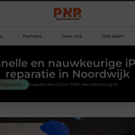
a
Partners
Over ons
Ons team
snelle en nauwkeurige i
reparatie in Noordwijk
omputers
Gepubliceerd Door PNR Merchandising.nl