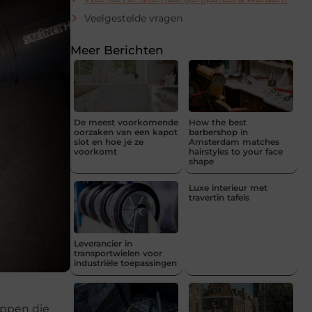
Veelgestelde vragen
Meer Berichten
De meest voorkomende
How the best
oorzaken van een kapot
barbershop in
slot en hoe je ze
Amsterdam matches
voorkomt
hairstyles to your face
shape
Luxe interieur met
travertin tafels
Leverancier in
transportwielen voor
industriële toepassingen
oppen die