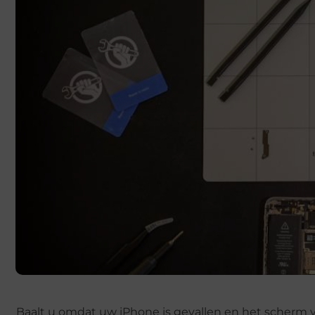
Baalt u omdat uw iPhone is gevallen en het scherm v