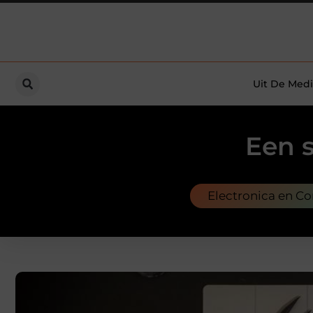
Uit De Medi
Een 
Electronica en C