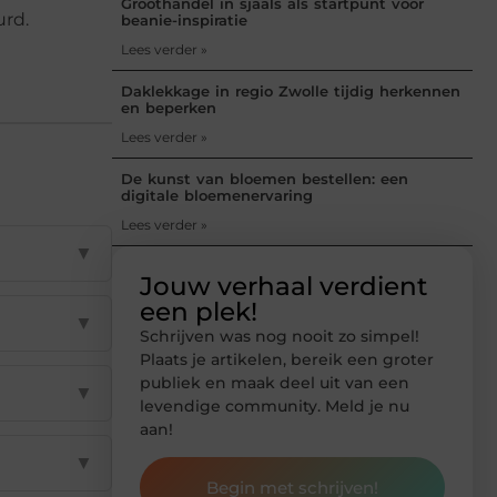
Groothandel in sjaals als startpunt voor
urd.
beanie-inspiratie
Lees verder »
Daklekkage in regio Zwolle tijdig herkennen
en beperken
Lees verder »
De kunst van bloemen bestellen: een
digitale bloemenervaring
Lees verder »
▼
Jouw verhaal verdient
een plek!
▼
Schrijven was nog nooit zo simpel!
Plaats je artikelen, bereik een groter
publiek en maak deel uit van een
▼
levendige community. Meld je nu
aan!
▼
Begin met schrijven!