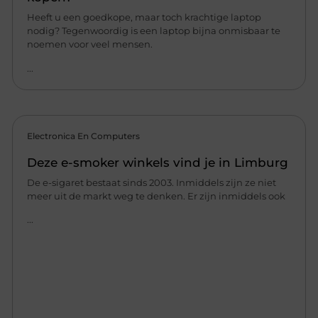
Heeft u een goedkope, maar toch krachtige laptop
nodig? Tegenwoordig is een laptop bijna onmisbaar te
noemen voor veel mensen.
...
Electronica En Computers
Deze e-smoker winkels vind je in Limburg
De e-sigaret bestaat sinds 2003. Inmiddels zijn ze niet
meer uit de markt weg te denken. Er zijn inmiddels ook
...