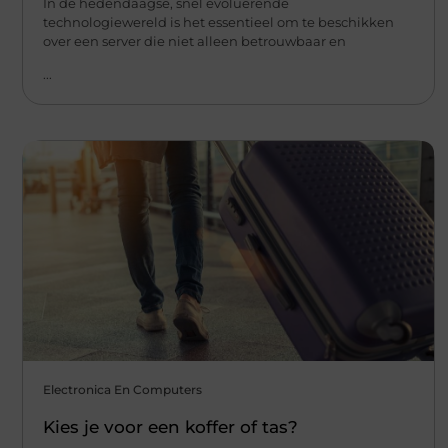
In de hedendaagse, snel evoluerende
technologiewereld is het essentieel om te beschikken
over een server die niet alleen betrouwbaar en
...
Electronica En Computers
Kies je voor een koffer of tas?